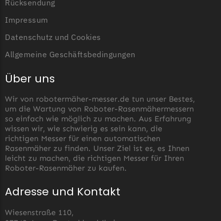
Begrenzungsdraht
Rücksendung
Impressum
Zoef Robot
Datenschutz und Cookies
Zoef Robot Messer
Begrenzungsdraht
Allgemeine Geschäftsbedingungen
Über uns
Wir von robotermäher-messer.de tun unser Bestes,
um die Wartung von Roboter-Rasenmähermessern
so einfach wie möglich zu machen. Aus Erfahrung
wissen wir, wie schwierig es sein kann, die
richtigen Messer für einen automatischen
Rasenmäher zu finden. Unser Ziel ist es, es Ihnen
leicht zu machen, die richtigen Messer für Ihren
Roboter-Rasenmäher zu kaufen.
Adresse und Kontakt
Wiesenstraße 110,