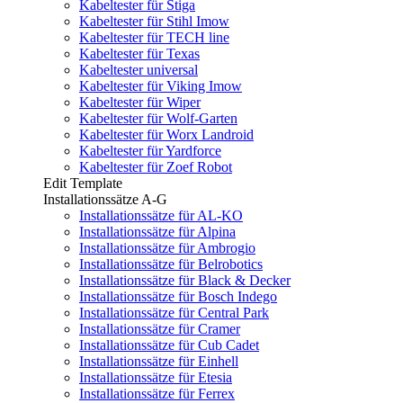
Kabeltester für Stiga
Kabeltester für Stihl Imow
Kabeltester für TECH line
Kabeltester für Texas
Kabeltester universal
Kabeltester für Viking Imow
Kabeltester für Wiper
Kabeltester für Wolf-Garten
Kabeltester für Worx Landroid
Kabeltester für Yardforce
Kabeltester für Zoef Robot
Edit Template
Installationssätze A-G
Installationssätze für AL-KO
Installationssätze für Alpina
Installationssätze für Ambrogio
Installationssätze für Belrobotics
Installationssätze für Black & Decker
Installationssätze für Bosch Indego
Installationssätze für Central Park
Installationssätze für Cramer
Installationssätze für Cub Cadet
Installationssätze für Einhell
Installationssätze für Etesia
Installationssätze für Ferrex