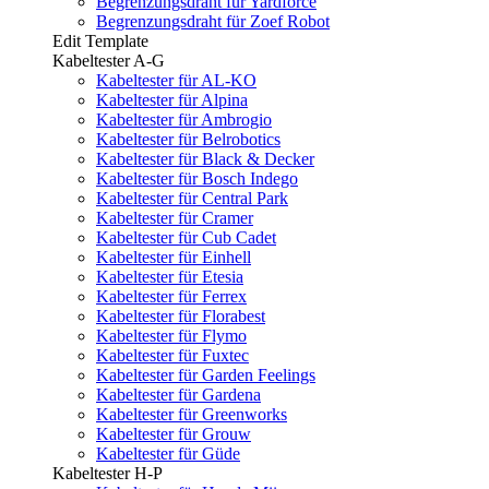
Begrenzungsdraht für Yardforce
Begrenzungsdraht für Zoef Robot
Edit Template
Kabeltester A-G
Kabeltester für AL-KO
Kabeltester für Alpina
Kabeltester für Ambrogio
Kabeltester für Belrobotics
Kabeltester für Black & Decker
Kabeltester für Bosch Indego
Kabeltester für Central Park
Kabeltester für Cramer
Kabeltester für Cub Cadet
Kabeltester für Einhell
Kabeltester für Etesia
Kabeltester für Ferrex
Kabeltester für Florabest
Kabeltester für Flymo
Kabeltester für Fuxtec
Kabeltester für Garden Feelings
Kabeltester für Gardena
Kabeltester für Greenworks
Kabeltester für Grouw
Kabeltester für Güde
Kabeltester H-P