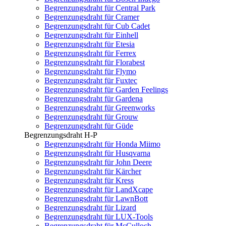
Begrenzungsdraht für Central Park
Begrenzungsdraht für Cramer
Begrenzungsdraht für Cub Cadet
Begrenzungsdraht für Einhell
Begrenzungsdraht für Etesia
Begrenzungsdraht für Ferrex
Begrenzungsdraht für Florabest
Begrenzungsdraht für Flymo
Begrenzungsdraht für Fuxtec
Begrenzungsdraht für Garden Feelings
Begrenzungsdraht für Gardena
Begrenzungsdraht für Greenworks
Begrenzungsdraht für Grouw
Begrenzungsdraht für Güde
Begrenzungsdraht H-P
Begrenzungsdraht für Honda Miimo
Begrenzungsdraht für Husqvarna
Begrenzungsdraht für John Deere
Begrenzungsdraht für Kärcher
Begrenzungsdraht für Kress
Begrenzungsdraht für LandXcape
Begrenzungsdraht für LawnBott
Begrenzungsdraht für Lizard
Begrenzungsdraht für LUX-Tools
Begrenzungsdraht für McCulloch