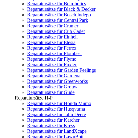
Reparatursätze für Belrobotics
Reparatursätze für Black & Decker
Reparatursätze für Bosch Indego
Reparatursätze für Central Park
Reparatursätze für Cramer
Reparatursätze für Cub Cadet
Reparatursätze für Einhell
Reparatursätze für Etesia
Reparatursätze für Ferrex
Reparatursätze für Florabest
Reparatursätze für Flymo
Reparatursätze für Fuxtec
Reparatursätze für Garden Feelings
Reparatursätze für Gardena
Reparatursätze für Greenworks
Reparatursätze für Grouw
Reparatursätze für Güde
Reparatursätze H-P
Reparatursätze für Honda Miimo
Reparatursätze für Husqvarna
Reparatursätze für John Deere
Reparatursätze für Kärcher
Reparatursätze für Kress
Reparatursätze für LandXcape
Reparatursätze für LawnBott