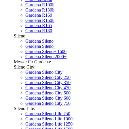
Gardena R100li
Gardena R130li
Gardena R160
Gardena R160li
Gardena R165
Gardena R180
Sileno:
Gardena Sileno
Gardena Sileno+
Gardena Sileno+ 1600
Gardena Sileno 2000+
Messer für Gardena:
Sileno City:
Gardena Sileno City
Gardena Sileno City 250
Gardena Sileno City 350
Gardena Sileno City 470
Gardena Sileno City 500
Gardena Sileno City 600
Gardena Sileno City 750
Sileno Life:
Gardena Sileno Life 750
Gardena Sileno Life 1000
Gardena Sileno Life 1250