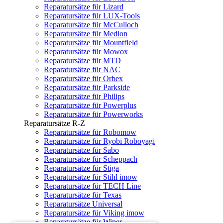
Reparatursätze für Lizard
Reparatursätze für LUX-Tools
Reparatursätze für McCulloch
Reparatursätze für Medion
Reparatursätze für Mountfield
Reparatursätze für Mowox
Reparatursätze für MTD
Reparatursätze für NAC
Reparatursätze für Orbex
Reparatursätze für Parkside
Reparatursätze für Philips
Reparatursätze für Powerplus
Reparatursätze für Powerworks
Reparatursätze R-Z
Reparatursätze für Robomow
Reparatursätze für Ryobi Roboyagi
Reparatursätze für Sabo
Reparatursätze für Scheppach
Reparatursätze für Stiga
Reparatursätze für Stihl imow
Reparatursätze für TECH Line
Reparatursätze für Texas
Reparatursätze Universal
Reparatursätze für Viking imow
Reparatursätze für Wiper