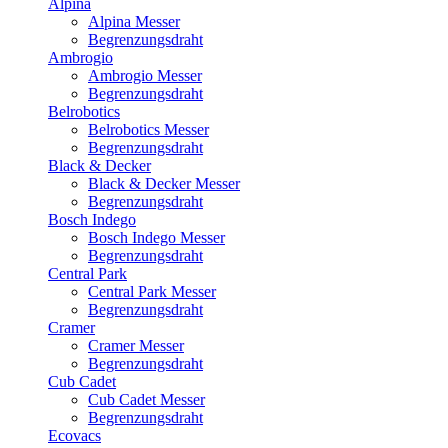
Alpina
Alpina Messer
Begrenzungsdraht
Ambrogio
Ambrogio Messer
Begrenzungsdraht
Belrobotics
Belrobotics Messer
Begrenzungsdraht
Black & Decker
Black & Decker Messer
Begrenzungsdraht
Bosch Indego
Bosch Indego Messer
Begrenzungsdraht
Central Park
Central Park Messer
Begrenzungsdraht
Cramer
Cramer Messer
Begrenzungsdraht
Cub Cadet
Cub Cadet Messer
Begrenzungsdraht
Ecovacs