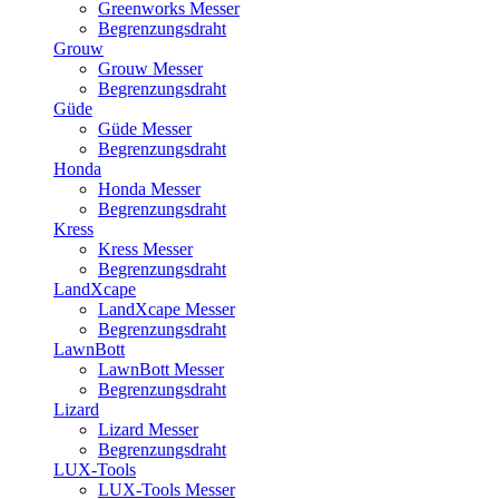
Greenworks Messer
Begrenzungsdraht
Grouw
Grouw Messer
Begrenzungsdraht
Güde
Güde Messer
Begrenzungsdraht
Honda
Honda Messer
Begrenzungsdraht
Kress
Kress Messer
Begrenzungsdraht
LandXcape
LandXcape Messer
Begrenzungsdraht
LawnBott
LawnBott Messer
Begrenzungsdraht
Lizard
Lizard Messer
Begrenzungsdraht
LUX-Tools
LUX-Tools Messer