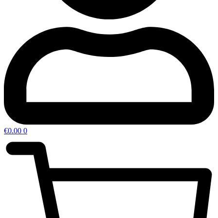
€
0.00
0