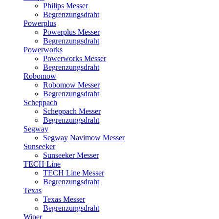
Philips Messer
Begrenzungsdraht
Powerplus
Powerplus Messer
Begrenzungsdraht
Powerworks
Powerworks Messer
Begrenzungsdraht
Robomow
Robomow Messer
Begrenzungsdraht
Scheppach
Scheppach Messer
Begrenzungsdraht
Segway
Segway Navimow Messer
Sunseeker
Sunseeker Messer
TECH Line
TECH Line Messer
Begrenzungsdraht
Texas
Texas Messer
Begrenzungsdraht
Wiper