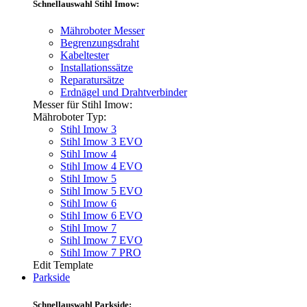
Schnellauswahl Stihl Imow:
Mähroboter Messer
Begrenzungsdraht
Kabeltester
Installationssätze
Reparatursätze
Erdnägel und Drahtverbinder
Messer für Stihl Imow:
Mähroboter Typ:
Stihl Imow 3
Stihl Imow 3 EVO
Stihl Imow 4
Stihl Imow 4 EVO
Stihl Imow 5
Stihl Imow 5 EVO
Stihl Imow 6
Stihl Imow 6 EVO
Stihl Imow 7
Stihl Imow 7 EVO
Stihl Imow 7 PRO
Edit Template
Parkside
Schnellauswahl Parkside: