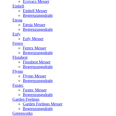
Ecovacs Messer
Einhell
Einhell Messer
Begrenzungsdraht
Etesia
Etesia Messer
Begrenzungsdraht
Eufy
Eufy Messer
Ferrex
Ferrex Messer
Begrenzungsdraht
Florabest
Florabest Messer
Begrenzungsdraht
Flymo
Flymo Messer
Begrenzungsdraht
Fuxtec
Fuxtec Messer
Begrenzungsdraht
Garden Feelings
Garden Feelings Messer
Begrenzungsdraht
Greenworks