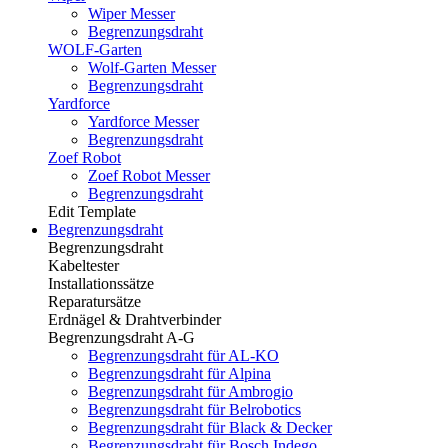
Wiper Messer
Begrenzungsdraht
WOLF-Garten
Wolf-Garten Messer
Begrenzungsdraht
Yardforce
Yardforce Messer
Begrenzungsdraht
Zoef Robot
Zoef Robot Messer
Begrenzungsdraht
Edit Template
Begrenzungsdraht
Begrenzungsdraht
Kabeltester
Installationssätze
Reparatursätze
Erdnägel & Drahtverbinder
Begrenzungsdraht A-G
Begrenzungsdraht für AL-KO
Begrenzungsdraht für Alpina
Begrenzungsdraht für Ambrogio
Begrenzungsdraht für Belrobotics
Begrenzungsdraht für Black & Decker
Begrenzungsdraht für Bosch Indego