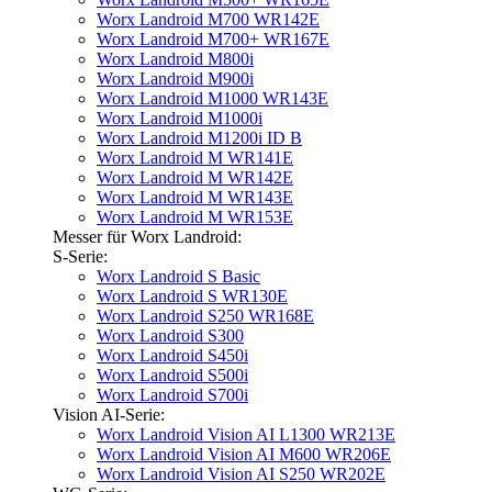
Worx Landroid M700 WR142E
Worx Landroid M700+ WR167E
Worx Landroid M800i
Worx Landroid M900i
Worx Landroid M1000 WR143E
Worx Landroid M1000i
Worx Landroid M1200i ID B
Worx Landroid M WR141E
Worx Landroid M WR142E
Worx Landroid M WR143E
Worx Landroid M WR153E
Messer für Worx Landroid:
S-Serie:
Worx Landroid S Basic
Worx Landroid S WR130E
Worx Landroid S250 WR168E
Worx Landroid S300
Worx Landroid S450i
Worx Landroid S500i
Worx Landroid S700i
Vision AI-Serie:
Worx Landroid Vision AI L1300 WR213E
Worx Landroid Vision AI M600 WR206E
Worx Landroid Vision AI S250 WR202E