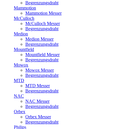
Begrenzungsdraht
Mammotion
Mammotion Messer
McCulloch
McCulloch Messer
Begrenzungsdraht
Medion
Medion Messer
Begrenzungsdraht
Mountfield
Mountfield Messer
Begrenzungsdraht
Mowox
Mowox Messer
Begrenzungsdraht
MTD
MTD Messer
Begrenzungsdraht
NAC
NAC Messer
Begrenzungsdraht
Orbex
Orbex Messer
Begrenzungsdraht
Philips