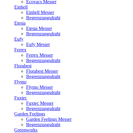
Ecovacs Messer
Einhell
Einhell Messer
Begrenzungsdraht
Etesia
Etesia Messer
Begrenzungsdraht
Eufy
Eufy Messer
Ferrex
Ferrex Messer
Begrenzungsdraht
Florabest
Florabest Messer
Begrenzungsdraht
Flymo
Flymo Messer
Begrenzungsdraht
Fuxtec
Fuxtec Messer
Begrenzungsdraht
Garden Feelings
Garden Feelings Messer
Begrenzungsdraht
Greenworks