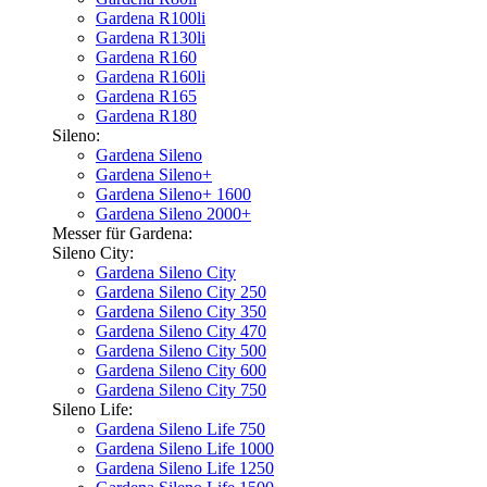
Gardena R100li
Gardena R130li
Gardena R160
Gardena R160li
Gardena R165
Gardena R180
Sileno:
Gardena Sileno
Gardena Sileno+
Gardena Sileno+ 1600
Gardena Sileno 2000+
Messer für Gardena:
Sileno City:
Gardena Sileno City
Gardena Sileno City 250
Gardena Sileno City 350
Gardena Sileno City 470
Gardena Sileno City 500
Gardena Sileno City 600
Gardena Sileno City 750
Sileno Life:
Gardena Sileno Life 750
Gardena Sileno Life 1000
Gardena Sileno Life 1250