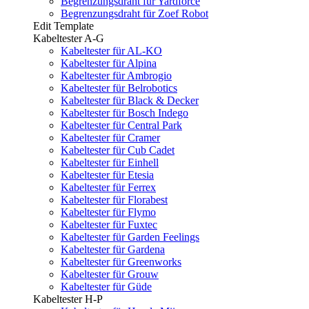
Begrenzungsdraht für Yardforce
Begrenzungsdraht für Zoef Robot
Edit Template
Kabeltester A-G
Kabeltester für AL-KO
Kabeltester für Alpina
Kabeltester für Ambrogio
Kabeltester für Belrobotics
Kabeltester für Black & Decker
Kabeltester für Bosch Indego
Kabeltester für Central Park
Kabeltester für Cramer
Kabeltester für Cub Cadet
Kabeltester für Einhell
Kabeltester für Etesia
Kabeltester für Ferrex
Kabeltester für Florabest
Kabeltester für Flymo
Kabeltester für Fuxtec
Kabeltester für Garden Feelings
Kabeltester für Gardena
Kabeltester für Greenworks
Kabeltester für Grouw
Kabeltester für Güde
Kabeltester H-P