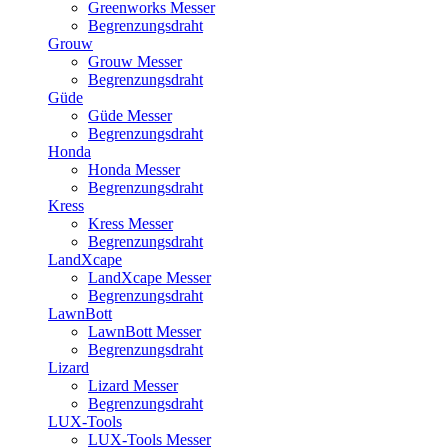
Greenworks Messer
Begrenzungsdraht
Grouw
Grouw Messer
Begrenzungsdraht
Güde
Güde Messer
Begrenzungsdraht
Honda
Honda Messer
Begrenzungsdraht
Kress
Kress Messer
Begrenzungsdraht
LandXcape
LandXcape Messer
Begrenzungsdraht
LawnBott
LawnBott Messer
Begrenzungsdraht
Lizard
Lizard Messer
Begrenzungsdraht
LUX-Tools
LUX-Tools Messer