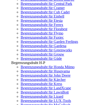
Begrenzungsdraht für Central Park
Begrenzungsdraht für Cramer
Begrenzungsdraht für Cub Cadet
Begrenzungsdraht für Einhell
Begrenzungsdraht für Etesia
Begrenzungsdraht für Ferrex
Begrenzungsdraht für Florabest
Begrenzungsdraht für Flymo
Begrenzungsdraht für Fuxtec
Begrenzungsdraht für Garden Feelings
Begrenzungsdraht für Gardena
Begrenzungsdraht für Greenworks
Begrenzungsdraht für Grouw
Begrenzungsdraht für Güde
Begrenzungsdraht H-P
Begrenzungsdraht für Honda Miimo
Begrenzungsdraht für Husqvarna
Begrenzungsdraht für John Deere
Begrenzungsdraht für Kärcher
Begrenzungsdraht für Kress
Begrenzungsdraht für LandXcape
Begrenzungsdraht für LawnBott
Begrenzungsdraht für Lizard
Begrenzungsdraht für LUX-Tools
Begrenzungsdraht für McCulloch