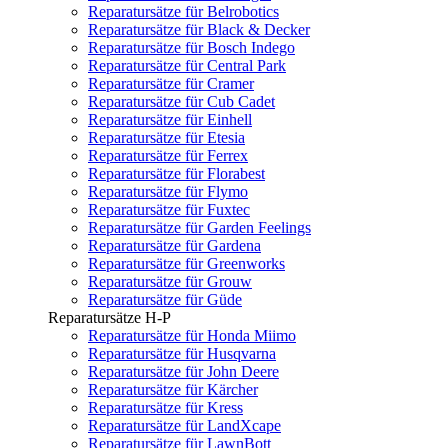
Reparatursätze für Belrobotics
Reparatursätze für Black & Decker
Reparatursätze für Bosch Indego
Reparatursätze für Central Park
Reparatursätze für Cramer
Reparatursätze für Cub Cadet
Reparatursätze für Einhell
Reparatursätze für Etesia
Reparatursätze für Ferrex
Reparatursätze für Florabest
Reparatursätze für Flymo
Reparatursätze für Fuxtec
Reparatursätze für Garden Feelings
Reparatursätze für Gardena
Reparatursätze für Greenworks
Reparatursätze für Grouw
Reparatursätze für Güde
Reparatursätze H-P
Reparatursätze für Honda Miimo
Reparatursätze für Husqvarna
Reparatursätze für John Deere
Reparatursätze für Kärcher
Reparatursätze für Kress
Reparatursätze für LandXcape
Reparatursätze für LawnBott