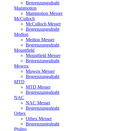
Begrenzungsdraht
Mammotion
Mammotion Messer
McCulloch
McCulloch Messer
Begrenzungsdraht
Medion
Medion Messer
Begrenzungsdraht
Mountfield
Mountfield Messer
Begrenzungsdraht
Mowox
Mowox Messer
Begrenzungsdraht
MTD
MTD Messer
Begrenzungsdraht
NAC
NAC Messer
Begrenzungsdraht
Orbex
Orbex Messer
Begrenzungsdraht
Philips