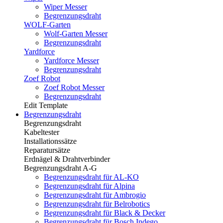
Wiper Messer
Begrenzungsdraht
WOLF-Garten
Wolf-Garten Messer
Begrenzungsdraht
Yardforce
Yardforce Messer
Begrenzungsdraht
Zoef Robot
Zoef Robot Messer
Begrenzungsdraht
Edit Template
Begrenzungsdraht
Begrenzungsdraht
Kabeltester
Installationssätze
Reparatursätze
Erdnägel & Drahtverbinder
Begrenzungsdraht A-G
Begrenzungsdraht für AL-KO
Begrenzungsdraht für Alpina
Begrenzungsdraht für Ambrogio
Begrenzungsdraht für Belrobotics
Begrenzungsdraht für Black & Decker
Begrenzungsdraht für Bosch Indego