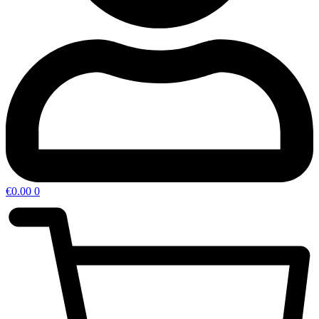
€
0.00
0