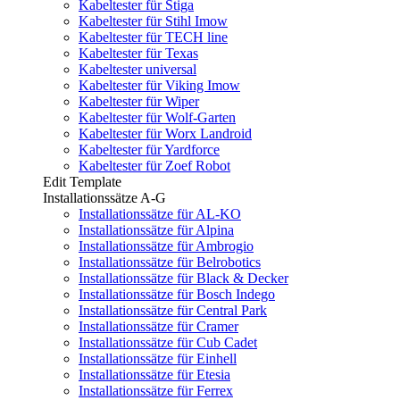
Kabeltester für Stiga
Kabeltester für Stihl Imow
Kabeltester für TECH line
Kabeltester für Texas
Kabeltester universal
Kabeltester für Viking Imow
Kabeltester für Wiper
Kabeltester für Wolf-Garten
Kabeltester für Worx Landroid
Kabeltester für Yardforce
Kabeltester für Zoef Robot
Edit Template
Installationssätze A-G
Installationssätze für AL-KO
Installationssätze für Alpina
Installationssätze für Ambrogio
Installationssätze für Belrobotics
Installationssätze für Black & Decker
Installationssätze für Bosch Indego
Installationssätze für Central Park
Installationssätze für Cramer
Installationssätze für Cub Cadet
Installationssätze für Einhell
Installationssätze für Etesia
Installationssätze für Ferrex