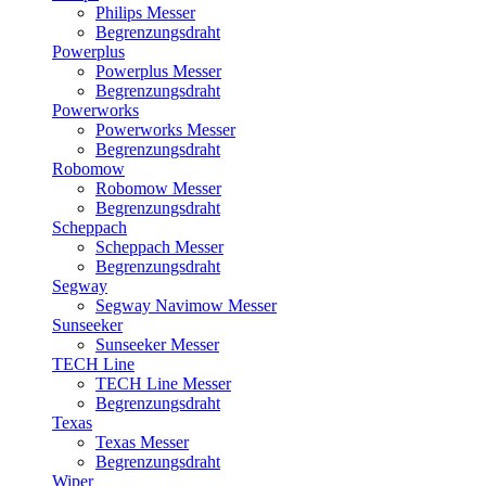
Philips Messer
Begrenzungsdraht
Powerplus
Powerplus Messer
Begrenzungsdraht
Powerworks
Powerworks Messer
Begrenzungsdraht
Robomow
Robomow Messer
Begrenzungsdraht
Scheppach
Scheppach Messer
Begrenzungsdraht
Segway
Segway Navimow Messer
Sunseeker
Sunseeker Messer
TECH Line
TECH Line Messer
Begrenzungsdraht
Texas
Texas Messer
Begrenzungsdraht
Wiper