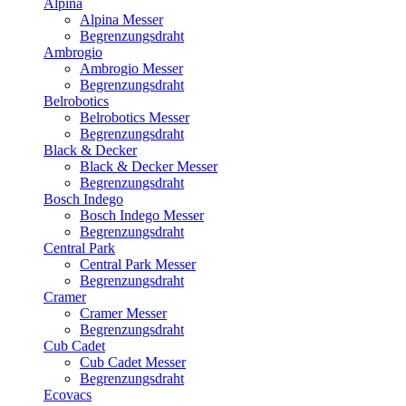
Alpina
Alpina Messer
Begrenzungsdraht
Ambrogio
Ambrogio Messer
Begrenzungsdraht
Belrobotics
Belrobotics Messer
Begrenzungsdraht
Black & Decker
Black & Decker Messer
Begrenzungsdraht
Bosch Indego
Bosch Indego Messer
Begrenzungsdraht
Central Park
Central Park Messer
Begrenzungsdraht
Cramer
Cramer Messer
Begrenzungsdraht
Cub Cadet
Cub Cadet Messer
Begrenzungsdraht
Ecovacs