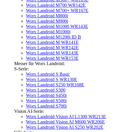
Worx Landroid M700 WR142E
Worx Landroid M700+ WR167E
Worx Landroid M800i
Worx Landroid M900i
Worx Landroid M1000 WR143E
Worx Landroid M1000i
Worx Landroid M1200i ID B
Worx Landroid M WR141E
Worx Landroid M WR142E
Worx Landroid M WR143E
Worx Landroid M WR153E
Messer für Worx Landroid:
S-Serie:
Worx Landroid S Basic
Worx Landroid S WR130E
Worx Landroid S250 WR168E
Worx Landroid S300
Worx Landroid S450i
Worx Landroid S500i
Worx Landroid S700i
Vision AI-Serie:
Worx Landroid Vision AI L1300 WR213E
Worx Landroid Vision AI M600 WR206E
Worx Landroid Vision AI S250 WR202E