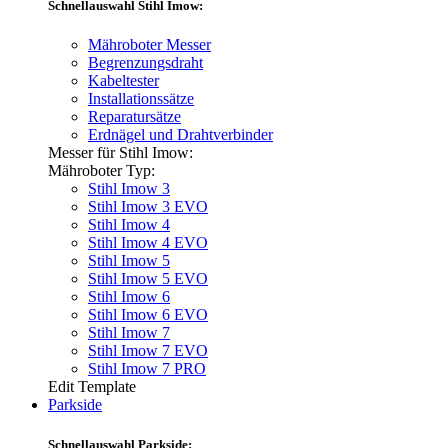
Schnellauswahl Stihl Imow:
Mähroboter Messer
Begrenzungsdraht
Kabeltester
Installationssätze
Reparatursätze
Erdnägel und Drahtverbinder
Messer für Stihl Imow:
Mähroboter Typ:
Stihl Imow 3
Stihl Imow 3 EVO
Stihl Imow 4
Stihl Imow 4 EVO
Stihl Imow 5
Stihl Imow 5 EVO
Stihl Imow 6
Stihl Imow 6 EVO
Stihl Imow 7
Stihl Imow 7 EVO
Stihl Imow 7 PRO
Edit Template
Parkside
Schnellauswahl Parkside: