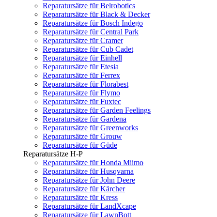
Reparatursätze für Belrobotics
Reparatursätze für Black & Decker
Reparatursätze für Bosch Indego
Reparatursätze für Central Park
Reparatursätze für Cramer
Reparatursätze für Cub Cadet
Reparatursätze für Einhell
Reparatursätze für Etesia
Reparatursätze für Ferrex
Reparatursätze für Florabest
Reparatursätze für Flymo
Reparatursätze für Fuxtec
Reparatursätze für Garden Feelings
Reparatursätze für Gardena
Reparatursätze für Greenworks
Reparatursätze für Grouw
Reparatursätze für Güde
Reparatursätze H-P
Reparatursätze für Honda Miimo
Reparatursätze für Husqvarna
Reparatursätze für John Deere
Reparatursätze für Kärcher
Reparatursätze für Kress
Reparatursätze für LandXcape
Reparatursätze für LawnBott