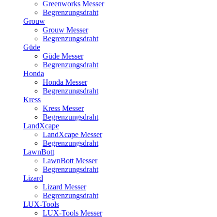
Greenworks Messer
Begrenzungsdraht
Grouw
Grouw Messer
Begrenzungsdraht
Güde
Güde Messer
Begrenzungsdraht
Honda
Honda Messer
Begrenzungsdraht
Kress
Kress Messer
Begrenzungsdraht
LandXcape
LandXcape Messer
Begrenzungsdraht
LawnBott
LawnBott Messer
Begrenzungsdraht
Lizard
Lizard Messer
Begrenzungsdraht
LUX-Tools
LUX-Tools Messer