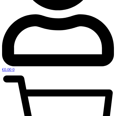
€
0.00
0