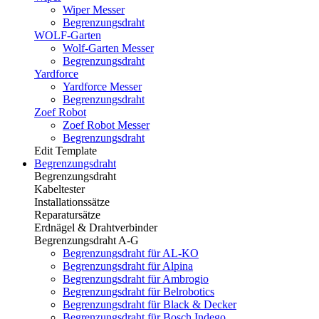
Wiper Messer
Begrenzungsdraht
WOLF-Garten
Wolf-Garten Messer
Begrenzungsdraht
Yardforce
Yardforce Messer
Begrenzungsdraht
Zoef Robot
Zoef Robot Messer
Begrenzungsdraht
Edit Template
Begrenzungsdraht
Begrenzungsdraht
Kabeltester
Installationssätze
Reparatursätze
Erdnägel & Drahtverbinder
Begrenzungsdraht A-G
Begrenzungsdraht für AL-KO
Begrenzungsdraht für Alpina
Begrenzungsdraht für Ambrogio
Begrenzungsdraht für Belrobotics
Begrenzungsdraht für Black & Decker
Begrenzungsdraht für Bosch Indego