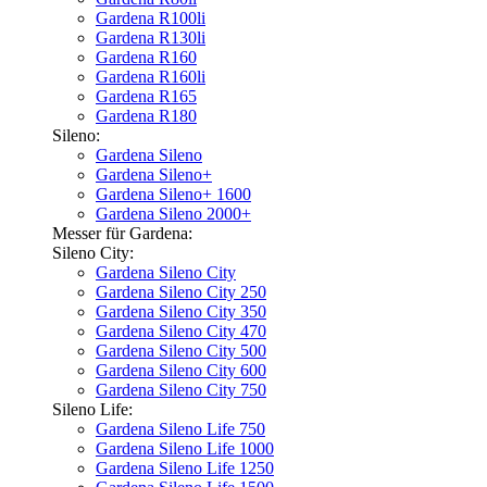
Gardena R100li
Gardena R130li
Gardena R160
Gardena R160li
Gardena R165
Gardena R180
Sileno:
Gardena Sileno
Gardena Sileno+
Gardena Sileno+ 1600
Gardena Sileno 2000+
Messer für Gardena:
Sileno City:
Gardena Sileno City
Gardena Sileno City 250
Gardena Sileno City 350
Gardena Sileno City 470
Gardena Sileno City 500
Gardena Sileno City 600
Gardena Sileno City 750
Sileno Life:
Gardena Sileno Life 750
Gardena Sileno Life 1000
Gardena Sileno Life 1250