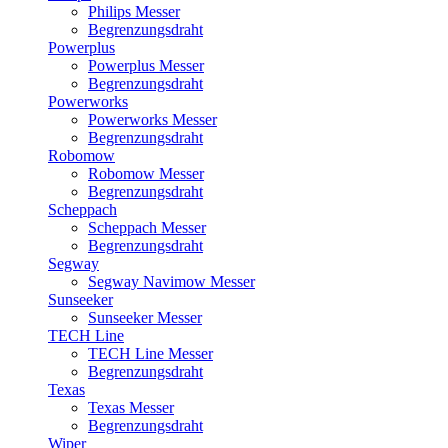
Philips Messer
Begrenzungsdraht
Powerplus
Powerplus Messer
Begrenzungsdraht
Powerworks
Powerworks Messer
Begrenzungsdraht
Robomow
Robomow Messer
Begrenzungsdraht
Scheppach
Scheppach Messer
Begrenzungsdraht
Segway
Segway Navimow Messer
Sunseeker
Sunseeker Messer
TECH Line
TECH Line Messer
Begrenzungsdraht
Texas
Texas Messer
Begrenzungsdraht
Wiper