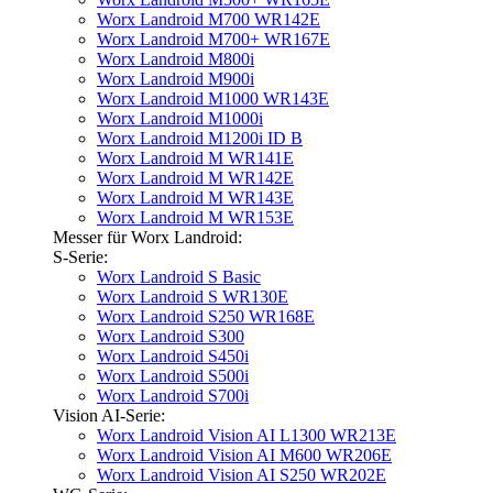
Worx Landroid M700 WR142E
Worx Landroid M700+ WR167E
Worx Landroid M800i
Worx Landroid M900i
Worx Landroid M1000 WR143E
Worx Landroid M1000i
Worx Landroid M1200i ID B
Worx Landroid M WR141E
Worx Landroid M WR142E
Worx Landroid M WR143E
Worx Landroid M WR153E
Messer für Worx Landroid:
S-Serie:
Worx Landroid S Basic
Worx Landroid S WR130E
Worx Landroid S250 WR168E
Worx Landroid S300
Worx Landroid S450i
Worx Landroid S500i
Worx Landroid S700i
Vision AI-Serie:
Worx Landroid Vision AI L1300 WR213E
Worx Landroid Vision AI M600 WR206E
Worx Landroid Vision AI S250 WR202E