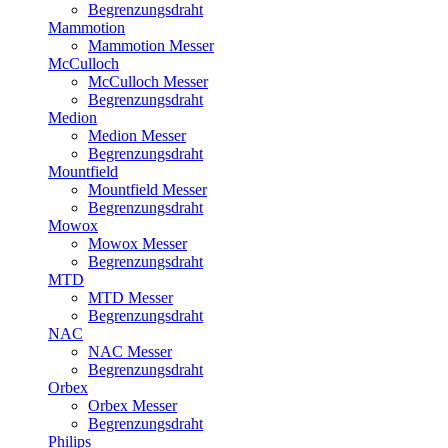
Begrenzungsdraht
Mammotion
Mammotion Messer
McCulloch
McCulloch Messer
Begrenzungsdraht
Medion
Medion Messer
Begrenzungsdraht
Mountfield
Mountfield Messer
Begrenzungsdraht
Mowox
Mowox Messer
Begrenzungsdraht
MTD
MTD Messer
Begrenzungsdraht
NAC
NAC Messer
Begrenzungsdraht
Orbex
Orbex Messer
Begrenzungsdraht
Philips