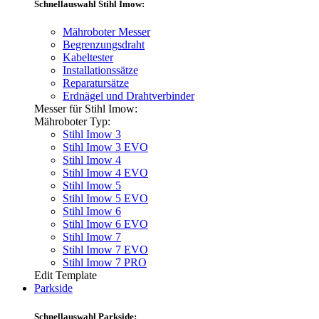
Schnellauswahl Stihl Imow:
Mähroboter Messer
Begrenzungsdraht
Kabeltester
Installationssätze
Reparatursätze
Erdnägel und Drahtverbinder
Messer für Stihl Imow:
Mähroboter Typ:
Stihl Imow 3
Stihl Imow 3 EVO
Stihl Imow 4
Stihl Imow 4 EVO
Stihl Imow 5
Stihl Imow 5 EVO
Stihl Imow 6
Stihl Imow 6 EVO
Stihl Imow 7
Stihl Imow 7 EVO
Stihl Imow 7 PRO
Edit Template
Parkside
Schnellauswahl Parkside: