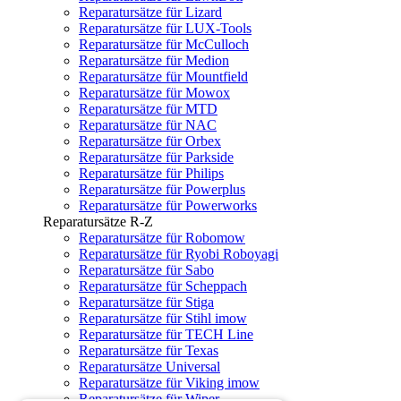
Reparatursätze für Lizard
Reparatursätze für LUX-Tools
Reparatursätze für McCulloch
Reparatursätze für Medion
Reparatursätze für Mountfield
Reparatursätze für Mowox
Reparatursätze für MTD
Reparatursätze für NAC
Reparatursätze für Orbex
Reparatursätze für Parkside
Reparatursätze für Philips
Reparatursätze für Powerplus
Reparatursätze für Powerworks
Reparatursätze R-Z
Reparatursätze für Robomow
Reparatursätze für Ryobi Roboyagi
Reparatursätze für Sabo
Reparatursätze für Scheppach
Reparatursätze für Stiga
Reparatursätze für Stihl imow
Reparatursätze für TECH Line
Reparatursätze für Texas
Reparatursätze Universal
Reparatursätze für Viking imow
Reparatursätze für Wiper