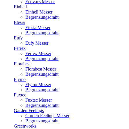
Ecovacs Messer
Einhell
Einhell Messer
Begrenzungsdraht
Etesia
Etesia Messer
Begrenzungsdraht
Eufy
Eufy Messer
Ferrex
Ferrex Messer
Begrenzungsdraht
Florabest
Florabest Messer
Begrenzungsdraht
Flymo
Flymo Messer
Begrenzungsdraht
Fuxtec
Fuxtec Messer
Begrenzungsdraht
Garden Feelings
Garden Feelings Messer
Begrenzungsdraht
Greenworks