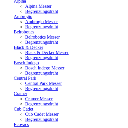
Alpina
Alpina Messer
Begrenzungsdraht
Ambrogio
Ambrogio Messer
Begrenzungsdraht
Belrobotics
Belrobotics Messer
Begrenzungsdraht
Black & Decker
Black & Decker Messer
Begrenzungsdraht
Bosch Indego
Bosch Indego Messer
Begrenzungsdraht
Central Park
Central Park Messer
Begrenzungsdraht
Cramer
Cramer Messer
Begrenzungsdraht
Cub Cadet
Cub Cadet Messer
Begrenzungsdraht
Ecovacs