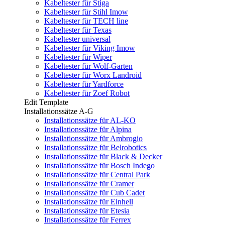
Kabeltester für Stiga
Kabeltester für Stihl Imow
Kabeltester für TECH line
Kabeltester für Texas
Kabeltester universal
Kabeltester für Viking Imow
Kabeltester für Wiper
Kabeltester für Wolf-Garten
Kabeltester für Worx Landroid
Kabeltester für Yardforce
Kabeltester für Zoef Robot
Edit Template
Installationssätze A-G
Installationssätze für AL-KO
Installationssätze für Alpina
Installationssätze für Ambrogio
Installationssätze für Belrobotics
Installationssätze für Black & Decker
Installationssätze für Bosch Indego
Installationssätze für Central Park
Installationssätze für Cramer
Installationssätze für Cub Cadet
Installationssätze für Einhell
Installationssätze für Etesia
Installationssätze für Ferrex