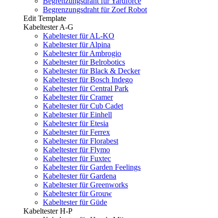
Begrenzungsdraht für Yardforce
Begrenzungsdraht für Zoef Robot
Edit Template
Kabeltester A-G
Kabeltester für AL-KO
Kabeltester für Alpina
Kabeltester für Ambrogio
Kabeltester für Belrobotics
Kabeltester für Black & Decker
Kabeltester für Bosch Indego
Kabeltester für Central Park
Kabeltester für Cramer
Kabeltester für Cub Cadet
Kabeltester für Einhell
Kabeltester für Etesia
Kabeltester für Ferrex
Kabeltester für Florabest
Kabeltester für Flymo
Kabeltester für Fuxtec
Kabeltester für Garden Feelings
Kabeltester für Gardena
Kabeltester für Greenworks
Kabeltester für Grouw
Kabeltester für Güde
Kabeltester H-P