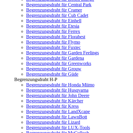
Begrenzungsdraht für Central Park
Begrenzungsdraht für Cramer
Begrenzungsdraht für Cub Cadet
Begrenzungsdraht für Einhell
Begrenzungsdraht für Etesia
Begrenzungsdraht für Ferrex
Begrenzungsdraht für Florabest
Begrenzungsdraht für Flymo
Begrenzungsdraht für Fuxtec
Begrenzungsdraht für Garden Feelings
Begrenzungsdraht für Gardena
Begrenzungsdraht für Greenworks
Begrenzungsdraht für Grouw
Begrenzungsdraht für Güde
Begrenzungsdraht H-P
Begrenzungsdraht für Honda Miimo
Begrenzungsdraht für Husqvarna
Begrenzungsdraht für John Deere
Begrenzungsdraht für Kärcher
Begrenzungsdraht für Kress
Begrenzungsdraht für LandXcape
Begrenzungsdraht für LawnBott
Begrenzungsdraht für Lizard
Begrenzungsdraht für LUX-Tools
Begrenzungsdraht für McCulloch