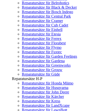
Reparatursätze für Belrobotics
Reparatursätze für Black & Decker
Reparatursätze für Bosch Indego
Reparatursätze für Central Park
Reparatursätze für Cramer
Reparatursätze für Cub Cadet
Reparatursätze für Einhell
Reparatursätze für Etesia
Reparatursätze für Ferrex
Reparatursätze für Florabest
Reparatursätze für Flymo
Reparatursätze für Fuxtec
Reparatursätze für Garden Feelings
Reparatursätze für Gardena
Reparatursätze für Greenworks
Reparatursätze für Grouw
Reparatursätze für Güde
Reparatursätze H-P
Reparatursätze für Honda Miimo
Reparatursätze für Husqvarna
Reparatursätze für John Deere
Reparatursätze für Kärcher
Reparatursätze für Kress
Reparatursätze für LandXcape
Reparatursätze für LawnBott