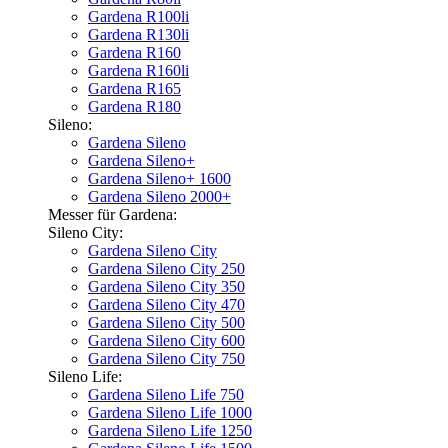
Gardena R100li
Gardena R130li
Gardena R160
Gardena R160li
Gardena R165
Gardena R180
Sileno:
Gardena Sileno
Gardena Sileno+
Gardena Sileno+ 1600
Gardena Sileno 2000+
Messer für Gardena:
Sileno City:
Gardena Sileno City
Gardena Sileno City 250
Gardena Sileno City 350
Gardena Sileno City 470
Gardena Sileno City 500
Gardena Sileno City 600
Gardena Sileno City 750
Sileno Life:
Gardena Sileno Life 750
Gardena Sileno Life 1000
Gardena Sileno Life 1250