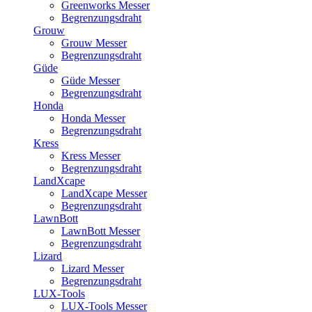
Greenworks Messer
Begrenzungsdraht
Grouw
Grouw Messer
Begrenzungsdraht
Güde
Güde Messer
Begrenzungsdraht
Honda
Honda Messer
Begrenzungsdraht
Kress
Kress Messer
Begrenzungsdraht
LandXcape
LandXcape Messer
Begrenzungsdraht
LawnBott
LawnBott Messer
Begrenzungsdraht
Lizard
Lizard Messer
Begrenzungsdraht
LUX-Tools
LUX-Tools Messer