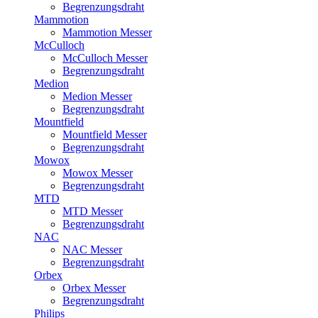
Begrenzungsdraht
Mammotion
Mammotion Messer
McCulloch
McCulloch Messer
Begrenzungsdraht
Medion
Medion Messer
Begrenzungsdraht
Mountfield
Mountfield Messer
Begrenzungsdraht
Mowox
Mowox Messer
Begrenzungsdraht
MTD
MTD Messer
Begrenzungsdraht
NAC
NAC Messer
Begrenzungsdraht
Orbex
Orbex Messer
Begrenzungsdraht
Philips