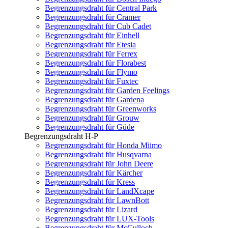
Begrenzungsdraht für Central Park
Begrenzungsdraht für Cramer
Begrenzungsdraht für Cub Cadet
Begrenzungsdraht für Einhell
Begrenzungsdraht für Etesia
Begrenzungsdraht für Ferrex
Begrenzungsdraht für Florabest
Begrenzungsdraht für Flymo
Begrenzungsdraht für Fuxtec
Begrenzungsdraht für Garden Feelings
Begrenzungsdraht für Gardena
Begrenzungsdraht für Greenworks
Begrenzungsdraht für Grouw
Begrenzungsdraht für Güde
Begrenzungsdraht H-P
Begrenzungsdraht für Honda Miimo
Begrenzungsdraht für Husqvarna
Begrenzungsdraht für John Deere
Begrenzungsdraht für Kärcher
Begrenzungsdraht für Kress
Begrenzungsdraht für LandXcape
Begrenzungsdraht für LawnBott
Begrenzungsdraht für Lizard
Begrenzungsdraht für LUX-Tools
Begrenzungsdraht für McCulloch