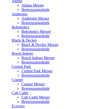
Alpina
Alpina Messer
Begrenzungsdraht
Ambrogio
Ambrogio Messer
Begrenzungsdraht
Belrobotics
Belrobotics Messer
Begrenzungsdraht
Black & Decker
Black & Decker Messer
Begrenzungsdraht
Bosch Indego
Bosch Indego Messer
Begrenzungsdraht
Central Park
Central Park Messer
Begrenzungsdraht
Cramer
Cramer Messer
Begrenzungsdraht
Cub Cadet
Cub Cadet Messer
Begrenzungsdraht
Ecovacs