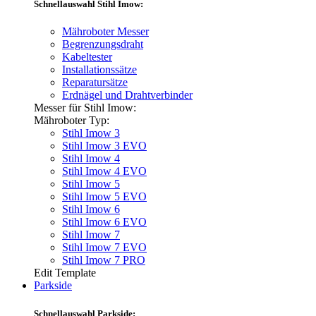
Schnellauswahl Stihl Imow:
Mähroboter Messer
Begrenzungsdraht
Kabeltester
Installationssätze
Reparatursätze
Erdnägel und Drahtverbinder
Messer für Stihl Imow:
Mähroboter Typ:
Stihl Imow 3
Stihl Imow 3 EVO
Stihl Imow 4
Stihl Imow 4 EVO
Stihl Imow 5
Stihl Imow 5 EVO
Stihl Imow 6
Stihl Imow 6 EVO
Stihl Imow 7
Stihl Imow 7 EVO
Stihl Imow 7 PRO
Edit Template
Parkside
Schnellauswahl Parkside: