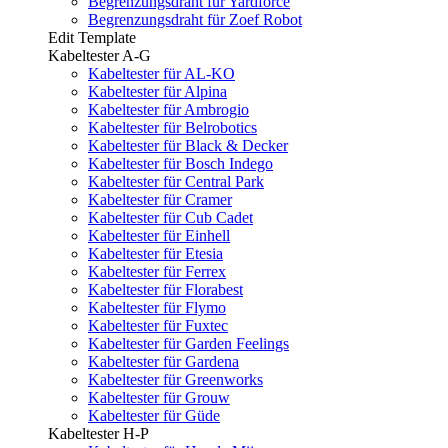
Begrenzungsdraht für Yardforce
Begrenzungsdraht für Zoef Robot
Edit Template
Kabeltester A-G
Kabeltester für AL-KO
Kabeltester für Alpina
Kabeltester für Ambrogio
Kabeltester für Belrobotics
Kabeltester für Black & Decker
Kabeltester für Bosch Indego
Kabeltester für Central Park
Kabeltester für Cramer
Kabeltester für Cub Cadet
Kabeltester für Einhell
Kabeltester für Etesia
Kabeltester für Ferrex
Kabeltester für Florabest
Kabeltester für Flymo
Kabeltester für Fuxtec
Kabeltester für Garden Feelings
Kabeltester für Gardena
Kabeltester für Greenworks
Kabeltester für Grouw
Kabeltester für Güde
Kabeltester H-P