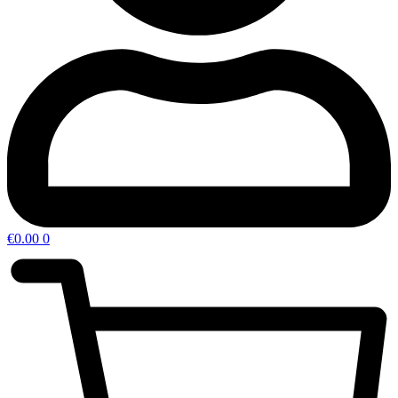
€
0.00
0