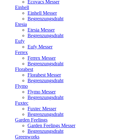
Ecovacs Messer
Einhell
Einhell Messer
Begrenzungsdraht
Etesia
Etesia Messer
Begrenzungsdraht
Eufy
Eufy Messer
Ferrex
Ferrex Messer
Begrenzungsdraht
Florabest
Florabest Messer
Begrenzungsdraht
Flymo
Flymo Messer
Begrenzungsdraht
Fuxtec
Fuxtec Messer
Begrenzungsdraht
Garden Feelings
Garden Feelings Messer
Begrenzungsdraht
Greenworks