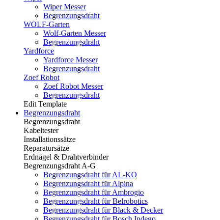
Wiper Messer
Begrenzungsdraht
WOLF-Garten
Wolf-Garten Messer
Begrenzungsdraht
Yardforce
Yardforce Messer
Begrenzungsdraht
Zoef Robot
Zoef Robot Messer
Begrenzungsdraht
Edit Template
Begrenzungsdraht
Begrenzungsdraht
Kabeltester
Installationssätze
Reparatursätze
Erdnägel & Drahtverbinder
Begrenzungsdraht A-G
Begrenzungsdraht für AL-KO
Begrenzungsdraht für Alpina
Begrenzungsdraht für Ambrogio
Begrenzungsdraht für Belrobotics
Begrenzungsdraht für Black & Decker
Begrenzungsdraht für Bosch Indego