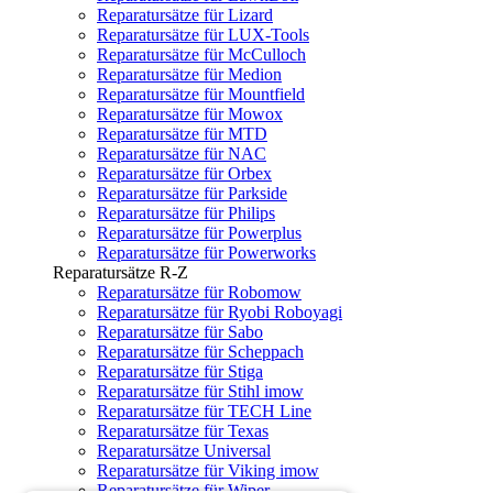
Reparatursätze für Lizard
Reparatursätze für LUX-Tools
Reparatursätze für McCulloch
Reparatursätze für Medion
Reparatursätze für Mountfield
Reparatursätze für Mowox
Reparatursätze für MTD
Reparatursätze für NAC
Reparatursätze für Orbex
Reparatursätze für Parkside
Reparatursätze für Philips
Reparatursätze für Powerplus
Reparatursätze für Powerworks
Reparatursätze R-Z
Reparatursätze für Robomow
Reparatursätze für Ryobi Roboyagi
Reparatursätze für Sabo
Reparatursätze für Scheppach
Reparatursätze für Stiga
Reparatursätze für Stihl imow
Reparatursätze für TECH Line
Reparatursätze für Texas
Reparatursätze Universal
Reparatursätze für Viking imow
Reparatursätze für Wiper