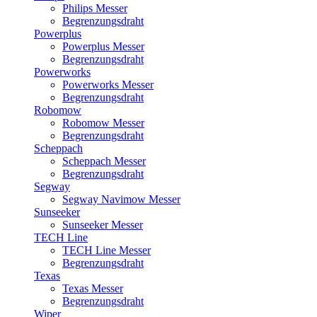
Philips Messer
Begrenzungsdraht
Powerplus
Powerplus Messer
Begrenzungsdraht
Powerworks
Powerworks Messer
Begrenzungsdraht
Robomow
Robomow Messer
Begrenzungsdraht
Scheppach
Scheppach Messer
Begrenzungsdraht
Segway
Segway Navimow Messer
Sunseeker
Sunseeker Messer
TECH Line
TECH Line Messer
Begrenzungsdraht
Texas
Texas Messer
Begrenzungsdraht
Wiper