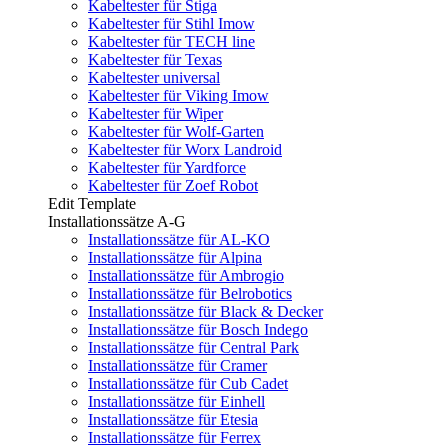
Kabeltester für Stiga
Kabeltester für Stihl Imow
Kabeltester für TECH line
Kabeltester für Texas
Kabeltester universal
Kabeltester für Viking Imow
Kabeltester für Wiper
Kabeltester für Wolf-Garten
Kabeltester für Worx Landroid
Kabeltester für Yardforce
Kabeltester für Zoef Robot
Edit Template
Installationssätze A-G
Installationssätze für AL-KO
Installationssätze für Alpina
Installationssätze für Ambrogio
Installationssätze für Belrobotics
Installationssätze für Black & Decker
Installationssätze für Bosch Indego
Installationssätze für Central Park
Installationssätze für Cramer
Installationssätze für Cub Cadet
Installationssätze für Einhell
Installationssätze für Etesia
Installationssätze für Ferrex