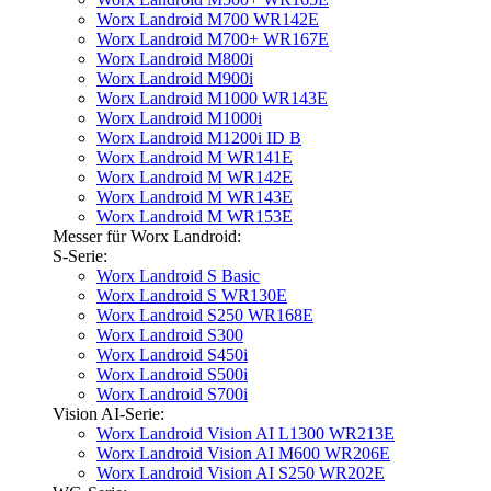
Worx Landroid M700 WR142E
Worx Landroid M700+ WR167E
Worx Landroid M800i
Worx Landroid M900i
Worx Landroid M1000 WR143E
Worx Landroid M1000i
Worx Landroid M1200i ID B
Worx Landroid M WR141E
Worx Landroid M WR142E
Worx Landroid M WR143E
Worx Landroid M WR153E
Messer für Worx Landroid:
S-Serie:
Worx Landroid S Basic
Worx Landroid S WR130E
Worx Landroid S250 WR168E
Worx Landroid S300
Worx Landroid S450i
Worx Landroid S500i
Worx Landroid S700i
Vision AI-Serie:
Worx Landroid Vision AI L1300 WR213E
Worx Landroid Vision AI M600 WR206E
Worx Landroid Vision AI S250 WR202E