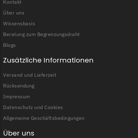
Begrenzungsdraht
Kontakt
Über uns
Zoef Robot
Wissensbasis
Zoef Robot Messer
Begrenzungsdraht
Beratung zum Begrenzungsdraht
Blogs
Zusätzliche Informationen
Versand und Lieferzeit
Rücksendung
Impressum
Datenschutz und Cookies
Allgemeine Geschäftsbedingungen
Über uns