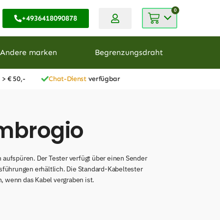
0
+4936418090878
Andere marken
Begrenzungsdraht
 > € 50,-
Chat-Dienst
verfügbar
Ambrogio
aufspüren. Der Tester verfügt über einen Sender
führungen erhältlich. Die Standard-Kabeltester
 wenn das Kabel vergraben ist.