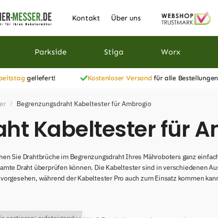
Kontakt
Über uns
Parkside
Stiga
Worx
beitstag
geliefert!
Kostenloser Versand
für alle Bestellungen
er
Begrenzungsdraht Kabeltester für Ambrogio
/
ht Kabeltester für 
nen Sie Drahtbrüche im Begrenzungsdraht Ihres Mähroboters ganz einfach 
amte Draht überprüfen können. Die Kabeltester sind in verschiedenen Aus
 vorgesehen, während der Kabeltester Pro auch zum Einsatz kommen kann,