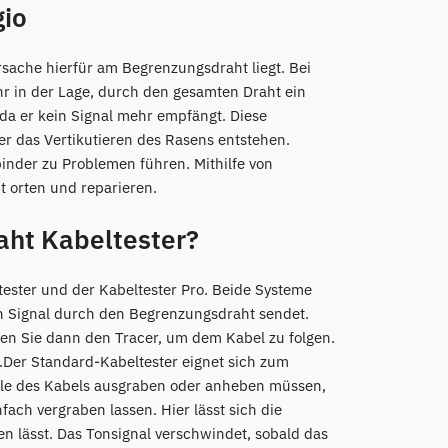
gio
sache hierfür am Begrenzungsdraht liegt. Bei
hr in der Lage, durch den gesamten Draht ein
 da er kein Signal mehr empfängt. Diese
 das Vertikutieren des Rasens entstehen.
nder zu Problemen führen. Mithilfe von
 orten und reparieren.
ht Kabeltester?
tester und der Kabeltester Pro. Beide Systeme
ein Signal durch den Begrenzungsdraht sendet.
en Sie dann den Tracer, um dem Kabel zu folgen.
t.Der Standard-Kabeltester eignet sich zum
eile des Kabels ausgraben oder anheben müssen,
ach vergraben lassen. Hier lässt sich die
en lässt. Das Tonsignal verschwindet, sobald das