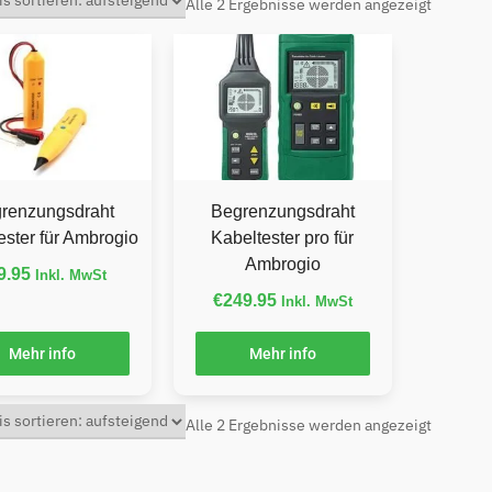
Alle 2 Ergebnisse werden angezeigt
renzungsdraht
Begrenzungsdraht
ester für Ambrogio
Kabeltester pro für
Ambrogio
9.95
Inkl. MwSt
€
249.95
Inkl. MwSt
Mehr info
Mehr info
Alle 2 Ergebnisse werden angezeigt