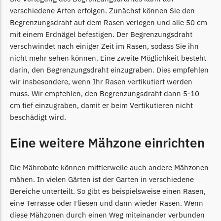
Begrenzungsdraht
verschiedene Arten erfolgen. Zunächst können Sie den
Zoef Robot
Begrenzungsdraht auf dem Rasen verlegen und alle 50 cm
mit einem Erdnägel befestigen. Der Begrenzungsdraht
Zoef Robot Messer
verschwindet nach einiger Zeit im Rasen, sodass Sie ihn
Begrenzungsdraht
nicht mehr sehen können. Eine zweite Möglichkeit besteht
darin, den Begrenzungsdraht einzugraben. Dies empfehlen
wir insbesondere, wenn Ihr Rasen vertikutiert werden
muss. Wir empfehlen, den Begrenzungsdraht dann 5-10
cm tief einzugraben, damit er beim Vertikutieren nicht
beschädigt wird.
Eine weitere Mähzone einrichten
Die Mährobote können mittlerweile auch andere Mähzonen
mähen. In vielen Gärten ist der Garten in verschiedene
Bereiche unterteilt. So gibt es beispielsweise einen Rasen,
eine Terrasse oder Fliesen und dann wieder Rasen. Wenn
diese Mähzonen durch einen Weg miteinander verbunden