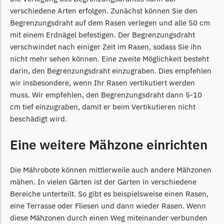
Begrenzungsdraht
verschiedene Arten erfolgen. Zunächst können Sie den
Zoef Robot
Begrenzungsdraht auf dem Rasen verlegen und alle 50 cm
mit einem Erdnägel befestigen. Der Begrenzungsdraht
Zoef Robot Messer
verschwindet nach einiger Zeit im Rasen, sodass Sie ihn
Begrenzungsdraht
nicht mehr sehen können. Eine zweite Möglichkeit besteht
darin, den Begrenzungsdraht einzugraben. Dies empfehlen
wir insbesondere, wenn Ihr Rasen vertikutiert werden
muss. Wir empfehlen, den Begrenzungsdraht dann 5-10
cm tief einzugraben, damit er beim Vertikutieren nicht
beschädigt wird.
Eine weitere Mähzone einrichten
Die Mährobote können mittlerweile auch andere Mähzonen
mähen. In vielen Gärten ist der Garten in verschiedene
Bereiche unterteilt. So gibt es beispielsweise einen Rasen,
eine Terrasse oder Fliesen und dann wieder Rasen. Wenn
diese Mähzonen durch einen Weg miteinander verbunden