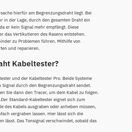
sache hierfür am Begrenzungsdraht liegt. Bei
hr in der Lage, durch den gesamten Draht ein
 da er kein Signal mehr empfängt. Diese
 das Vertikutieren des Rasens entstehen.
nder zu Problemen führen. Mithilfe von
rten und reparieren.
ht Kabeltester?
tester und der Kabeltester Pro. Beide Systeme
ein Signal durch den Begrenzungsdraht sendet.
en Sie dann den Tracer, um dem Kabel zu folgen.
t.Der Standard-Kabeltester eignet sich zum
eile des Kabels ausgraben oder anheben müssen,
ach vergraben lassen. Hier lässt sich die
en lässt. Das Tonsignal verschwindet, sobald das