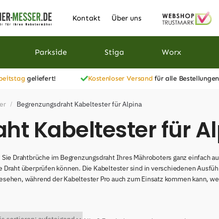
Kontakt
Über uns
Parkside
Stiga
Worx
beitstag
geliefert!
Kostenloser Versand
für alle Bestellungen
er
Begrenzungsdraht Kabeltester für Alpina
/
t Kabeltester für A
 Sie Drahtbrüche im Begrenzungsdraht Ihres Mähroboters ganz einfach au
 Draht überprüfen können. Die Kabeltester sind in verschiedenen Ausführ
esehen, während der Kabeltester Pro auch zum Einsatz kommen kann, wen