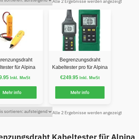
Alle 2 Ergebnisse werden angezeigt
renzungsdraht
Begrenzungsdraht
tester für Alpina
Kabeltester pro für Alpina
9.95
€
249.95
Inkl. MwSt
Inkl. MwSt
Mehr info
Mehr info
Alle 2 Ergebnisse werden angezeigt
enzungsdraht Kabeltester für Alpina