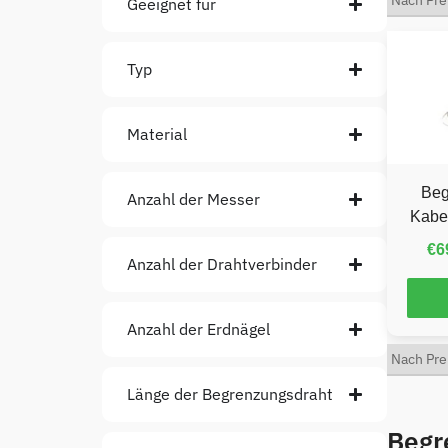
Geeignet für
Typ
Material
Beg
Anzahl der Messer
Kabel
€
6
Anzahl der Drahtverbinder
Anzahl der Erdnägel
Länge der Begrenzungsdraht
Begr