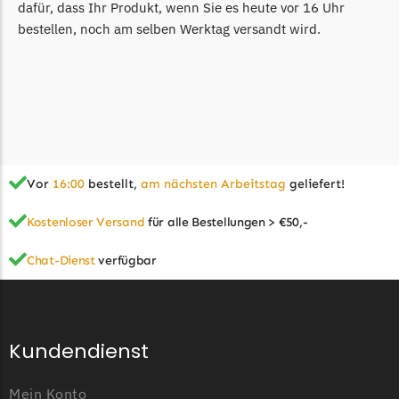
dafür, dass Ihr Produkt, wenn Sie es heute vor 16 Uhr
bestellen, noch am selben Werktag versandt wird.
Vor
16:00
bestellt,
am nächsten Arbeitstag
geliefert!
Kostenloser Versand
für alle Bestellungen > €50,-
Chat-Dienst
verfügbar
Kundendienst
Mein Konto