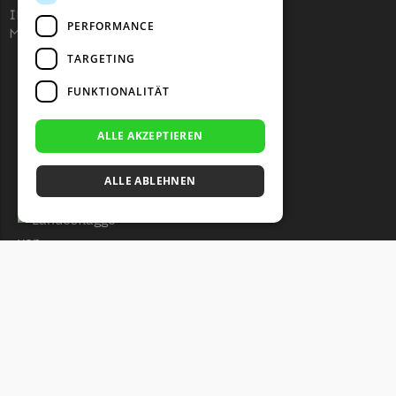
IHK 67529623
PERFORMANCE
MWST: NL857053759B01
TARGETING
FUNKTIONALITÄT
ALLE AKZEPTIEREN
ALLE ABLEHNEN