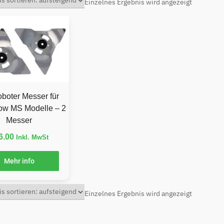
Einzelnes Ergebnis wird angezeigt
boter Messer für
w MS Modelle – 2
Messer
6.00
Inkl. MwSt
Mehr info
Einzelnes Ergebnis wird angezeigt