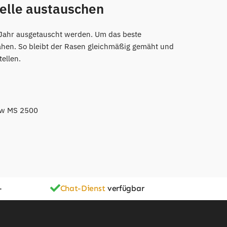
lle austauschen
Jahr ausgetauscht werden. Um das beste
mähen. So bleibt der Rasen gleichmäßig gemäht und
ellen.
ow MS 2500
-
Chat-Dienst
verfügbar