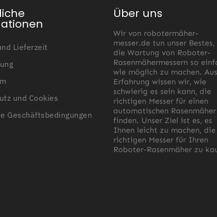
liche
Über uns
mationen
Wir von robotermäher-
messer.de tun unser Bestes,
nd Lieferzeit
die Wartung von Roboter-
Rasenmähermessern so einf
ung
wie möglich zu machen. Au
um
Erfahrung wissen wir, wie
schwierig es sein kann, die
utz und Cookies
richtigen Messer für einen
automatischen Rasenmäher
ne Geschäftsbedingungen
finden. Unser Ziel ist es, es
Ihnen leicht zu machen, die
richtigen Messer für Ihren
Roboter-Rasenmäher zu kau