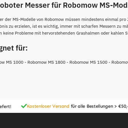
oboter Messer für Robomow MS-Mode
er der MS-Modelle von Robomow müssen mindestens einmal pro 
nis zu erzielen, ist es wichtig, immer mit scharfen Messern zu 
n keine Probleme mit hervorstehenden Grashalmen oder kahlen St
net für:
ow MS 1000 - Robomow MS 1800 - Robomow MS 1500 - Robom
Kostenloser Versand
für alle Bestellungen > €50,
efert!