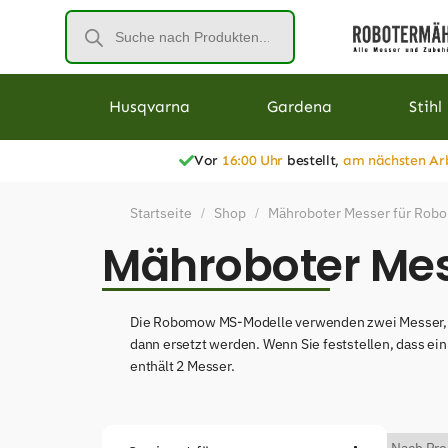
Husqvarna
Gardena
Stihl
Vor
16:00 Uhr
bestellt,
am nächsten Ar
Startseite
Shop
Mähroboter Messer für Ro
/
/
Mähroboter Mes
Die Robomow MS-Modelle verwenden zwei Messer, di
dann ersetzt werden. Wenn Sie feststellen, dass ei
enthält 2 Messer.