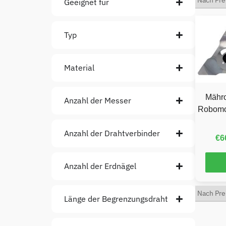
Geeignet für
Typ
Material
Mähro
Anzahl der Messer
Robomo
Anzahl der Drahtverbinder
€
6
Anzahl der Erdnägel
Länge der Begrenzungsdraht