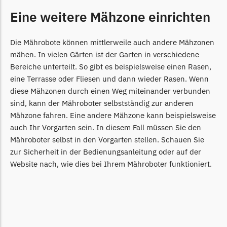
Begrenzungsdraht
Eine weitere Mähzone einrichten
Zoef Robot
Zoef Robot Messer
Die Mährobote können mittlerweile auch andere Mähzonen
Begrenzungsdraht
mähen. In vielen Gärten ist der Garten in verschiedene
Bereiche unterteilt. So gibt es beispielsweise einen Rasen,
eine Terrasse oder Fliesen und dann wieder Rasen. Wenn
diese Mähzonen durch einen Weg miteinander verbunden
sind, kann der Mähroboter selbstständig zur anderen
Mähzone fahren. Eine andere Mähzone kann beispielsweise
auch Ihr Vorgarten sein. In diesem Fall müssen Sie den
Mähroboter selbst in den Vorgarten stellen. Schauen Sie
zur Sicherheit in der Bedienungsanleitung oder auf der
Website nach, wie dies bei Ihrem Mähroboter funktioniert.