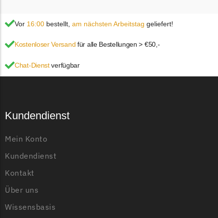
Vor
16:00
bestellt,
am nächsten Arbeitstag
geliefert!
Kostenloser Versand
für alle Bestellungen > €50,-
Chat-Dienst
verfügbar
Kundendienst
Mein Konto
Kundendienst
Kontakt
Über uns
Wissensbasis