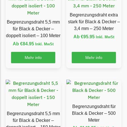
Grouw
Begrenzungsdraht extra
Grouw Messer
stark für Black & Decker –
Begrenzungsdraht 5,5 mm
Begrenzungsdraht
3,4 mm – 250 Meter
für Black & Decker –
doppelt isoliert – 100 Meter
Ab
€
95.95
Inkl. MwSt
Güde
Ab
€
84.95
Inkl. MwSt
Güde Messer
Begrenzungsdraht
Mehr info
Mehr info
Honda
Honda Messer
Begrenzungsdraht
Kress
Kress Messer
Begrenzungsdraht für
Begrenzungsdraht
Black & Decker – 500
Begrenzungsdraht 5,5 mm
Meter
für Black & Decker –
LandXcape