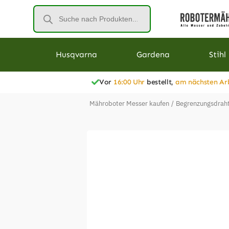
Husqvarna
Gardena
Stihl
Vor
16:00 Uhr
bestellt,
am nächsten Ar
Mähroboter Messer kaufen
/
Begrenzungsdraht