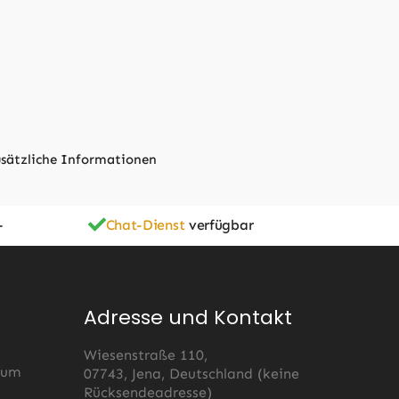
sätzliche Informationen
-
Chat-Dienst
verfügbar
Adresse und Kontakt
Wiesenstraße 110,
 um
07743, Jena, Deutschland (keine
Rücksendeadresse)