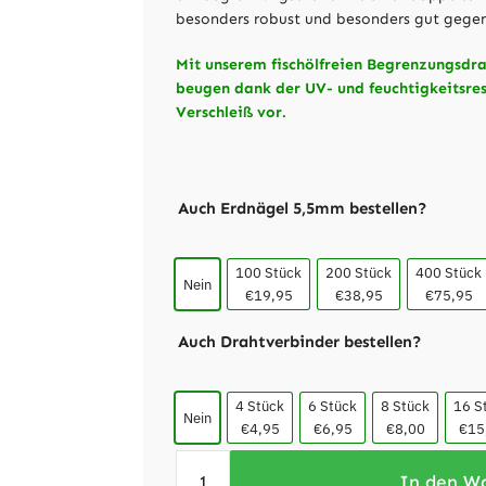
besonders robust und besonders gut gegen
Mit unserem fischölfreien Begrenzungsdr
beugen dank der UV- und feuchtigkeitsre
Verschleiß vor.
Auch Erdnägel 5,5mm bestellen?
100 Stück
200 Stück
400 Stück
Nein
€19,95
€38,95
€75,95
Auch Drahtverbinder bestellen?
4 Stück
6 Stück
8 Stück
16 S
Nein
€4,95
€6,95
€8,00
€15
In den W