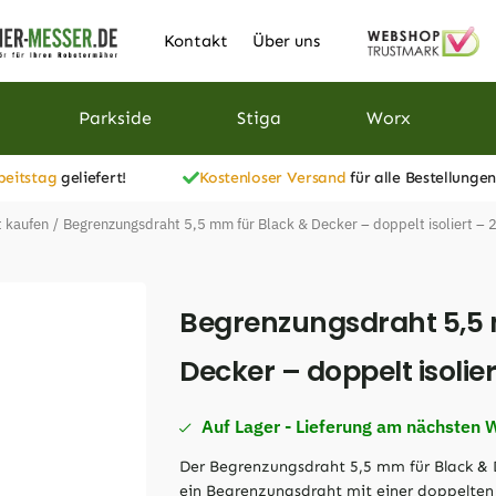
Kontakt
Über uns
Parkside
Stiga
Worx
beitstag
geliefert!
Kostenloser Versand
für alle Bestellungen
 kaufen
/
Begrenzungsdraht 5,5 mm für Black & Decker – doppelt isoliert – 
Begrenzungsdraht 5,5 
Decker – doppelt isolie
Auf Lager - Lieferung am nächsten 
Der Begrenzungsdraht 5,5 mm für Black & De
ein Begrenzungsdraht mit einer doppelte