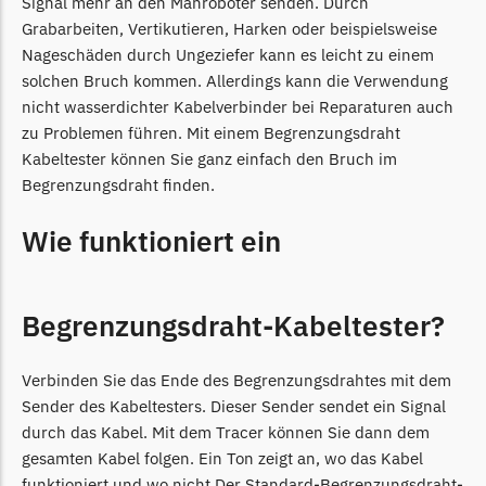
Signal mehr an den Mähroboter senden. Durch
Grabarbeiten, Vertikutieren, Harken oder beispielsweise
Nageschäden durch Ungeziefer kann es leicht zu einem
solchen Bruch kommen. Allerdings kann die Verwendung
nicht wasserdichter Kabelverbinder bei Reparaturen auch
zu Problemen führen. Mit einem Begrenzungsdraht
Kabeltester können Sie ganz einfach den Bruch im
Begrenzungsdraht finden.
Wie funktioniert ein
Begrenzungsdraht-Kabeltester?
Verbinden Sie das Ende des Begrenzungsdrahtes mit dem
Sender des Kabeltesters. Dieser Sender sendet ein Signal
durch das Kabel. Mit dem Tracer können Sie dann dem
gesamten Kabel folgen. Ein Ton zeigt an, wo das Kabel
funktioniert und wo nicht.Der Standard-Begrenzungsdraht-