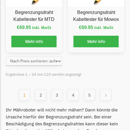
Begrenzungsdraht
Zoef Robot
Begrenzungsdraht
Begrenzungsdraht
Kabeltester für MTD
Kabeltester für Mowox
Zoef Robot Messer
€
69.95
€
69.95
Inkl. MwSt
Inkl. MwSt
Begrenzungsdraht
Mehr info
Mehr info
Ergebnisse 1 – 24 von 110 werden angezeigt
1
2
3
4
5
Ihr Mähroboter will nicht mehr mähen? Dann könnte die
Ursache hierfür der Begrenzungsdraht sein. Bei einer
Beschädigung des Begrenzungsdrahtes kann dieser kein