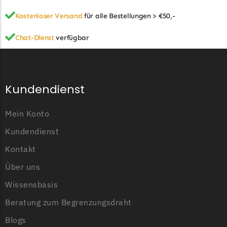
Kostenloser Versand
für alle Bestellungen > €50,-
Chat-Dienst
verfügbar
Kundendienst
Mein Konto
Kundendienst
Kontakt
Über uns
Wissensbasis
Beratung zum Begrenzungsdraht
Blogs