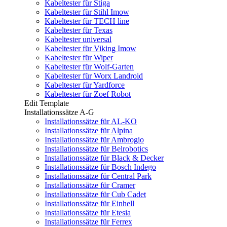
Kabeltester für Stiga
Kabeltester für Stihl Imow
Kabeltester für TECH line
Kabeltester für Texas
Kabeltester universal
Kabeltester für Viking Imow
Kabeltester für Wiper
Kabeltester für Wolf-Garten
Kabeltester für Worx Landroid
Kabeltester für Yardforce
Kabeltester für Zoef Robot
Edit Template
Installationssätze A-G
Installationssätze für AL-KO
Installationssätze für Alpina
Installationssätze für Ambrogio
Installationssätze für Belrobotics
Installationssätze für Black & Decker
Installationssätze für Bosch Indego
Installationssätze für Central Park
Installationssätze für Cramer
Installationssätze für Cub Cadet
Installationssätze für Einhell
Installationssätze für Etesia
Installationssätze für Ferrex