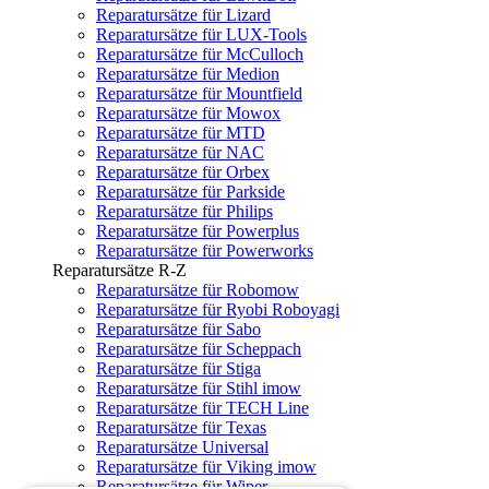
Reparatursätze für Lizard
Reparatursätze für LUX-Tools
Reparatursätze für McCulloch
Reparatursätze für Medion
Reparatursätze für Mountfield
Reparatursätze für Mowox
Reparatursätze für MTD
Reparatursätze für NAC
Reparatursätze für Orbex
Reparatursätze für Parkside
Reparatursätze für Philips
Reparatursätze für Powerplus
Reparatursätze für Powerworks
Reparatursätze R-Z
Reparatursätze für Robomow
Reparatursätze für Ryobi Roboyagi
Reparatursätze für Sabo
Reparatursätze für Scheppach
Reparatursätze für Stiga
Reparatursätze für Stihl imow
Reparatursätze für TECH Line
Reparatursätze für Texas
Reparatursätze Universal
Reparatursätze für Viking imow
Reparatursätze für Wiper