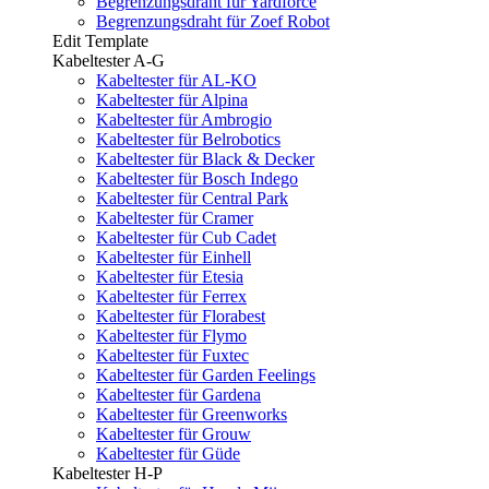
Begrenzungsdraht für Yardforce
Begrenzungsdraht für Zoef Robot
Edit Template
Kabeltester A-G
Kabeltester für AL-KO
Kabeltester für Alpina
Kabeltester für Ambrogio
Kabeltester für Belrobotics
Kabeltester für Black & Decker
Kabeltester für Bosch Indego
Kabeltester für Central Park
Kabeltester für Cramer
Kabeltester für Cub Cadet
Kabeltester für Einhell
Kabeltester für Etesia
Kabeltester für Ferrex
Kabeltester für Florabest
Kabeltester für Flymo
Kabeltester für Fuxtec
Kabeltester für Garden Feelings
Kabeltester für Gardena
Kabeltester für Greenworks
Kabeltester für Grouw
Kabeltester für Güde
Kabeltester H-P