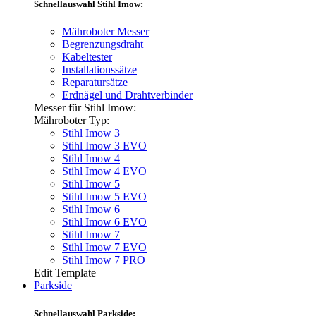
Schnellauswahl Stihl Imow:
Mähroboter Messer
Begrenzungsdraht
Kabeltester
Installationssätze
Reparatursätze
Erdnägel und Drahtverbinder
Messer für Stihl Imow:
Mähroboter Typ:
Stihl Imow 3
Stihl Imow 3 EVO
Stihl Imow 4
Stihl Imow 4 EVO
Stihl Imow 5
Stihl Imow 5 EVO
Stihl Imow 6
Stihl Imow 6 EVO
Stihl Imow 7
Stihl Imow 7 EVO
Stihl Imow 7 PRO
Edit Template
Parkside
Schnellauswahl Parkside: