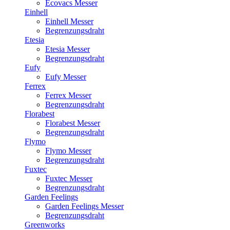
Ecovacs Messer
Einhell
Einhell Messer
Begrenzungsdraht
Etesia
Etesia Messer
Begrenzungsdraht
Eufy
Eufy Messer
Ferrex
Ferrex Messer
Begrenzungsdraht
Florabest
Florabest Messer
Begrenzungsdraht
Flymo
Flymo Messer
Begrenzungsdraht
Fuxtec
Fuxtec Messer
Begrenzungsdraht
Garden Feelings
Garden Feelings Messer
Begrenzungsdraht
Greenworks