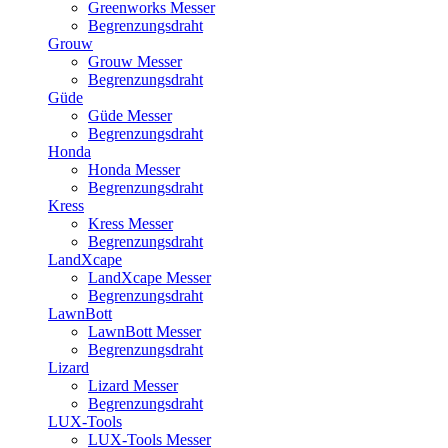
Greenworks Messer
Begrenzungsdraht
Grouw
Grouw Messer
Begrenzungsdraht
Güde
Güde Messer
Begrenzungsdraht
Honda
Honda Messer
Begrenzungsdraht
Kress
Kress Messer
Begrenzungsdraht
LandXcape
LandXcape Messer
Begrenzungsdraht
LawnBott
LawnBott Messer
Begrenzungsdraht
Lizard
Lizard Messer
Begrenzungsdraht
LUX-Tools
LUX-Tools Messer