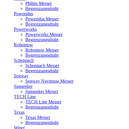
Philips Messer
Begrenzungsdraht
Powerplus
Powerplus Messer
Begrenzungsdraht
Powerworks
Powerworks Messer
Begrenzungsdraht
Robomow
Robomow Messer
Begrenzungsdraht
Scheppach
Scheppach Messer
Begrenzungsdraht
Segway
Segway Navimow Messer
Sunseeker
Sunseeker Messer
TECH Line
TECH Line Messer
Begrenzungsdraht
Texas
Texas Messer
Begrenzungsdraht
Wiper