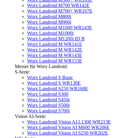
Worx Landroid M700 WR142E
Worx Landroid M700+ WR167E
Worx Landroid M800i
Worx Landroid M900i
Worx Landroid M1000 WR143E
Worx Landroid M1000i
Worx Landroid M1200i ID B
Worx Landroid M WR141E
Worx Landroid M WR142E
Worx Landroid M WR143E
Worx Landroid M WR153E
Messer für Worx Landroid:
S-Serie:
Worx Landroid S Basic
Worx Landroid S WR130E
Worx Landroid S250 WR168E
Worx Landroid S300
Worx Landroid S450i
Worx Landroid S500i
Worx Landroid S700i
Vision AI-Serie:
Worx Landroid Vision AI L1300 WR213E
Worx Landroid Vision AI M600 WR206E
Worx Landroid Vision AI S250 WR202E