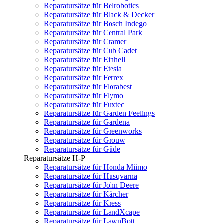
Reparatursätze für Belrobotics
Reparatursätze für Black & Decker
Reparatursätze für Bosch Indego
Reparatursätze für Central Park
Reparatursätze für Cramer
Reparatursätze für Cub Cadet
Reparatursätze für Einhell
Reparatursätze für Etesia
Reparatursätze für Ferrex
Reparatursätze für Florabest
Reparatursätze für Flymo
Reparatursätze für Fuxtec
Reparatursätze für Garden Feelings
Reparatursätze für Gardena
Reparatursätze für Greenworks
Reparatursätze für Grouw
Reparatursätze für Güde
Reparatursätze H-P
Reparatursätze für Honda Miimo
Reparatursätze für Husqvarna
Reparatursätze für John Deere
Reparatursätze für Kärcher
Reparatursätze für Kress
Reparatursätze für LandXcape
Reparatursätze für LawnBott