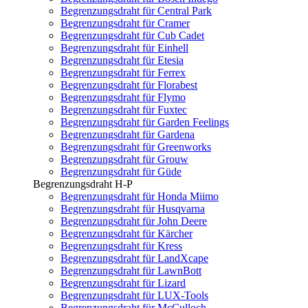
Begrenzungsdraht für Central Park
Begrenzungsdraht für Cramer
Begrenzungsdraht für Cub Cadet
Begrenzungsdraht für Einhell
Begrenzungsdraht für Etesia
Begrenzungsdraht für Ferrex
Begrenzungsdraht für Florabest
Begrenzungsdraht für Flymo
Begrenzungsdraht für Fuxtec
Begrenzungsdraht für Garden Feelings
Begrenzungsdraht für Gardena
Begrenzungsdraht für Greenworks
Begrenzungsdraht für Grouw
Begrenzungsdraht für Güde
Begrenzungsdraht H-P
Begrenzungsdraht für Honda Miimo
Begrenzungsdraht für Husqvarna
Begrenzungsdraht für John Deere
Begrenzungsdraht für Kärcher
Begrenzungsdraht für Kress
Begrenzungsdraht für LandXcape
Begrenzungsdraht für LawnBott
Begrenzungsdraht für Lizard
Begrenzungsdraht für LUX-Tools
Begrenzungsdraht für McCulloch