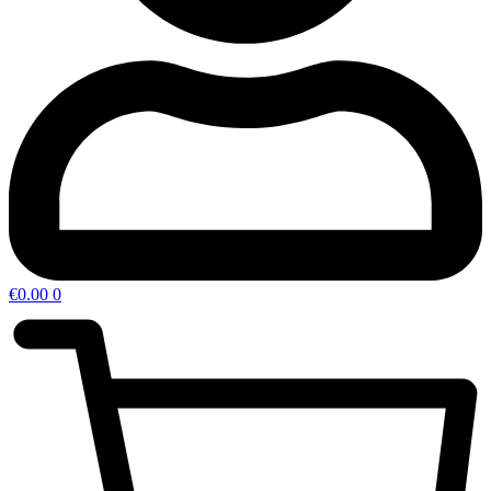
€
0.00
0