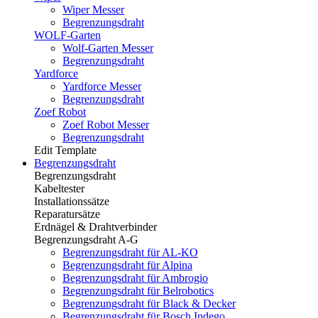
Wiper Messer
Begrenzungsdraht
WOLF-Garten
Wolf-Garten Messer
Begrenzungsdraht
Yardforce
Yardforce Messer
Begrenzungsdraht
Zoef Robot
Zoef Robot Messer
Begrenzungsdraht
Edit Template
Begrenzungsdraht
Begrenzungsdraht
Kabeltester
Installationssätze
Reparatursätze
Erdnägel & Drahtverbinder
Begrenzungsdraht A-G
Begrenzungsdraht für AL-KO
Begrenzungsdraht für Alpina
Begrenzungsdraht für Ambrogio
Begrenzungsdraht für Belrobotics
Begrenzungsdraht für Black & Decker
Begrenzungsdraht für Bosch Indego