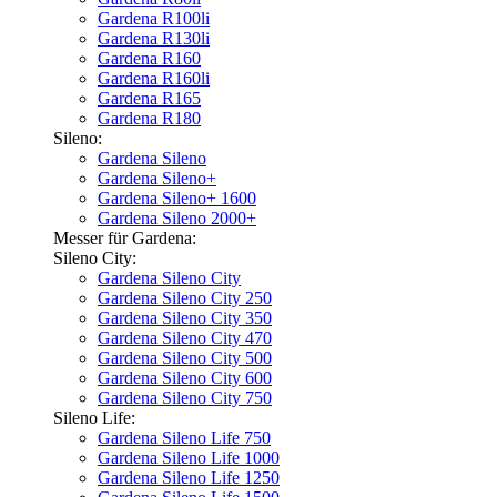
Gardena R100li
Gardena R130li
Gardena R160
Gardena R160li
Gardena R165
Gardena R180
Sileno:
Gardena Sileno
Gardena Sileno+
Gardena Sileno+ 1600
Gardena Sileno 2000+
Messer für Gardena:
Sileno City:
Gardena Sileno City
Gardena Sileno City 250
Gardena Sileno City 350
Gardena Sileno City 470
Gardena Sileno City 500
Gardena Sileno City 600
Gardena Sileno City 750
Sileno Life:
Gardena Sileno Life 750
Gardena Sileno Life 1000
Gardena Sileno Life 1250