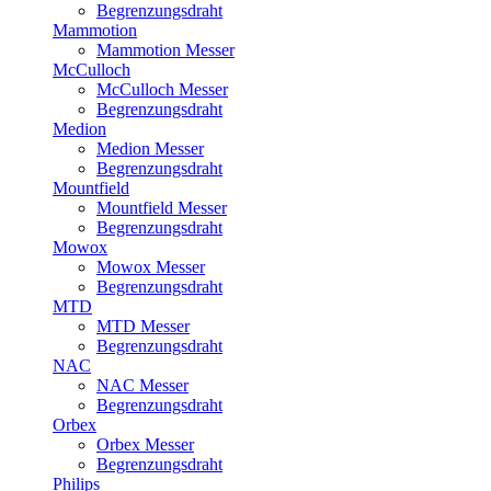
Begrenzungsdraht
Mammotion
Mammotion Messer
McCulloch
McCulloch Messer
Begrenzungsdraht
Medion
Medion Messer
Begrenzungsdraht
Mountfield
Mountfield Messer
Begrenzungsdraht
Mowox
Mowox Messer
Begrenzungsdraht
MTD
MTD Messer
Begrenzungsdraht
NAC
NAC Messer
Begrenzungsdraht
Orbex
Orbex Messer
Begrenzungsdraht
Philips