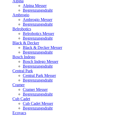
Alpina
Alpina Messer
Begrenzungsdraht
Ambrogio
Ambrogio Messer
Begrenzungsdraht
Belrobotics
Belrobotics Messer
Begrenzungsdraht
Black & Decker
Black & Decker Messer
Begrenzungsdraht
Bosch Indego
Bosch Indego Messer
Begrenzungsdraht
Central Park
Central Park Messer
Begrenzungsdraht
Cramer
Cramer Messer
Begrenzungsdraht
Cub Cadet
Cub Cadet Messer
Begrenzungsdraht
Ecovacs