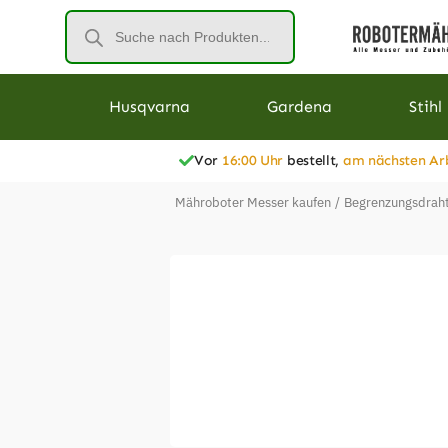
Husqvarna
Gardena
Stihl
Vor
16:00 Uhr
bestellt,
am nächsten Ar
Mähroboter Messer kaufen
/
Begrenzungsdraht