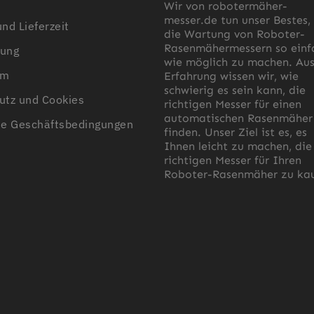
Wir von robotermäher-
messer.de tun unser Bestes,
nd Lieferzeit
die Wartung von Roboter-
5,5 mm
Rasenmähermessern so einf
ung
wie möglich zu machen. Au
150 Meter
um
Erfahrung wissen wir, wie
schwierig es sein kann, die
utz und Cookies
richtigen Messer für einen
automatischen Rasenmäher
ne Geschäftsbedingungen
finden. Unser Ziel ist es, es
Ihnen leicht zu machen, die
richtigen Messer für Ihren
Roboter-Rasenmäher zu kau