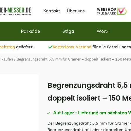
Kontakt
Über uns
Parkside
Stiga
Worx
beitstag
geliefert!
Kostenloser Versand
für alle Bestellungen
 kaufen
/
Begrenzungsdraht 5,5 mm für Cramer – doppelt isoliert – 150 Met
Begrenzungsdraht 5,5
doppelt isoliert – 150 M
Auf Lager - Lieferung am nächsten 
Der Begrenzungsdraht 5,5 mm für Cramer – d
Begrenzungsdraht mit einer doppelten Um