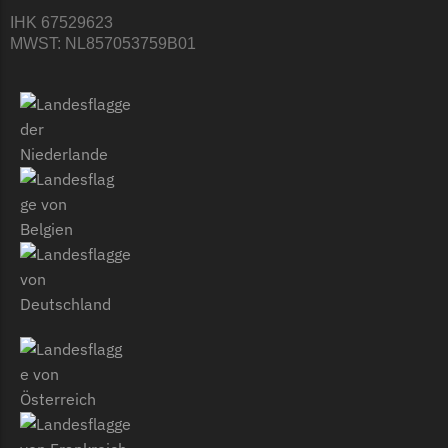
IHK 67529623
MWST: NL857053759B01