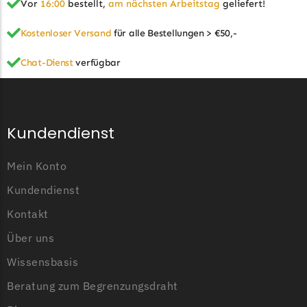
Vor
16:00
bestellt,
am nächsten Arbeitstag
geliefert!
Kostenloser Versand
für alle Bestellungen > €50,-
Chat-Dienst
verfügbar
Kundendienst
Mein Konto
Kundendienst
Kontakt
Über uns
Wissensbasis
Beratung zum Begrenzungsdraht