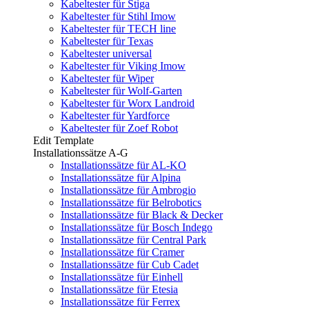
Kabeltester für Stiga
Kabeltester für Stihl Imow
Kabeltester für TECH line
Kabeltester für Texas
Kabeltester universal
Kabeltester für Viking Imow
Kabeltester für Wiper
Kabeltester für Wolf-Garten
Kabeltester für Worx Landroid
Kabeltester für Yardforce
Kabeltester für Zoef Robot
Edit Template
Installationssätze A-G
Installationssätze für AL-KO
Installationssätze für Alpina
Installationssätze für Ambrogio
Installationssätze für Belrobotics
Installationssätze für Black & Decker
Installationssätze für Bosch Indego
Installationssätze für Central Park
Installationssätze für Cramer
Installationssätze für Cub Cadet
Installationssätze für Einhell
Installationssätze für Etesia
Installationssätze für Ferrex