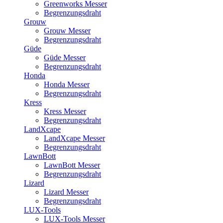
Greenworks Messer
Begrenzungsdraht
Grouw
Grouw Messer
Begrenzungsdraht
Güde
Güde Messer
Begrenzungsdraht
Honda
Honda Messer
Begrenzungsdraht
Kress
Kress Messer
Begrenzungsdraht
LandXcape
LandXcape Messer
Begrenzungsdraht
LawnBott
LawnBott Messer
Begrenzungsdraht
Lizard
Lizard Messer
Begrenzungsdraht
LUX-Tools
LUX-Tools Messer