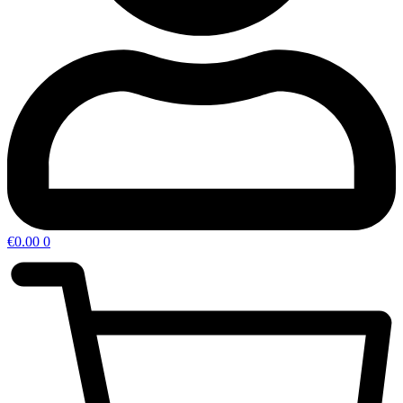
€
0.00
0