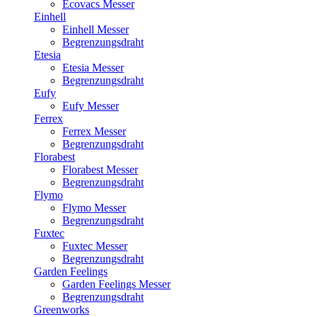
Ecovacs Messer
Einhell
Einhell Messer
Begrenzungsdraht
Etesia
Etesia Messer
Begrenzungsdraht
Eufy
Eufy Messer
Ferrex
Ferrex Messer
Begrenzungsdraht
Florabest
Florabest Messer
Begrenzungsdraht
Flymo
Flymo Messer
Begrenzungsdraht
Fuxtec
Fuxtec Messer
Begrenzungsdraht
Garden Feelings
Garden Feelings Messer
Begrenzungsdraht
Greenworks