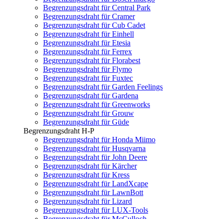
Begrenzungsdraht für Central Park
Begrenzungsdraht für Cramer
Begrenzungsdraht für Cub Cadet
Begrenzungsdraht für Einhell
Begrenzungsdraht für Etesia
Begrenzungsdraht für Ferrex
Begrenzungsdraht für Florabest
Begrenzungsdraht für Flymo
Begrenzungsdraht für Fuxtec
Begrenzungsdraht für Garden Feelings
Begrenzungsdraht für Gardena
Begrenzungsdraht für Greenworks
Begrenzungsdraht für Grouw
Begrenzungsdraht für Güde
Begrenzungsdraht H-P
Begrenzungsdraht für Honda Miimo
Begrenzungsdraht für Husqvarna
Begrenzungsdraht für John Deere
Begrenzungsdraht für Kärcher
Begrenzungsdraht für Kress
Begrenzungsdraht für LandXcape
Begrenzungsdraht für LawnBott
Begrenzungsdraht für Lizard
Begrenzungsdraht für LUX-Tools
Begrenzungsdraht für McCulloch