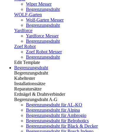
Wiper Messer
Begrenzungsdraht
WOLF-Garten
Wolf-Garten Messer
Begrenzungsdraht
Yardforce
Yardforce Messer
Begrenzungsdraht
Zoef Robot
Zoef Robot Messer
Begrenzungsdraht
Edit Template
Begrenzungsdraht
Begrenzungsdraht
Kabeltester
Installationssätze
Reparatursätze
Erdnägel & Drahtverbinder
Begrenzungsdraht A-G
Begrenzungsdraht für AL-KO
Begrenzungsdraht für Alpina
Begrenzungsdraht für Ambrogio
Begrenzungsdraht für Belrobotics
Begrenzungsdraht für Black & Decker
Begrenzungsdraht für Bosch Indego