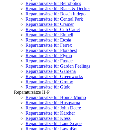
Reparatursätze für Belrobotics
Reparatursätze für Black & Decker
Reparatursätze für Bosch Indego
Reparatursätze für Central Park
Reparatursätze für Cramer
Reparatursätze für Cub Cadet
Reparatursätze für Einhell
Reparatursätze für Etesia
Reparatursätze für Ferrex
Reparatursätze für Florabest
Reparatursätze für Flymo
Reparatursätze für Fuxtec
Reparatursätze für Garden Feelings
Reparatursätze für Gardena
Reparatursätze für Greenworks
Reparatursätze für Grouw
Reparatursätze für Güde
Reparatursätze H-P
Reparatursätze für Honda Miimo
Reparatursätze für Husqvarna
Reparatursätze für John Deere
Reparatursätze für Kärcher
Reparatursätze für Kress
Reparatursätze für LandXcape
Reparatursätze für LawnBott