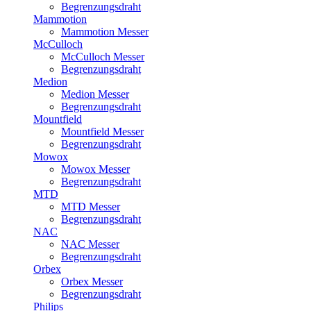
Begrenzungsdraht
Mammotion
Mammotion Messer
McCulloch
McCulloch Messer
Begrenzungsdraht
Medion
Medion Messer
Begrenzungsdraht
Mountfield
Mountfield Messer
Begrenzungsdraht
Mowox
Mowox Messer
Begrenzungsdraht
MTD
MTD Messer
Begrenzungsdraht
NAC
NAC Messer
Begrenzungsdraht
Orbex
Orbex Messer
Begrenzungsdraht
Philips