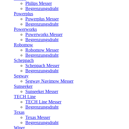
Philips Messer
Begrenzungsdraht
Powerplus
Powerplus Messer
Begrenzungsdraht
Powerworks
Powerworks Messer
Begrenzungsdraht
Robomow
Robomow Messer
Begrenzungsdraht
Scheppach
Scheppach Messer
Begrenzungsdraht
Segway
Segway Navimow Messer
Sunseeker
Sunseeker Messer
TECH Line
TECH Line Messer
Begrenzungsdraht
Texas
Texas Messer
Begrenzungsdraht
Wiper