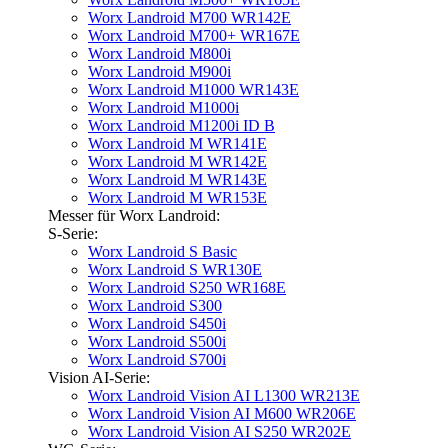
Worx Landroid M700 WR142E
Worx Landroid M700+ WR167E
Worx Landroid M800i
Worx Landroid M900i
Worx Landroid M1000 WR143E
Worx Landroid M1000i
Worx Landroid M1200i ID B
Worx Landroid M WR141E
Worx Landroid M WR142E
Worx Landroid M WR143E
Worx Landroid M WR153E
Messer für Worx Landroid:
S-Serie:
Worx Landroid S Basic
Worx Landroid S WR130E
Worx Landroid S250 WR168E
Worx Landroid S300
Worx Landroid S450i
Worx Landroid S500i
Worx Landroid S700i
Vision AI-Serie:
Worx Landroid Vision AI L1300 WR213E
Worx Landroid Vision AI M600 WR206E
Worx Landroid Vision AI S250 WR202E