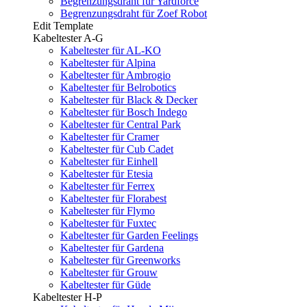
Begrenzungsdraht für Yardforce
Begrenzungsdraht für Zoef Robot
Edit Template
Kabeltester A-G
Kabeltester für AL-KO
Kabeltester für Alpina
Kabeltester für Ambrogio
Kabeltester für Belrobotics
Kabeltester für Black & Decker
Kabeltester für Bosch Indego
Kabeltester für Central Park
Kabeltester für Cramer
Kabeltester für Cub Cadet
Kabeltester für Einhell
Kabeltester für Etesia
Kabeltester für Ferrex
Kabeltester für Florabest
Kabeltester für Flymo
Kabeltester für Fuxtec
Kabeltester für Garden Feelings
Kabeltester für Gardena
Kabeltester für Greenworks
Kabeltester für Grouw
Kabeltester für Güde
Kabeltester H-P