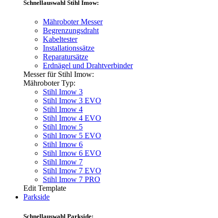
Schnellauswahl Stihl Imow:
Mähroboter Messer
Begrenzungsdraht
Kabeltester
Installationssätze
Reparatursätze
Erdnägel und Drahtverbinder
Messer für Stihl Imow:
Mähroboter Typ:
Stihl Imow 3
Stihl Imow 3 EVO
Stihl Imow 4
Stihl Imow 4 EVO
Stihl Imow 5
Stihl Imow 5 EVO
Stihl Imow 6
Stihl Imow 6 EVO
Stihl Imow 7
Stihl Imow 7 EVO
Stihl Imow 7 PRO
Edit Template
Parkside
Schnellauswahl Parkside: