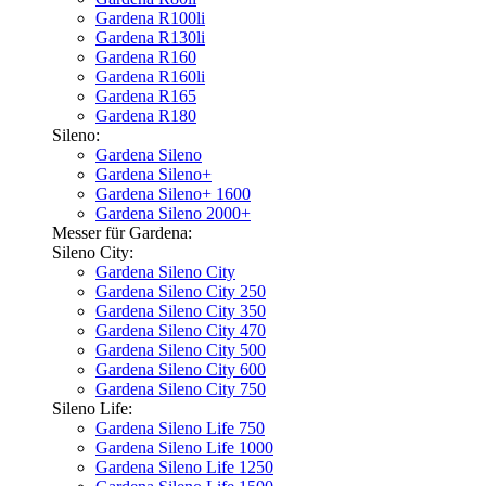
Gardena R100li
Gardena R130li
Gardena R160
Gardena R160li
Gardena R165
Gardena R180
Sileno:
Gardena Sileno
Gardena Sileno+
Gardena Sileno+ 1600
Gardena Sileno 2000+
Messer für Gardena:
Sileno City:
Gardena Sileno City
Gardena Sileno City 250
Gardena Sileno City 350
Gardena Sileno City 470
Gardena Sileno City 500
Gardena Sileno City 600
Gardena Sileno City 750
Sileno Life:
Gardena Sileno Life 750
Gardena Sileno Life 1000
Gardena Sileno Life 1250