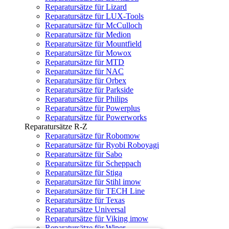
Reparatursätze für Lizard
Reparatursätze für LUX-Tools
Reparatursätze für McCulloch
Reparatursätze für Medion
Reparatursätze für Mountfield
Reparatursätze für Mowox
Reparatursätze für MTD
Reparatursätze für NAC
Reparatursätze für Orbex
Reparatursätze für Parkside
Reparatursätze für Philips
Reparatursätze für Powerplus
Reparatursätze für Powerworks
Reparatursätze R-Z
Reparatursätze für Robomow
Reparatursätze für Ryobi Roboyagi
Reparatursätze für Sabo
Reparatursätze für Scheppach
Reparatursätze für Stiga
Reparatursätze für Stihl imow
Reparatursätze für TECH Line
Reparatursätze für Texas
Reparatursätze Universal
Reparatursätze für Viking imow
Reparatursätze für Wiper