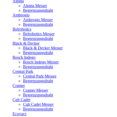
Alpina
Alpina Messer
Begrenzungsdraht
Ambrogio
Ambrogio Messer
Begrenzungsdraht
Belrobotics
Belrobotics Messer
Begrenzungsdraht
Black & Decker
Black & Decker Messer
Begrenzungsdraht
Bosch Indego
Bosch Indego Messer
Begrenzungsdraht
Central Park
Central Park Messer
Begrenzungsdraht
Cramer
Cramer Messer
Begrenzungsdraht
Cub Cadet
Cub Cadet Messer
Begrenzungsdraht
Ecovacs