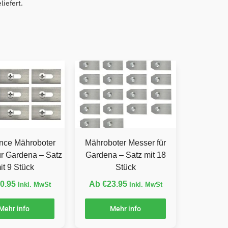
iefert.
nce Mähroboter
Mähroboter Messer für
ür Gardena – Satz
Gardena – Satz mit 18
it 9 Stück
Stück
0.95
Ab
€
23.95
Inkl. MwSt
Inkl. MwSt
Mehr info
Mehr info