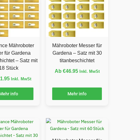
nce Mähroboter
Mähroboter Messer für
r für Gardena
Gardena – Satz mit 30
hichtet – Satz mit
titanbeschichtet
18 Stück
Ab
€
46.95
Inkl. MwSt
1.95
Inkl. MwSt
Mehr info
Mehr info