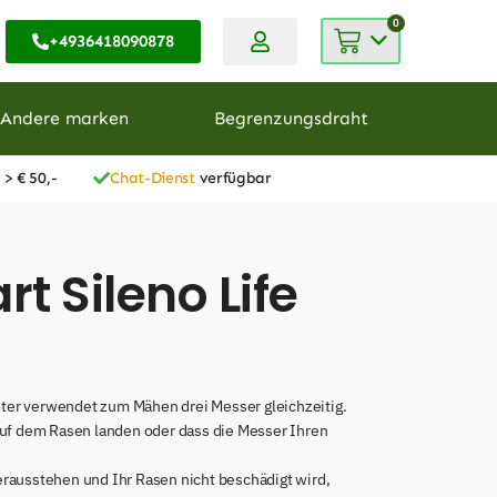
0
+4936418090878
Andere marken
Begrenzungsdraht
 > € 50,-
Chat-Dienst
verfügbar
 Sileno Life
ter verwendet zum Mähen drei Messer gleichzeitig.
auf dem Rasen landen oder dass die Messer Ihren
rausstehen und Ihr Rasen nicht beschädigt wird,