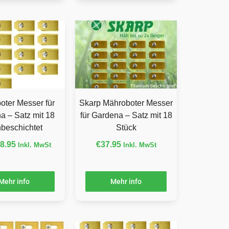
oter Messer für
Skarp Mähroboter Messer
a – Satz mit 18
für Gardena – Satz mit 18
anbeschichtet
Stück
8.95
€
37.95
Inkl. MwSt
Inkl. MwSt
Mehr info
Mehr info