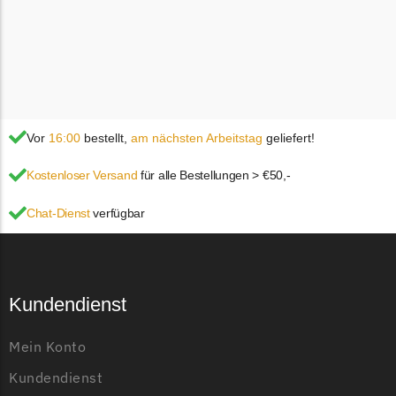
Vor
16:00
bestellt,
am nächsten Arbeitstag
geliefert!
Kostenloser Versand
für alle Bestellungen > €50,-
Chat-Dienst
verfügbar
Kundendienst
Mein Konto
Kundendienst