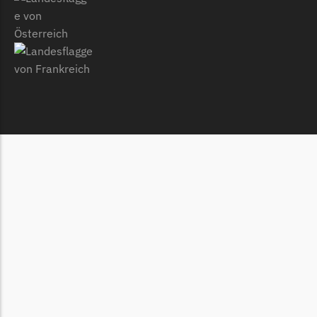
Begrenzungsdraht
Zoef Robot
Zoef Robot Messer
Begrenzungsdraht