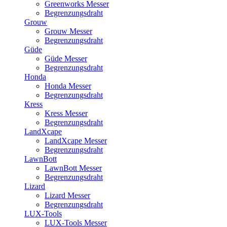
Greenworks Messer
Begrenzungsdraht
Grouw
Grouw Messer
Begrenzungsdraht
Güde
Güde Messer
Begrenzungsdraht
Honda
Honda Messer
Begrenzungsdraht
Kress
Kress Messer
Begrenzungsdraht
LandXcape
LandXcape Messer
Begrenzungsdraht
LawnBott
LawnBott Messer
Begrenzungsdraht
Lizard
Lizard Messer
Begrenzungsdraht
LUX-Tools
LUX-Tools Messer