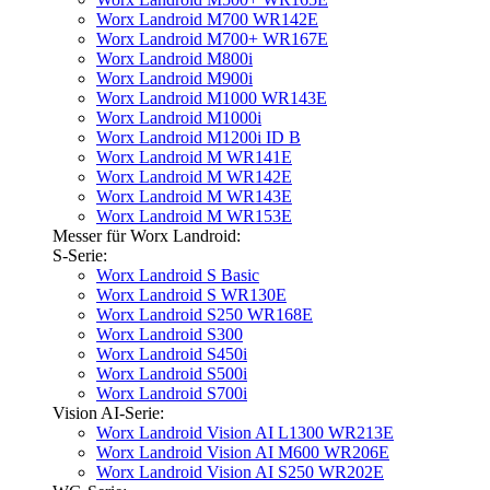
Worx Landroid M700 WR142E
Worx Landroid M700+ WR167E
Worx Landroid M800i
Worx Landroid M900i
Worx Landroid M1000 WR143E
Worx Landroid M1000i
Worx Landroid M1200i ID B
Worx Landroid M WR141E
Worx Landroid M WR142E
Worx Landroid M WR143E
Worx Landroid M WR153E
Messer für Worx Landroid:
S-Serie:
Worx Landroid S Basic
Worx Landroid S WR130E
Worx Landroid S250 WR168E
Worx Landroid S300
Worx Landroid S450i
Worx Landroid S500i
Worx Landroid S700i
Vision AI-Serie:
Worx Landroid Vision AI L1300 WR213E
Worx Landroid Vision AI M600 WR206E
Worx Landroid Vision AI S250 WR202E