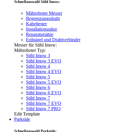
Schnellauswahl Stihl Imow:
Mähroboter Messer
Begrenzungsdraht
Kabeltester
Installationssätze
Reparatursätze
Erdnägel und Drahtverbinder
Messer für Stihl Imow:
Mähroboter Typ:
Stihl Imow 3
Stihl Imow 3 EVO
Stihl Imow 4
Stihl Imow 4 EVO
Stihl Imow 5
Stihl Imow 5 EVO
Stihl Imow 6
Stihl Imow 6 EVO
Stihl Imow 7
Stihl Imow 7 EVO
Stihl Imow 7 PRO
Edit Template
Parkside
Schnellauswahl Parkside: