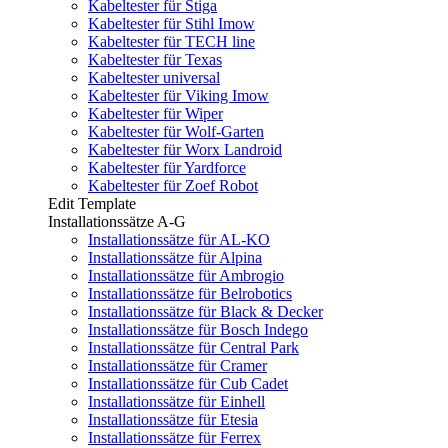
Kabeltester für Stiga
Kabeltester für Stihl Imow
Kabeltester für TECH line
Kabeltester für Texas
Kabeltester universal
Kabeltester für Viking Imow
Kabeltester für Wiper
Kabeltester für Wolf-Garten
Kabeltester für Worx Landroid
Kabeltester für Yardforce
Kabeltester für Zoef Robot
Edit Template
Installationssätze A-G
Installationssätze für AL-KO
Installationssätze für Alpina
Installationssätze für Ambrogio
Installationssätze für Belrobotics
Installationssätze für Black & Decker
Installationssätze für Bosch Indego
Installationssätze für Central Park
Installationssätze für Cramer
Installationssätze für Cub Cadet
Installationssätze für Einhell
Installationssätze für Etesia
Installationssätze für Ferrex