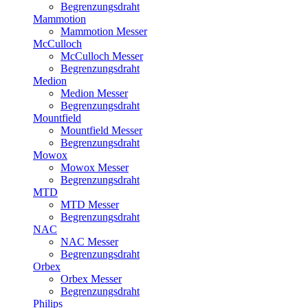
Begrenzungsdraht
Mammotion
Mammotion Messer
McCulloch
McCulloch Messer
Begrenzungsdraht
Medion
Medion Messer
Begrenzungsdraht
Mountfield
Mountfield Messer
Begrenzungsdraht
Mowox
Mowox Messer
Begrenzungsdraht
MTD
MTD Messer
Begrenzungsdraht
NAC
NAC Messer
Begrenzungsdraht
Orbex
Orbex Messer
Begrenzungsdraht
Philips