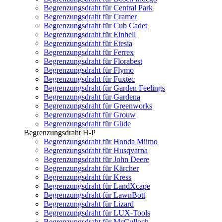
Begrenzungsdraht für Central Park
Begrenzungsdraht für Cramer
Begrenzungsdraht für Cub Cadet
Begrenzungsdraht für Einhell
Begrenzungsdraht für Etesia
Begrenzungsdraht für Ferrex
Begrenzungsdraht für Florabest
Begrenzungsdraht für Flymo
Begrenzungsdraht für Fuxtec
Begrenzungsdraht für Garden Feelings
Begrenzungsdraht für Gardena
Begrenzungsdraht für Greenworks
Begrenzungsdraht für Grouw
Begrenzungsdraht für Güde
Begrenzungsdraht H-P
Begrenzungsdraht für Honda Miimo
Begrenzungsdraht für Husqvarna
Begrenzungsdraht für John Deere
Begrenzungsdraht für Kärcher
Begrenzungsdraht für Kress
Begrenzungsdraht für LandXcape
Begrenzungsdraht für LawnBott
Begrenzungsdraht für Lizard
Begrenzungsdraht für LUX-Tools
Begrenzungsdraht für McCulloch