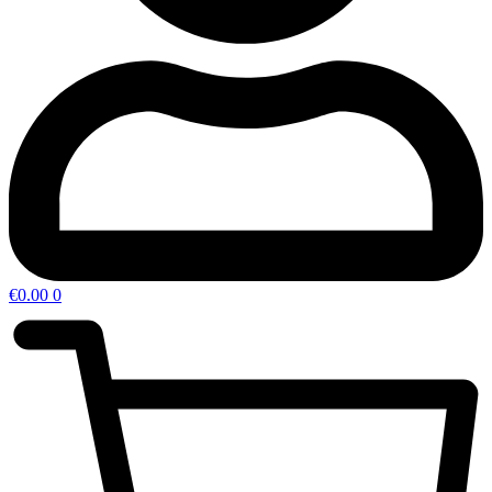
€
0.00
0