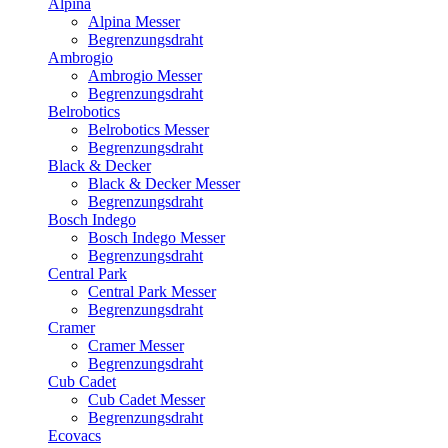
Alpina
Alpina Messer
Begrenzungsdraht
Ambrogio
Ambrogio Messer
Begrenzungsdraht
Belrobotics
Belrobotics Messer
Begrenzungsdraht
Black & Decker
Black & Decker Messer
Begrenzungsdraht
Bosch Indego
Bosch Indego Messer
Begrenzungsdraht
Central Park
Central Park Messer
Begrenzungsdraht
Cramer
Cramer Messer
Begrenzungsdraht
Cub Cadet
Cub Cadet Messer
Begrenzungsdraht
Ecovacs