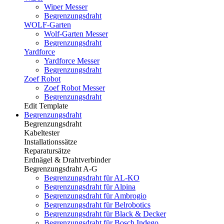
Wiper Messer
Begrenzungsdraht
WOLF-Garten
Wolf-Garten Messer
Begrenzungsdraht
Yardforce
Yardforce Messer
Begrenzungsdraht
Zoef Robot
Zoef Robot Messer
Begrenzungsdraht
Edit Template
Begrenzungsdraht
Begrenzungsdraht
Kabeltester
Installationssätze
Reparatursätze
Erdnägel & Drahtverbinder
Begrenzungsdraht A-G
Begrenzungsdraht für AL-KO
Begrenzungsdraht für Alpina
Begrenzungsdraht für Ambrogio
Begrenzungsdraht für Belrobotics
Begrenzungsdraht für Black & Decker
Begrenzungsdraht für Bosch Indego