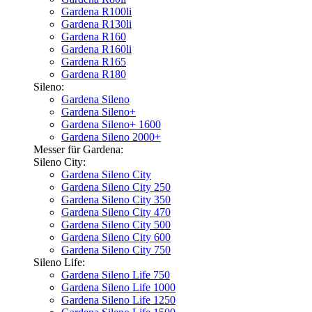
Gardena R100li
Gardena R130li
Gardena R160
Gardena R160li
Gardena R165
Gardena R180
Sileno:
Gardena Sileno
Gardena Sileno+
Gardena Sileno+ 1600
Gardena Sileno 2000+
Messer für Gardena:
Sileno City:
Gardena Sileno City
Gardena Sileno City 250
Gardena Sileno City 350
Gardena Sileno City 470
Gardena Sileno City 500
Gardena Sileno City 600
Gardena Sileno City 750
Sileno Life:
Gardena Sileno Life 750
Gardena Sileno Life 1000
Gardena Sileno Life 1250