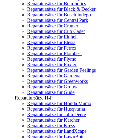
Reparatursätze für Belrobotics
Reparatursätze für Black & Decker
Reparatursätze für Bosch Indego
Reparatursätze für Central Park
Reparatursätze für Cramer
Reparatursätze für Cub Cadet
Reparatursätze für Einhell
Reparatursätze für Etesia
Reparatursätze für Ferrex
Reparatursätze für Florabest
Reparatursätze für Flymo
Reparatursätze für Fuxtec
Reparatursätze für Garden Feelings
Reparatursätze für Gardena
Reparatursätze für Greenworks
Reparatursätze für Grouw
Reparatursätze für Güde
Reparatursätze H-P
Reparatursätze für Honda Miimo
Reparatursätze für Husqvarna
Reparatursätze für John Deere
Reparatursätze für Kärcher
Reparatursätze für Kress
Reparatursätze für LandXcape
Reparatursätze für LawnBott