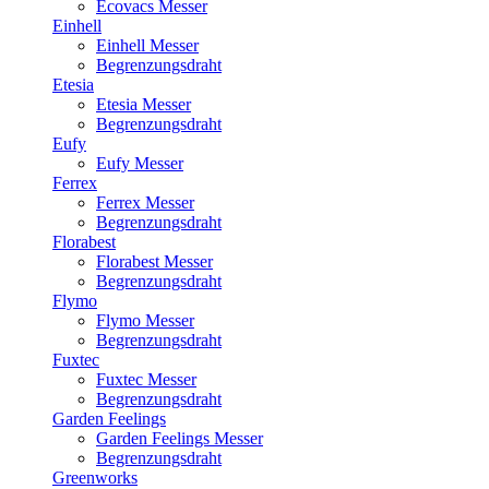
Ecovacs Messer
Einhell
Einhell Messer
Begrenzungsdraht
Etesia
Etesia Messer
Begrenzungsdraht
Eufy
Eufy Messer
Ferrex
Ferrex Messer
Begrenzungsdraht
Florabest
Florabest Messer
Begrenzungsdraht
Flymo
Flymo Messer
Begrenzungsdraht
Fuxtec
Fuxtec Messer
Begrenzungsdraht
Garden Feelings
Garden Feelings Messer
Begrenzungsdraht
Greenworks