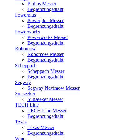
Philips Messer
Begrenzungsdraht
Powerplus
Powerplus Messer
Begrenzungsdraht
Powerworks
Powerworks Messer
Begrenzungsdraht
Robomow
Robomow Messer
Begrenzungsdraht
Scheppach
Scheppach Messer
Begrenzungsdraht
Segway
Segway Navimow Messer
Sunseeker
Sunseeker Messer
TECH Line
TECH Line Messer
Begrenzungsdraht
Texas
Texas Messer
Begrenzungsdraht
Wiper