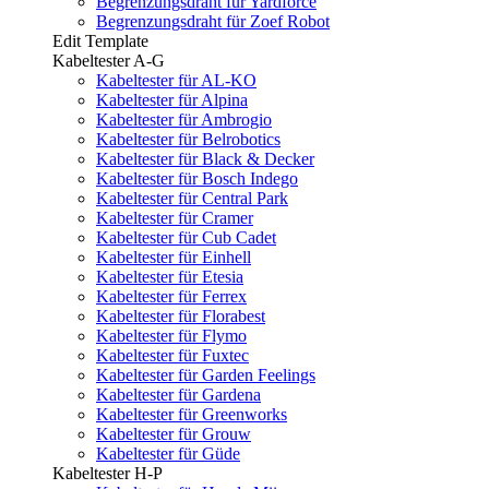
Begrenzungsdraht für Yardforce
Begrenzungsdraht für Zoef Robot
Edit Template
Kabeltester A-G
Kabeltester für AL-KO
Kabeltester für Alpina
Kabeltester für Ambrogio
Kabeltester für Belrobotics
Kabeltester für Black & Decker
Kabeltester für Bosch Indego
Kabeltester für Central Park
Kabeltester für Cramer
Kabeltester für Cub Cadet
Kabeltester für Einhell
Kabeltester für Etesia
Kabeltester für Ferrex
Kabeltester für Florabest
Kabeltester für Flymo
Kabeltester für Fuxtec
Kabeltester für Garden Feelings
Kabeltester für Gardena
Kabeltester für Greenworks
Kabeltester für Grouw
Kabeltester für Güde
Kabeltester H-P