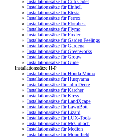
Installationssätze für Cub Cadet
Installationssätze für Einhell
Installationssätze für Etesia
Installationssätze für Ferrex
Installationssätze für Florabest
Installationssätze für Flymo
Installationssätze für Fuxtec
Installationssätze für Garden Feelings
Installationssätze für Gardena
Installationssätze für Greenworks
Installationssätze für Grouw
Installationssätze für Güde
Installationssätze H-P
Installationssätze für Honda Miimo
Installationssätze für Husqvarna
Installationssätze für John Deere
Installationssätze für Kärcher
Installationssätze für Kress
Installationssätze für LandXcape
Installationssätze für LawnBott
Installationssätze für Lizard
Installationssätze für LUX-Tools
Installationssätze für McCulloch
Installationssätze für Medion
Installationssätze für Mountfield