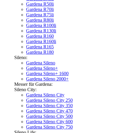
Gardena R50li
Gardena R70li
Gardena R75li
Gardena R80li
Gardena R100li
Gardena R130li
Gardena R160
Gardena R160li
Gardena R165
Gardena R180
Sileno:
Gardena Sileno
Gardena Sileno+
Gardena Sileno+ 1600
Gardena Sileno 2000+
Messer für Gardena:
Sileno City:
Gardena Sileno City
Gardena Sileno City 250
Gardena Sileno City 350
Gardena Sileno City 470
Gardena Sileno City 500
Gardena Sileno City 600
Gardena Sileno City 750
Sileno Life: