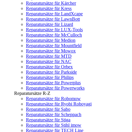
Reparatursätze für Kärcher
Reparatursätze für Kress
Reparatursätze für LandXcape
Reparatursätze für LawnBott
Reparatursätze für Lizard
Reparatursätze für LUX-Tools
Reparatursätze für McCulloch
Reparatursätze für Medion
Reparatursätze für Mountfield
Reparatursätze für Mowox
Reparatursätze für MTD
Reparatursätze für NAC
Reparatursätze für Orbex
Reparatursätze für Parkside
Reparatursätze für Philips
Reparatursätze für Powerplus
Reparatursätze für Powerworks
Reparatursätze R-Z
Reparatursätze für Robomow
Reparatursätze für Ryobi Roboyagi
Reparatursätze für Sabo
Reparatursätze für Scheppach
Reparatursätze für Stiga
Reparatursätze für Stihl imow
Reparatursätze für TECH Line