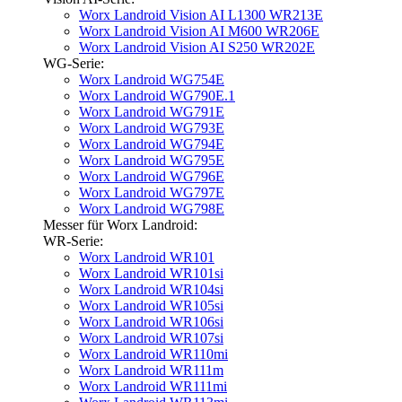
Worx Landroid Vision AI L1300 WR213E
Worx Landroid Vision AI M600 WR206E
Worx Landroid Vision AI S250 WR202E
WG-Serie:
Worx Landroid WG754E
Worx Landroid WG790E.1
Worx Landroid WG791E
Worx Landroid WG793E
Worx Landroid WG794E
Worx Landroid WG795E
Worx Landroid WG796E
Worx Landroid WG797E
Worx Landroid WG798E
Messer für Worx Landroid:
WR-Serie:
Worx Landroid WR101
Worx Landroid WR101si
Worx Landroid WR104si
Worx Landroid WR105si
Worx Landroid WR106si
Worx Landroid WR107si
Worx Landroid WR110mi
Worx Landroid WR111m
Worx Landroid WR111mi