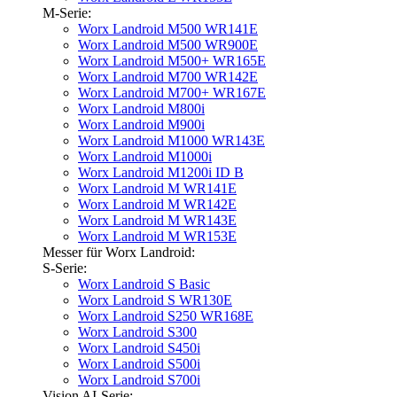
M-Serie:
Worx Landroid M500 WR141E
Worx Landroid M500 WR900E
Worx Landroid M500+ WR165E
Worx Landroid M700 WR142E
Worx Landroid M700+ WR167E
Worx Landroid M800i
Worx Landroid M900i
Worx Landroid M1000 WR143E
Worx Landroid M1000i
Worx Landroid M1200i ID B
Worx Landroid M WR141E
Worx Landroid M WR142E
Worx Landroid M WR143E
Worx Landroid M WR153E
Messer für Worx Landroid:
S-Serie:
Worx Landroid S Basic
Worx Landroid S WR130E
Worx Landroid S250 WR168E
Worx Landroid S300
Worx Landroid S450i
Worx Landroid S500i
Worx Landroid S700i
Vision AI-Serie: