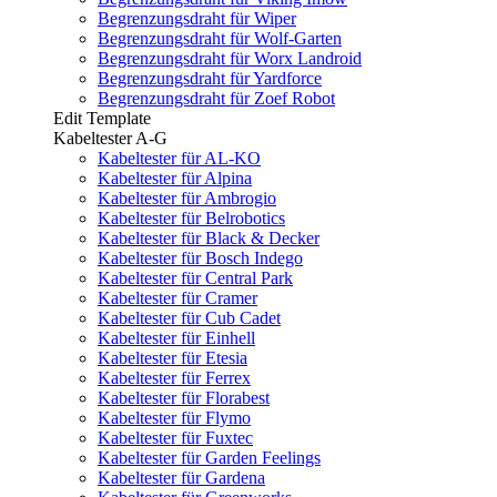
Begrenzungsdraht für Wiper
Begrenzungsdraht für Wolf-Garten
Begrenzungsdraht für Worx Landroid
Begrenzungsdraht für Yardforce
Begrenzungsdraht für Zoef Robot
Edit Template
Kabeltester A-G
Kabeltester für AL-KO
Kabeltester für Alpina
Kabeltester für Ambrogio
Kabeltester für Belrobotics
Kabeltester für Black & Decker
Kabeltester für Bosch Indego
Kabeltester für Central Park
Kabeltester für Cramer
Kabeltester für Cub Cadet
Kabeltester für Einhell
Kabeltester für Etesia
Kabeltester für Ferrex
Kabeltester für Florabest
Kabeltester für Flymo
Kabeltester für Fuxtec
Kabeltester für Garden Feelings
Kabeltester für Gardena