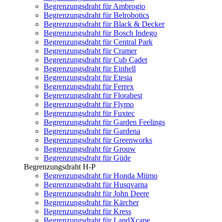
Begrenzungsdraht für Ambrogio
Begrenzungsdraht für Belrobotics
Begrenzungsdraht für Black & Decker
Begrenzungsdraht für Bosch Indego
Begrenzungsdraht für Central Park
Begrenzungsdraht für Cramer
Begrenzungsdraht für Cub Cadet
Begrenzungsdraht für Einhell
Begrenzungsdraht für Etesia
Begrenzungsdraht für Ferrex
Begrenzungsdraht für Florabest
Begrenzungsdraht für Flymo
Begrenzungsdraht für Fuxtec
Begrenzungsdraht für Garden Feelings
Begrenzungsdraht für Gardena
Begrenzungsdraht für Greenworks
Begrenzungsdraht für Grouw
Begrenzungsdraht für Güde
Begrenzungsdraht H-P
Begrenzungsdraht für Honda Miimo
Begrenzungsdraht für Husqvarna
Begrenzungsdraht für John Deere
Begrenzungsdraht für Kärcher
Begrenzungsdraht für Kress
Begrenzungsdraht für LandXcape