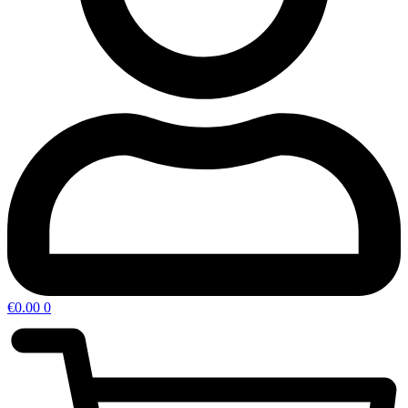
€
0.00
0