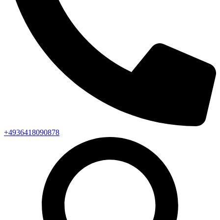
+4936418090878