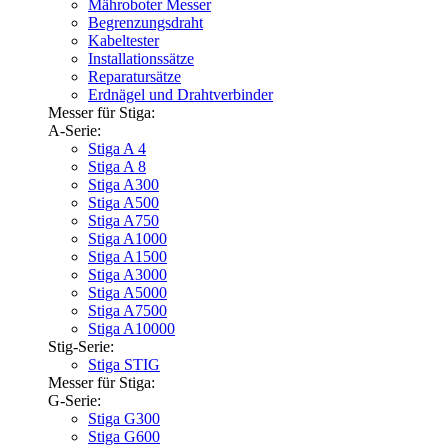
Mähroboter Messer
Begrenzungsdraht
Kabeltester
Installationssätze
Reparatursätze
Erdnägel und Drahtverbinder
Messer für Stiga:
A-Serie:
Stiga A 4
Stiga A 8
Stiga A300
Stiga A500
Stiga A750
Stiga A1000
Stiga A1500
Stiga A3000
Stiga A5000
Stiga A7500
Stiga A10000
Stig-Serie:
Stiga STIG
Messer für Stiga:
G-Serie:
Stiga G300
Stiga G600