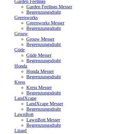
Garden Feelings
Garden Feelings Messer
Begrenzungsdraht
Greenworks
Greenworks Messer
Begrenzungsdraht
Grouw
Grouw Messer
Begrenzungsdraht
Güde
Güde Messer
Begrenzungsdraht
Honda
Honda Messer
Begrenzungsdraht
Kress
Kress Messer
Begrenzungsdraht
LandXcape
LandXcape Messer
Begrenzungsdraht
LawnBott
LawnBott Messer
Begrenzungsdraht
Lizard