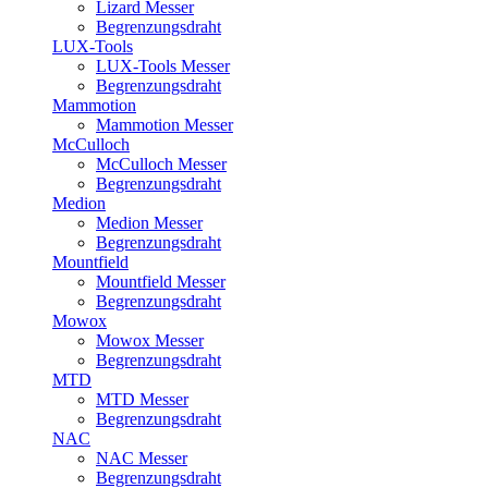
Lizard Messer
Begrenzungsdraht
LUX-Tools
LUX-Tools Messer
Begrenzungsdraht
Mammotion
Mammotion Messer
McCulloch
McCulloch Messer
Begrenzungsdraht
Medion
Medion Messer
Begrenzungsdraht
Mountfield
Mountfield Messer
Begrenzungsdraht
Mowox
Mowox Messer
Begrenzungsdraht
MTD
MTD Messer
Begrenzungsdraht
NAC
NAC Messer
Begrenzungsdraht