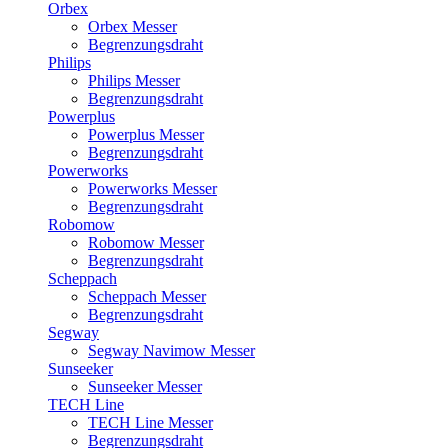
Orbex
Orbex Messer
Begrenzungsdraht
Philips
Philips Messer
Begrenzungsdraht
Powerplus
Powerplus Messer
Begrenzungsdraht
Powerworks
Powerworks Messer
Begrenzungsdraht
Robomow
Robomow Messer
Begrenzungsdraht
Scheppach
Scheppach Messer
Begrenzungsdraht
Segway
Segway Navimow Messer
Sunseeker
Sunseeker Messer
TECH Line
TECH Line Messer
Begrenzungsdraht