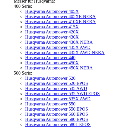
Messer für Husqvarna:
400 Serie:
Husqvarna Automower 405X
Husqvarna Automower 405XE NERA
Husqvarna Automower 410XE NERA
Husqvarna Automower 415X
Husqvarna Automower 420X
Husqvarna Automower 430X
Husqvarna Automower 430X NERA
Husqvarna Automower 435X AWD
Husqvarna Automower 435X AWD NERA
Husqvarna Automower 440
Husqvarna Automower 450X
Husqvarna Automower 450X NERA
500 Serie:
Husqvarna Automower 520
Husqvarna Automower 520 EPOS
Husqvarna Automower 535 AWD
Husqvarna Automower 535 AWD EPOS
Husqvarna Automower 535X AWD
Husqvarna Automower 550
Husqvarna Automower 550 EPOS
Husqvarna Automower 560 EPOS
Husqvarna Automower 580 EPOS
Husqvarna Automower 580L EPOS