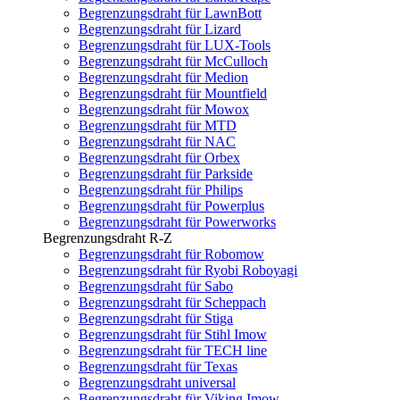
Begrenzungsdraht für LawnBott
Begrenzungsdraht für Lizard
Begrenzungsdraht für LUX-Tools
Begrenzungsdraht für McCulloch
Begrenzungsdraht für Medion
Begrenzungsdraht für Mountfield
Begrenzungsdraht für Mowox
Begrenzungsdraht für MTD
Begrenzungsdraht für NAC
Begrenzungsdraht für Orbex
Begrenzungsdraht für Parkside
Begrenzungsdraht für Philips
Begrenzungsdraht für Powerplus
Begrenzungsdraht für Powerworks
Begrenzungsdraht R-Z
Begrenzungsdraht für Robomow
Begrenzungsdraht für Ryobi Roboyagi
Begrenzungsdraht für Sabo
Begrenzungsdraht für Scheppach
Begrenzungsdraht für Stiga
Begrenzungsdraht für Stihl Imow
Begrenzungsdraht für TECH line
Begrenzungsdraht für Texas
Begrenzungsdraht universal
Begrenzungsdraht für Viking Imow