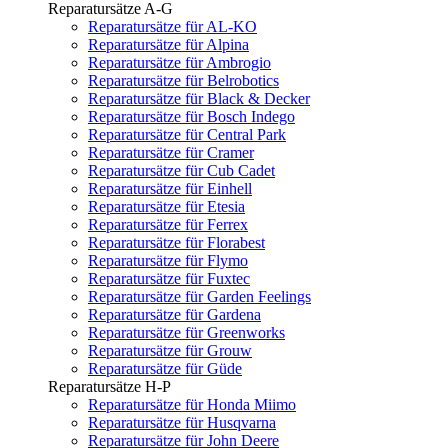
Reparatursätze A-G
Reparatursätze für AL-KO
Reparatursätze für Alpina
Reparatursätze für Ambrogio
Reparatursätze für Belrobotics
Reparatursätze für Black & Decker
Reparatursätze für Bosch Indego
Reparatursätze für Central Park
Reparatursätze für Cramer
Reparatursätze für Cub Cadet
Reparatursätze für Einhell
Reparatursätze für Etesia
Reparatursätze für Ferrex
Reparatursätze für Florabest
Reparatursätze für Flymo
Reparatursätze für Fuxtec
Reparatursätze für Garden Feelings
Reparatursätze für Gardena
Reparatursätze für Greenworks
Reparatursätze für Grouw
Reparatursätze für Güde
Reparatursätze H-P
Reparatursätze für Honda Miimo
Reparatursätze für Husqvarna
Reparatursätze für John Deere