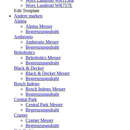
Worx Landroid WR113mi
Worx Landroid WR757E
Edit Template
Andere marken
Alpina
Alpina Messer
Begrenzungsdraht
Ambrogio
Ambrogio Messer
Begrenzungsdraht
Belrobotics
Belrobotics Messer
Begrenzungsdraht
Black & Decker
Black & Decker Messer
Begrenzungsdraht
Bosch Indego
Bosch Indego Messer
Begrenzungsdraht
Central Park
Central Park Messer
Begrenzungsdraht
Cramer
Cramer Messer
Begrenzungsdraht