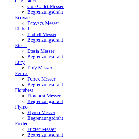
Cub Cadet
Cub Cadet Messer
Begrenzungsdraht
Ecovacs
Ecovacs Messer
Einhell
Einhell Messer
Begrenzungsdraht
Etesia
Etesia Messer
Begrenzungsdraht
Eufy
Eufy Messer
Ferrex
Ferrex Messer
Begrenzungsdraht
Florabest
Florabest Messer
Begrenzungsdraht
Flymo
Flymo Messer
Begrenzungsdraht
Fuxtec
Fuxtec Messer
Begrenzungsdraht