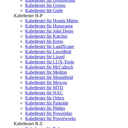
Kabeltester für Greenworks
Kabeltester für Grouw
Kabeltester für Güde
Kabeltester H-P
Kabeltester für Honda Miimo
Kabeltester für Husqvarna
Kabeltester für John Deere
Kabeltester für Kärcher
Kabeltester für Kress
Kabeltester für LandXcape
Kabeltester für LawnBott
Kabeltester für Lizard
Kabeltester für LUX-Tools
Kabeltester für McCulloch
Kabeltester für Medion
Kabeltester für Mountfield
Kabeltester für Mowox
Kabeltester für MTD
Kabeltester für NAC
Kabeltester für Orbex
Kabeltester für Parkside
Kabeltester für Philips
Kabeltester für Powerplus
Kabeltester für Powerworks
Kabeltester R-Z