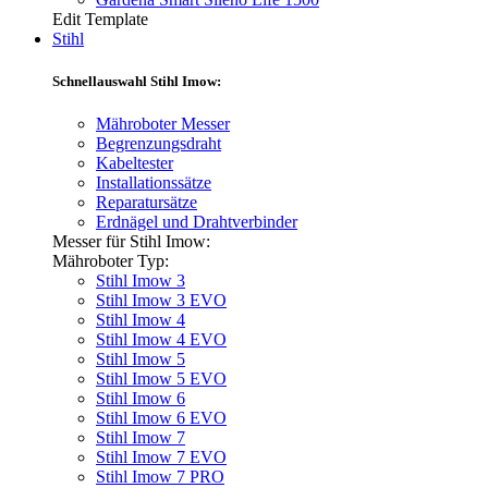
Edit Template
Stihl
Schnellauswahl Stihl Imow:
Mähroboter Messer
Begrenzungsdraht
Kabeltester
Installationssätze
Reparatursätze
Erdnägel und Drahtverbinder
Messer für Stihl Imow:
Mähroboter Typ:
Stihl Imow 3
Stihl Imow 3 EVO
Stihl Imow 4
Stihl Imow 4 EVO
Stihl Imow 5
Stihl Imow 5 EVO
Stihl Imow 6
Stihl Imow 6 EVO
Stihl Imow 7
Stihl Imow 7 EVO
Stihl Imow 7 PRO