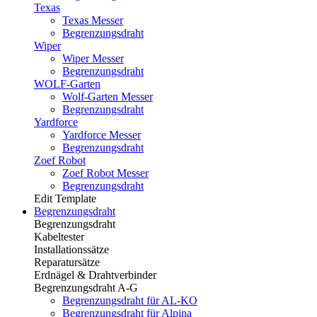
Texas
Texas Messer
Begrenzungsdraht
Wiper
Wiper Messer
Begrenzungsdraht
WOLF-Garten
Wolf-Garten Messer
Begrenzungsdraht
Yardforce
Yardforce Messer
Begrenzungsdraht
Zoef Robot
Zoef Robot Messer
Begrenzungsdraht
Edit Template
Begrenzungsdraht
Begrenzungsdraht
Kabeltester
Installationssätze
Reparatursätze
Erdnägel & Drahtverbinder
Begrenzungsdraht A-G
Begrenzungsdraht für AL-KO
Begrenzungsdraht für Alpina