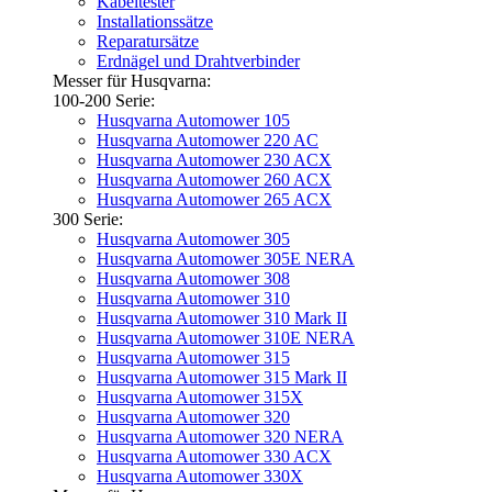
Kabeltester
Installationssätze
Reparatursätze
Erdnägel und Drahtverbinder
Messer für Husqvarna:
100-200 Serie:
Husqvarna Automower 105
Husqvarna Automower 220 AC
Husqvarna Automower 230 ACX
Husqvarna Automower 260 ACX
Husqvarna Automower 265 ACX
300 Serie:
Husqvarna Automower 305
Husqvarna Automower 305E NERA
Husqvarna Automower 308
Husqvarna Automower 310
Husqvarna Automower 310 Mark II
Husqvarna Automower 310E NERA
Husqvarna Automower 315
Husqvarna Automower 315 Mark II
Husqvarna Automower 315X
Husqvarna Automower 320
Husqvarna Automower 320 NERA
Husqvarna Automower 330 ACX
Husqvarna Automower 330X