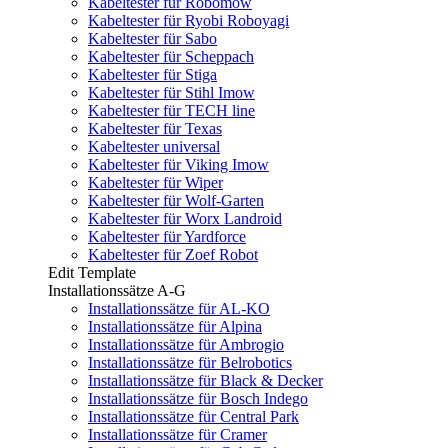
Kabeltester für Robomow
Kabeltester für Ryobi Roboyagi
Kabeltester für Sabo
Kabeltester für Scheppach
Kabeltester für Stiga
Kabeltester für Stihl Imow
Kabeltester für TECH line
Kabeltester für Texas
Kabeltester universal
Kabeltester für Viking Imow
Kabeltester für Wiper
Kabeltester für Wolf-Garten
Kabeltester für Worx Landroid
Kabeltester für Yardforce
Kabeltester für Zoef Robot
Edit Template
Installationssätze A-G
Installationssätze für AL-KO
Installationssätze für Alpina
Installationssätze für Ambrogio
Installationssätze für Belrobotics
Installationssätze für Black & Decker
Installationssätze für Bosch Indego
Installationssätze für Central Park
Installationssätze für Cramer