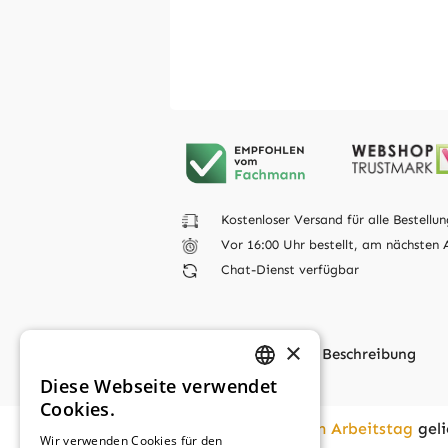
Kostenloser Versand für alle Bestellun
Vor 16:00 Uhr bestellt, am nächsten 
Chat-Dienst verfügbar
×
Beschreibung
Diese Webseite verwendet
GERMAN
Cookies.
FRENCH
Vor
16:00
bestellt,
am nächsten Arbeitstag
geli
Wir verwenden Cookies für den