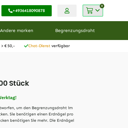
0
+4936418090878
Andere marken
Begrenzungsdraht
 > € 50,-
Chat-Dienst
verfügbar
00 Stück
Werktag!
entworfen, um den Begrenzungsdraht im
öcken. Sie benötigen einen Erdnägel pro
cken benötigen Sie mehr. Die Erdnägel