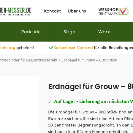
Kontakt
Über uns
Parkside
Stiga
Worx
beitstag
geliefert!
Kostenloser Versand
für alle Bestellungen
htverbinder für Begrenzungsdraht
/
Erdnägel für Grouw – 800 Stück
Erdnägel für Grouw – 8
Auf Lager - Lieferung am nächsten 
Die Erdnägel für Grouw – 800 Stück sind 
Rasen zu sichern. Sie sind eine Art von Pfl
50 Zentimeter Begrenzungsdraht. In den E
sind auch in größeren Mengen erhältlich.