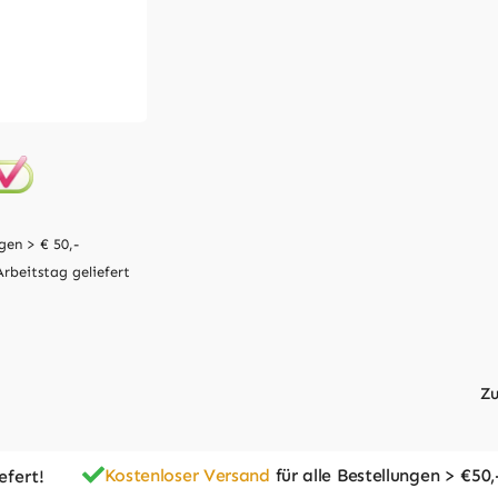
gen > € 50,-
Arbeitstag geliefert
Zu
Kostenloser Versand
für alle Bestellungen > €50,
efert!