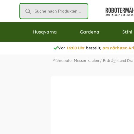
Husqvarna
Gardena
Stihl
Vor
16:00 Uhr
bestellt,
am nächsten Ar
Mähroboter Messer kaufen
/
Erdnägel und Dra