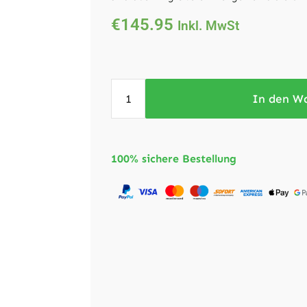
€
145.95
Inkl. MwSt
In den W
100% sichere Bestellung