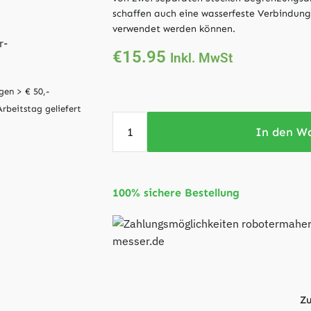
schaffen auch eine wasserfeste Verbindung
verwendet werden können.
€
15.95
Inkl. MwSt
gen > € 50,-
Arbeitstag geliefert
In den W
100% sichere Bestellung
Zu