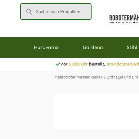
Husqvarna
Gardena
Stihl
Vor
16:00 Uhr
bestellt,
am nächsten Ar
Mähroboter Messer kaufen
/
Erdnägel und Dra