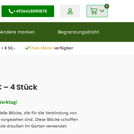
0
+4936418090878
Andere marken
Begrenzungsdraht
 > € 50,-
Chat-Dienst
verfügbar
 – 4 Stück
Werktag!
elle Blöcke, die für die Verbindung von
vorgesehen sind. Diese Blöcke schaffen
 sie draußen im Garten verwendet