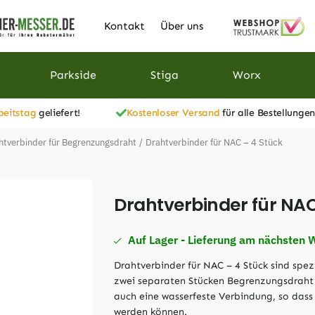
Kontakt
Über uns
Parkside
Stiga
Worx
beitstag
geliefert!
Kostenloser Versand
für alle Bestellungen
htverbinder für Begrenzungsdraht
/
Drahtverbinder für NAC – 4 Stück
Drahtverbinder für NAC
Auf Lager - Lieferung am nächsten 
Drahtverbinder für NAC – 4 Stück sind spezi
zwei separaten Stücken Begrenzungsdraht 
auch eine wasserfeste Verbindung, so dass
werden können.