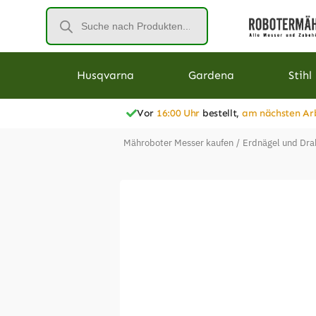
Husqvarna
Gardena
Stihl
Vor
16:00 Uhr
bestellt,
am nächsten Ar
Mähroboter Messer kaufen
/
Erdnägel und Dra