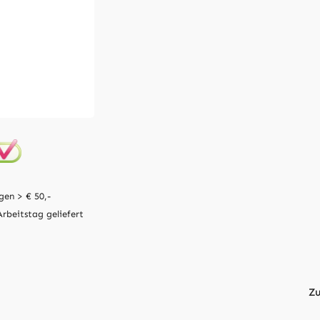
gen > € 50,-
Arbeitstag geliefert
Zu