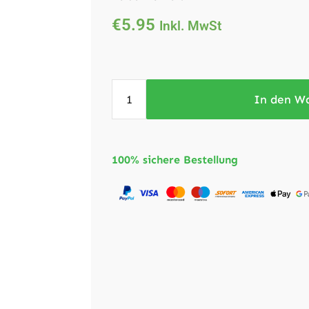
€
5.95
Inkl. MwSt
In den W
100% sichere Bestellung