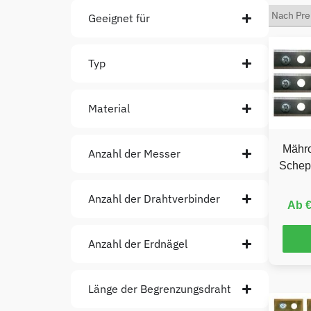
Geeignet für
Typ
Material
Mähro
Anzahl der Messer
Schep
Anzahl der Drahtverbinder
Ab
Anzahl der Erdnägel
Länge der Begrenzungsdraht