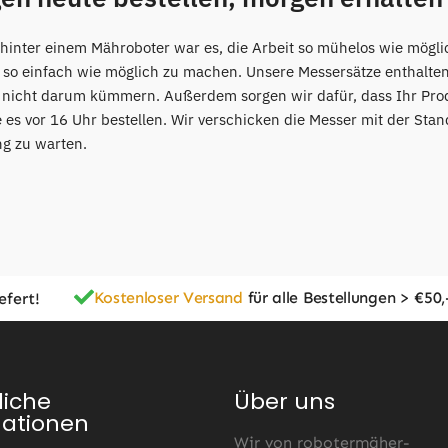
 hinter einem Mähroboter war es, die Arbeit so mühelos wie mögli
 so einfach wie möglich zu machen. Unsere Messersätze enthalte
o nicht darum kümmern. Außerdem sorgen wir dafür, dass Ihr Pro
 es vor 16 Uhr bestellen. Wir verschicken die Messer mit der Stan
ng zu warten.
Kostenloser Versand
für alle Bestellungen > €50,
efert!
liche
Über uns
mationen
Wir von robotermäher-