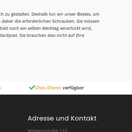
ch zu gestalten. Deshalb tun wir unser Bestes, um
n daher die erforderlichen Schrauben. Sie müssen
dukt noch am selben Werktag verschickt wird,
dardpost. Sie brauchen also nicht auf Ihre
-
Chat-Dienst
verfügbar
Adresse und Kontakt
Wiesenstraße 110,