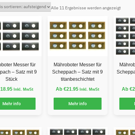
Alle 11 Ergebnisse werden angezeigt
boter Messer für
Mähroboter Messer für
Mährob
pach – Satz mit 9
Scheppach – Satz mit 9
Scheppa
Stück
titanbeschichtet
€
18.95
Ab
€
21.95
Ab
€
2
Inkl. MwSt
Inkl. MwSt
Mehr info
Mehr info