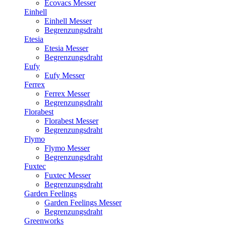
Ecovacs Messer
Einhell
Einhell Messer
Begrenzungsdraht
Etesia
Etesia Messer
Begrenzungsdraht
Eufy
Eufy Messer
Ferrex
Ferrex Messer
Begrenzungsdraht
Florabest
Florabest Messer
Begrenzungsdraht
Flymo
Flymo Messer
Begrenzungsdraht
Fuxtec
Fuxtec Messer
Begrenzungsdraht
Garden Feelings
Garden Feelings Messer
Begrenzungsdraht
Greenworks