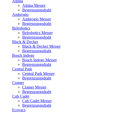
Alpina
Alpina Messer
Begrenzungsdraht
Ambrogio
Ambrogio Messer
Begrenzungsdraht
Belrobotics
Belrobotics Messer
Begrenzungsdraht
Black & Decker
Black & Decker Messer
Begrenzungsdraht
Bosch Indego
Bosch Indego Messer
Begrenzungsdraht
Central Park
Central Park Messer
Begrenzungsdraht
Cramer
Cramer Messer
Begrenzungsdraht
Cub Cadet
Cub Cadet Messer
Begrenzungsdraht
Ecovacs