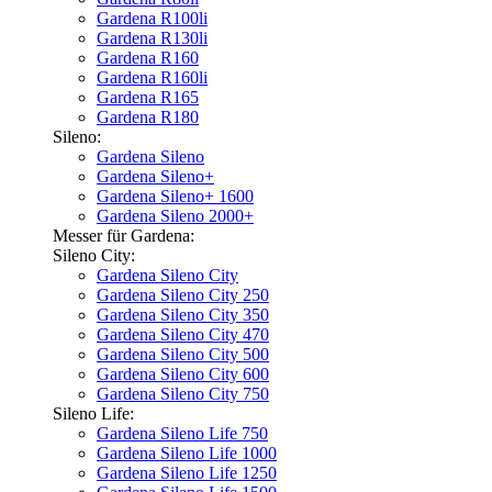
Gardena R100li
Gardena R130li
Gardena R160
Gardena R160li
Gardena R165
Gardena R180
Sileno:
Gardena Sileno
Gardena Sileno+
Gardena Sileno+ 1600
Gardena Sileno 2000+
Messer für Gardena:
Sileno City:
Gardena Sileno City
Gardena Sileno City 250
Gardena Sileno City 350
Gardena Sileno City 470
Gardena Sileno City 500
Gardena Sileno City 600
Gardena Sileno City 750
Sileno Life:
Gardena Sileno Life 750
Gardena Sileno Life 1000
Gardena Sileno Life 1250