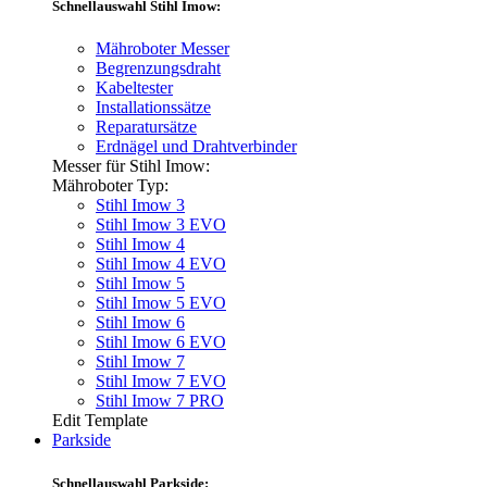
Schnellauswahl Stihl Imow:
Mähroboter Messer
Begrenzungsdraht
Kabeltester
Installationssätze
Reparatursätze
Erdnägel und Drahtverbinder
Messer für Stihl Imow:
Mähroboter Typ:
Stihl Imow 3
Stihl Imow 3 EVO
Stihl Imow 4
Stihl Imow 4 EVO
Stihl Imow 5
Stihl Imow 5 EVO
Stihl Imow 6
Stihl Imow 6 EVO
Stihl Imow 7
Stihl Imow 7 EVO
Stihl Imow 7 PRO
Edit Template
Parkside
Schnellauswahl Parkside: