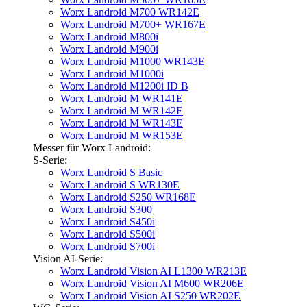
Worx Landroid M700 WR142E
Worx Landroid M700+ WR167E
Worx Landroid M800i
Worx Landroid M900i
Worx Landroid M1000 WR143E
Worx Landroid M1000i
Worx Landroid M1200i ID B
Worx Landroid M WR141E
Worx Landroid M WR142E
Worx Landroid M WR143E
Worx Landroid M WR153E
Messer für Worx Landroid:
S-Serie:
Worx Landroid S Basic
Worx Landroid S WR130E
Worx Landroid S250 WR168E
Worx Landroid S300
Worx Landroid S450i
Worx Landroid S500i
Worx Landroid S700i
Vision AI-Serie:
Worx Landroid Vision AI L1300 WR213E
Worx Landroid Vision AI M600 WR206E
Worx Landroid Vision AI S250 WR202E