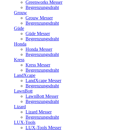
Greenworks Messer
Begrenzungsdraht
Grouw
Grouw Messer
Begrenzungsdraht
Güde
Güde Messer
Begrenzungsdraht
Honda
Honda Messer
Begrenzungsdraht
Kress
Kress Messer
Begrenzungsdraht
LandXcape
LandXcape Messer
Begrenzungsdraht
LawnBott
LawnBott Messer
Begrenzungsdraht
Lizard
Lizard Messer
Begrenzungsdraht
LUX-Tools
LUX-Tools Messer