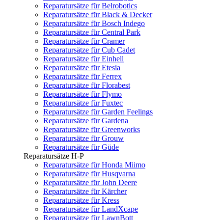
Reparatursätze für Belrobotics
Reparatursätze für Black & Decker
Reparatursätze für Bosch Indego
Reparatursätze für Central Park
Reparatursätze für Cramer
Reparatursätze für Cub Cadet
Reparatursätze für Einhell
Reparatursätze für Etesia
Reparatursätze für Ferrex
Reparatursätze für Florabest
Reparatursätze für Flymo
Reparatursätze für Fuxtec
Reparatursätze für Garden Feelings
Reparatursätze für Gardena
Reparatursätze für Greenworks
Reparatursätze für Grouw
Reparatursätze für Güde
Reparatursätze H-P
Reparatursätze für Honda Miimo
Reparatursätze für Husqvarna
Reparatursätze für John Deere
Reparatursätze für Kärcher
Reparatursätze für Kress
Reparatursätze für LandXcape
Reparatursätze für LawnBott