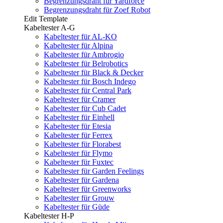
Begrenzungsdraht für Yardforce
Begrenzungsdraht für Zoef Robot
Edit Template
Kabeltester A-G
Kabeltester für AL-KO
Kabeltester für Alpina
Kabeltester für Ambrogio
Kabeltester für Belrobotics
Kabeltester für Black & Decker
Kabeltester für Bosch Indego
Kabeltester für Central Park
Kabeltester für Cramer
Kabeltester für Cub Cadet
Kabeltester für Einhell
Kabeltester für Etesia
Kabeltester für Ferrex
Kabeltester für Florabest
Kabeltester für Flymo
Kabeltester für Fuxtec
Kabeltester für Garden Feelings
Kabeltester für Gardena
Kabeltester für Greenworks
Kabeltester für Grouw
Kabeltester für Güde
Kabeltester H-P