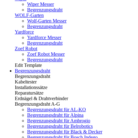
Wiper Messer
Begrenzungsdraht
WOLF-Garten
Wolf-Garten Messer
Begrenzungsdraht
Yardforce
Yardforce Messer
Begrenzungsdraht
Zoef Robot
Zoef Robot Messer
Begrenzungsdraht
Edit Template
Begrenzungsdraht
Begrenzungsdraht
Kabeltester
Installationssätze
Reparatursätze
Erdnägel & Drahtverbinder
Begrenzungsdraht A-G
Begrenzungsdraht für AL-KO
Begrenzungsdraht für Alpina
Begrenzungsdraht für Ambrogio
Begrenzungsdraht für Belrobotics
Begrenzungsdraht für Black & Decker
Begrenzungsdraht für Bosch Indego