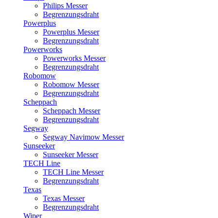
Philips Messer
Begrenzungsdraht
Powerplus
Powerplus Messer
Begrenzungsdraht
Powerworks
Powerworks Messer
Begrenzungsdraht
Robomow
Robomow Messer
Begrenzungsdraht
Scheppach
Scheppach Messer
Begrenzungsdraht
Segway
Segway Navimow Messer
Sunseeker
Sunseeker Messer
TECH Line
TECH Line Messer
Begrenzungsdraht
Texas
Texas Messer
Begrenzungsdraht
Wiper