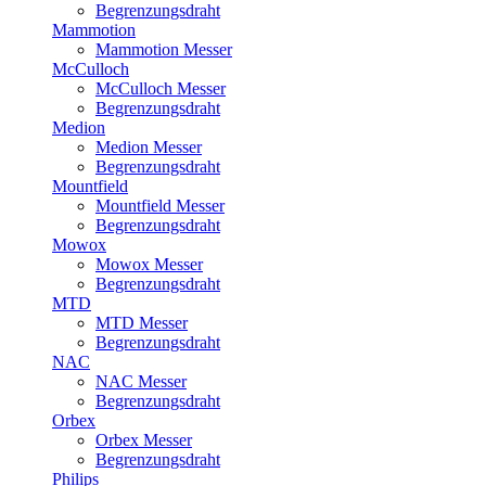
Begrenzungsdraht
Mammotion
Mammotion Messer
McCulloch
McCulloch Messer
Begrenzungsdraht
Medion
Medion Messer
Begrenzungsdraht
Mountfield
Mountfield Messer
Begrenzungsdraht
Mowox
Mowox Messer
Begrenzungsdraht
MTD
MTD Messer
Begrenzungsdraht
NAC
NAC Messer
Begrenzungsdraht
Orbex
Orbex Messer
Begrenzungsdraht
Philips