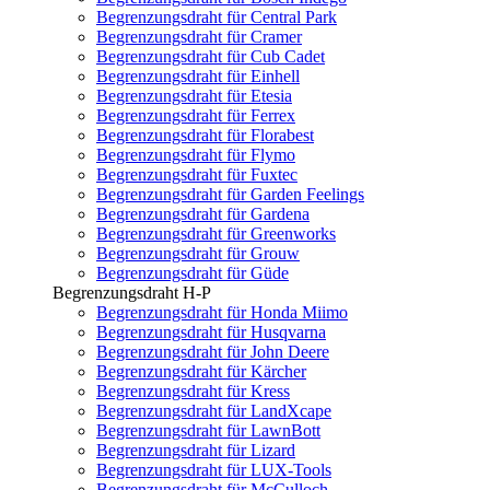
Begrenzungsdraht für Central Park
Begrenzungsdraht für Cramer
Begrenzungsdraht für Cub Cadet
Begrenzungsdraht für Einhell
Begrenzungsdraht für Etesia
Begrenzungsdraht für Ferrex
Begrenzungsdraht für Florabest
Begrenzungsdraht für Flymo
Begrenzungsdraht für Fuxtec
Begrenzungsdraht für Garden Feelings
Begrenzungsdraht für Gardena
Begrenzungsdraht für Greenworks
Begrenzungsdraht für Grouw
Begrenzungsdraht für Güde
Begrenzungsdraht H-P
Begrenzungsdraht für Honda Miimo
Begrenzungsdraht für Husqvarna
Begrenzungsdraht für John Deere
Begrenzungsdraht für Kärcher
Begrenzungsdraht für Kress
Begrenzungsdraht für LandXcape
Begrenzungsdraht für LawnBott
Begrenzungsdraht für Lizard
Begrenzungsdraht für LUX-Tools
Begrenzungsdraht für McCulloch