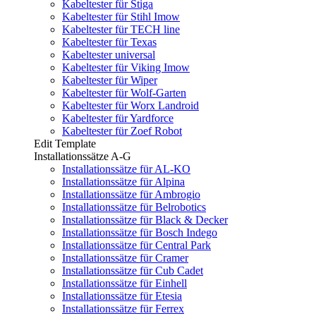
Kabeltester für Stiga
Kabeltester für Stihl Imow
Kabeltester für TECH line
Kabeltester für Texas
Kabeltester universal
Kabeltester für Viking Imow
Kabeltester für Wiper
Kabeltester für Wolf-Garten
Kabeltester für Worx Landroid
Kabeltester für Yardforce
Kabeltester für Zoef Robot
Edit Template
Installationssätze A-G
Installationssätze für AL-KO
Installationssätze für Alpina
Installationssätze für Ambrogio
Installationssätze für Belrobotics
Installationssätze für Black & Decker
Installationssätze für Bosch Indego
Installationssätze für Central Park
Installationssätze für Cramer
Installationssätze für Cub Cadet
Installationssätze für Einhell
Installationssätze für Etesia
Installationssätze für Ferrex