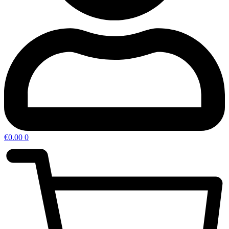
€
0.00
0