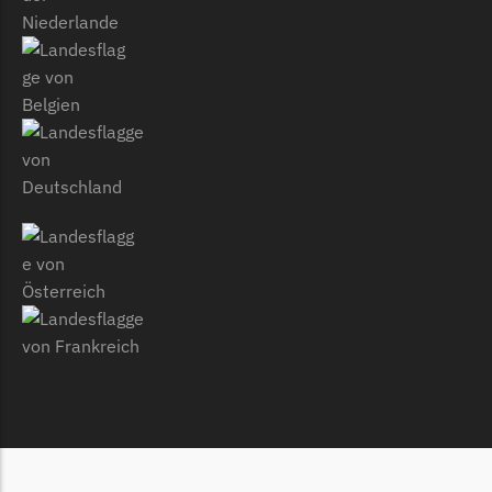
McCulloch
McCulloch Messer
Begrenzungsdraht
Medion
Medion Messer
Begrenzungsdraht
Mountfield
Mountfield Messer
Begrenzungsdraht
Mowox
Mowox Messer
Begrenzungsdraht
MTD
MTD Messer