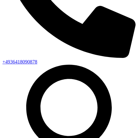
+4936418090878