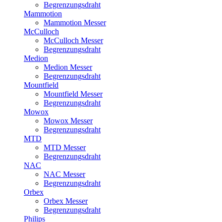
Begrenzungsdraht
Mammotion
Mammotion Messer
McCulloch
McCulloch Messer
Begrenzungsdraht
Medion
Medion Messer
Begrenzungsdraht
Mountfield
Mountfield Messer
Begrenzungsdraht
Mowox
Mowox Messer
Begrenzungsdraht
MTD
MTD Messer
Begrenzungsdraht
NAC
NAC Messer
Begrenzungsdraht
Orbex
Orbex Messer
Begrenzungsdraht
Philips