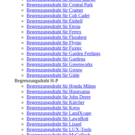
Begrenzungsdraht für Central Park
Begrenzungsdraht für Cramer
Begrenzungsdraht für Cub Cadet
Begrenzungsdraht für Einhell
Begrenzungsdraht für Etesia
Begrenzungsdraht für Ferrex
Begrenzungsdraht für Florabest
Begrenzungsdraht für Flymo
Begrenzungsdraht für Fuxtec
Begrenzungsdraht für Garden Feelings
Begrenzungsdraht für Gardena
Begrenzungsdraht für Greenworks
Begrenzungsdraht für Grouw
Begrenzungsdraht für Güde
Begrenzungsdraht H-P
Begrenzungsdraht für Honda Miimo
Begrenzungsdraht für Husqvarna
Begrenzungsdraht für John Deere
Begrenzungsdraht für Kärcher
Begrenzungsdraht für Kress
Begrenzungsdraht für LandXcape
Begrenzungsdraht für LawnBott
Begrenzungsdraht für Lizard
Begrenzungsdraht für LUX-Tools
Begrenzungsdraht für McCulloch