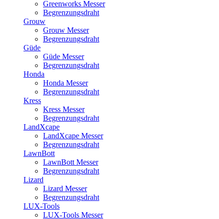
Greenworks Messer
Begrenzungsdraht
Grouw
Grouw Messer
Begrenzungsdraht
Güde
Güde Messer
Begrenzungsdraht
Honda
Honda Messer
Begrenzungsdraht
Kress
Kress Messer
Begrenzungsdraht
LandXcape
LandXcape Messer
Begrenzungsdraht
LawnBott
LawnBott Messer
Begrenzungsdraht
Lizard
Lizard Messer
Begrenzungsdraht
LUX-Tools
LUX-Tools Messer