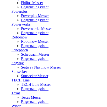
Philips Messer
Begrenzungsdraht
Powerplus
Powerplus Messer
Begrenzungsdraht
Powerworks
Powerworks Messer
Begrenzungsdraht
Robomow
Robomow Messer
Begrenzungsdraht
Scheppach
Scheppach Messer
Begrenzungsdraht
Segway
Segway Navimow Messer
Sunseeker
Sunseeker Messer
TECH Line
TECH Line Messer
Begrenzungsdraht
Texas
Texas Messer
Begrenzungsdraht
Wiper