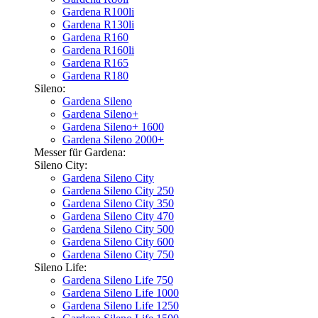
Gardena R100li
Gardena R130li
Gardena R160
Gardena R160li
Gardena R165
Gardena R180
Sileno:
Gardena Sileno
Gardena Sileno+
Gardena Sileno+ 1600
Gardena Sileno 2000+
Messer für Gardena:
Sileno City:
Gardena Sileno City
Gardena Sileno City 250
Gardena Sileno City 350
Gardena Sileno City 470
Gardena Sileno City 500
Gardena Sileno City 600
Gardena Sileno City 750
Sileno Life:
Gardena Sileno Life 750
Gardena Sileno Life 1000
Gardena Sileno Life 1250