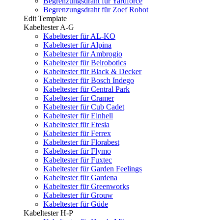
Begrenzungsdraht für Yardforce
Begrenzungsdraht für Zoef Robot
Edit Template
Kabeltester A-G
Kabeltester für AL-KO
Kabeltester für Alpina
Kabeltester für Ambrogio
Kabeltester für Belrobotics
Kabeltester für Black & Decker
Kabeltester für Bosch Indego
Kabeltester für Central Park
Kabeltester für Cramer
Kabeltester für Cub Cadet
Kabeltester für Einhell
Kabeltester für Etesia
Kabeltester für Ferrex
Kabeltester für Florabest
Kabeltester für Flymo
Kabeltester für Fuxtec
Kabeltester für Garden Feelings
Kabeltester für Gardena
Kabeltester für Greenworks
Kabeltester für Grouw
Kabeltester für Güde
Kabeltester H-P