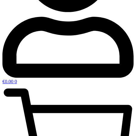
€
0.00
0