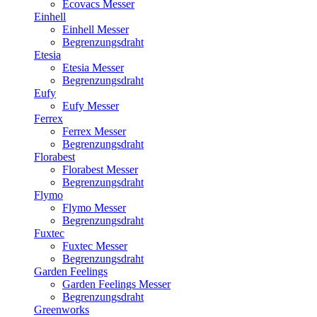
Ecovacs Messer
Einhell
Einhell Messer
Begrenzungsdraht
Etesia
Etesia Messer
Begrenzungsdraht
Eufy
Eufy Messer
Ferrex
Ferrex Messer
Begrenzungsdraht
Florabest
Florabest Messer
Begrenzungsdraht
Flymo
Flymo Messer
Begrenzungsdraht
Fuxtec
Fuxtec Messer
Begrenzungsdraht
Garden Feelings
Garden Feelings Messer
Begrenzungsdraht
Greenworks