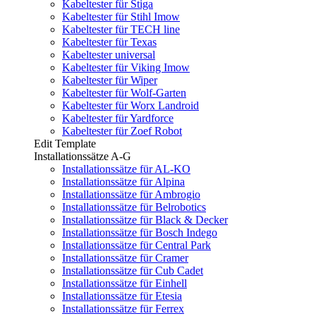
Kabeltester für Stiga
Kabeltester für Stihl Imow
Kabeltester für TECH line
Kabeltester für Texas
Kabeltester universal
Kabeltester für Viking Imow
Kabeltester für Wiper
Kabeltester für Wolf-Garten
Kabeltester für Worx Landroid
Kabeltester für Yardforce
Kabeltester für Zoef Robot
Edit Template
Installationssätze A-G
Installationssätze für AL-KO
Installationssätze für Alpina
Installationssätze für Ambrogio
Installationssätze für Belrobotics
Installationssätze für Black & Decker
Installationssätze für Bosch Indego
Installationssätze für Central Park
Installationssätze für Cramer
Installationssätze für Cub Cadet
Installationssätze für Einhell
Installationssätze für Etesia
Installationssätze für Ferrex