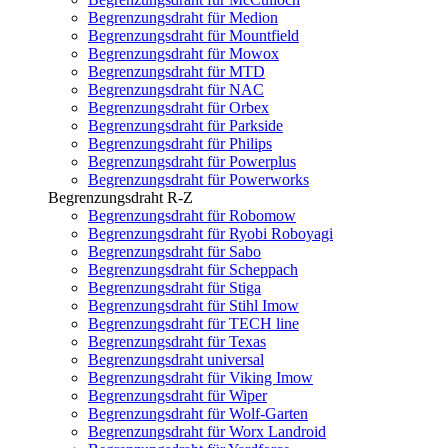
Begrenzungsdraht für Medion
Begrenzungsdraht für Mountfield
Begrenzungsdraht für Mowox
Begrenzungsdraht für MTD
Begrenzungsdraht für NAC
Begrenzungsdraht für Orbex
Begrenzungsdraht für Parkside
Begrenzungsdraht für Philips
Begrenzungsdraht für Powerplus
Begrenzungsdraht für Powerworks
Begrenzungsdraht R-Z
Begrenzungsdraht für Robomow
Begrenzungsdraht für Ryobi Roboyagi
Begrenzungsdraht für Sabo
Begrenzungsdraht für Scheppach
Begrenzungsdraht für Stiga
Begrenzungsdraht für Stihl Imow
Begrenzungsdraht für TECH line
Begrenzungsdraht für Texas
Begrenzungsdraht universal
Begrenzungsdraht für Viking Imow
Begrenzungsdraht für Wiper
Begrenzungsdraht für Wolf-Garten
Begrenzungsdraht für Worx Landroid