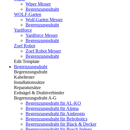
Wiper Messer
Begrenzungsdraht
WOLF-Garten
Wolf-Garten Messer
Begrenzungsdraht
Yardforce
Yardforce Messer
Begrenzungsdraht
Zoef Robot
Zoef Robot Messer
Begrenzungsdraht
Edit Template
Begrenzungsdraht
Begrenzungsdraht
Kabeltester
Installationssätze
Reparatursätze
Erdnägel & Drahtverbinder
Begrenzungsdraht A-G
Begrenzungsdraht für AL-KO
Begrenzungsdraht für Alpina
Begrenzungsdraht für Ambrogio
Begrenzungsdraht für Belrobotics
Begrenzungsdraht für Black & Decker
Begrenzungsdraht für Bosch Indego