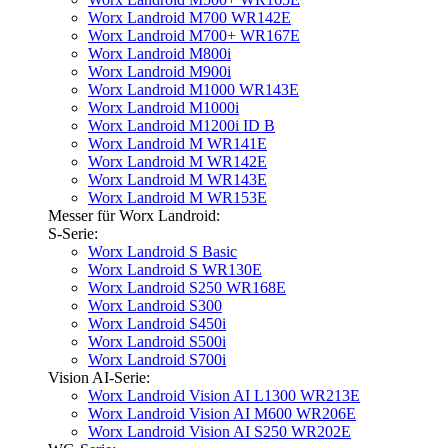
Worx Landroid M700 WR142E
Worx Landroid M700+ WR167E
Worx Landroid M800i
Worx Landroid M900i
Worx Landroid M1000 WR143E
Worx Landroid M1000i
Worx Landroid M1200i ID B
Worx Landroid M WR141E
Worx Landroid M WR142E
Worx Landroid M WR143E
Worx Landroid M WR153E
Messer für Worx Landroid:
S-Serie:
Worx Landroid S Basic
Worx Landroid S WR130E
Worx Landroid S250 WR168E
Worx Landroid S300
Worx Landroid S450i
Worx Landroid S500i
Worx Landroid S700i
Vision AI-Serie:
Worx Landroid Vision AI L1300 WR213E
Worx Landroid Vision AI M600 WR206E
Worx Landroid Vision AI S250 WR202E