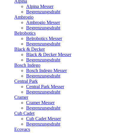
Alpina
Alpina Messer
Begrenzungsdraht
Ambrogio
Ambrogio Messer
Begrenzungsdraht
Belrobotics
Belrobotics Messer
Begrenzungsdraht
Black & Decker
Black & Decker Messer
Begrenzungsdraht
Bosch Indego
Bosch Indego Messer
Begrenzungsdraht
Central Park
Central Park Messer
Begrenzungsdraht
Cramer
Cramer Messer
Begrenzungsdraht
Cub Cadet
Cub Cadet Messer
Begrenzungsdraht
Ecovacs