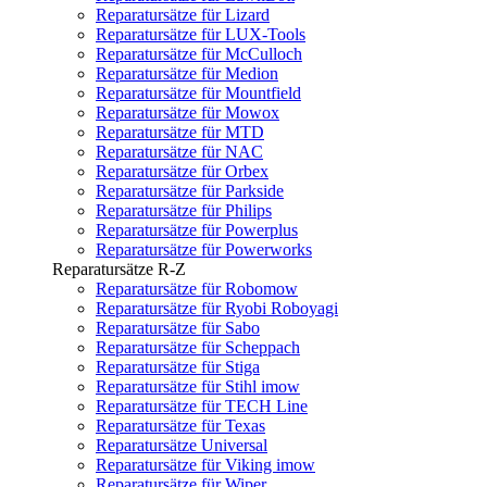
Reparatursätze für Lizard
Reparatursätze für LUX-Tools
Reparatursätze für McCulloch
Reparatursätze für Medion
Reparatursätze für Mountfield
Reparatursätze für Mowox
Reparatursätze für MTD
Reparatursätze für NAC
Reparatursätze für Orbex
Reparatursätze für Parkside
Reparatursätze für Philips
Reparatursätze für Powerplus
Reparatursätze für Powerworks
Reparatursätze R-Z
Reparatursätze für Robomow
Reparatursätze für Ryobi Roboyagi
Reparatursätze für Sabo
Reparatursätze für Scheppach
Reparatursätze für Stiga
Reparatursätze für Stihl imow
Reparatursätze für TECH Line
Reparatursätze für Texas
Reparatursätze Universal
Reparatursätze für Viking imow
Reparatursätze für Wiper