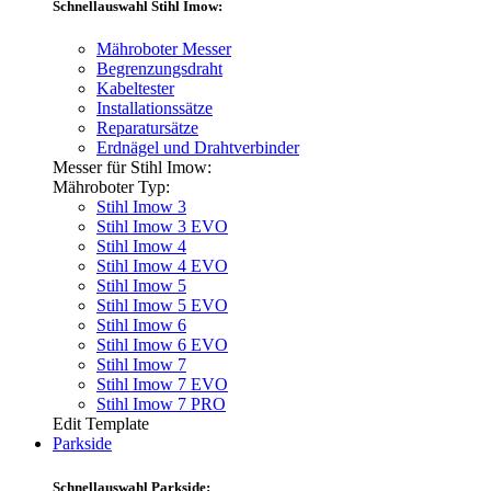
Schnellauswahl Stihl Imow:
Mähroboter Messer
Begrenzungsdraht
Kabeltester
Installationssätze
Reparatursätze
Erdnägel und Drahtverbinder
Messer für Stihl Imow:
Mähroboter Typ:
Stihl Imow 3
Stihl Imow 3 EVO
Stihl Imow 4
Stihl Imow 4 EVO
Stihl Imow 5
Stihl Imow 5 EVO
Stihl Imow 6
Stihl Imow 6 EVO
Stihl Imow 7
Stihl Imow 7 EVO
Stihl Imow 7 PRO
Edit Template
Parkside
Schnellauswahl Parkside: