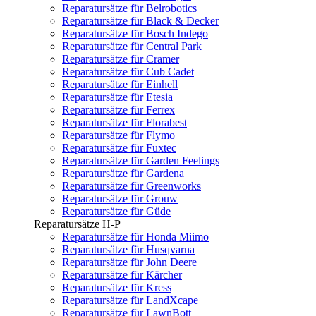
Reparatursätze für Belrobotics
Reparatursätze für Black & Decker
Reparatursätze für Bosch Indego
Reparatursätze für Central Park
Reparatursätze für Cramer
Reparatursätze für Cub Cadet
Reparatursätze für Einhell
Reparatursätze für Etesia
Reparatursätze für Ferrex
Reparatursätze für Florabest
Reparatursätze für Flymo
Reparatursätze für Fuxtec
Reparatursätze für Garden Feelings
Reparatursätze für Gardena
Reparatursätze für Greenworks
Reparatursätze für Grouw
Reparatursätze für Güde
Reparatursätze H-P
Reparatursätze für Honda Miimo
Reparatursätze für Husqvarna
Reparatursätze für John Deere
Reparatursätze für Kärcher
Reparatursätze für Kress
Reparatursätze für LandXcape
Reparatursätze für LawnBott