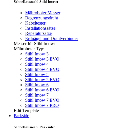
Schnellauswahl Stihl Imow:
Mähroboter Messer
Begrenzungsdraht
Kabeltester
Installationssätze
Reparatursätze
Erdnägel und Drahtverbinder
Messer für Stihl Imow:
Mähroboter Typ:
Stihl Imow 3
Stihl Imow 3 EVO
Stihl Imow 4
Stihl Imow 4 EVO
Stihl Imow 5
Stihl Imow 5 EVO
Stihl Imow 6
Stihl Imow 6 EVO
Stihl Imow 7
Stihl Imow 7 EVO
Stihl Imow 7 PRO
Edit Template
Parkside
Schnellauswahl Parkside: