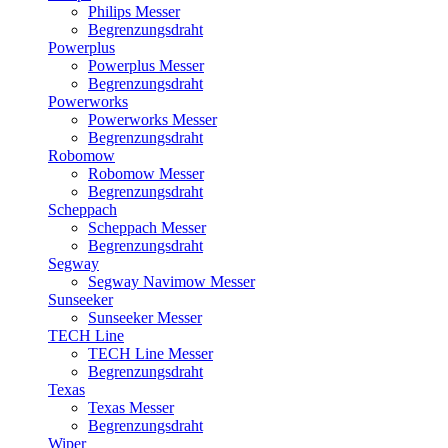
Philips Messer
Begrenzungsdraht
Powerplus
Powerplus Messer
Begrenzungsdraht
Powerworks
Powerworks Messer
Begrenzungsdraht
Robomow
Robomow Messer
Begrenzungsdraht
Scheppach
Scheppach Messer
Begrenzungsdraht
Segway
Segway Navimow Messer
Sunseeker
Sunseeker Messer
TECH Line
TECH Line Messer
Begrenzungsdraht
Texas
Texas Messer
Begrenzungsdraht
Wiper