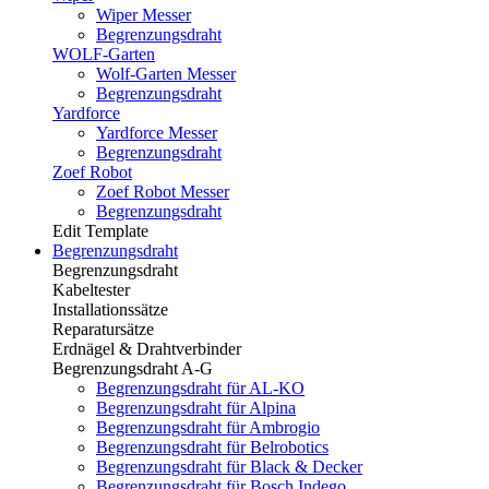
Wiper Messer
Begrenzungsdraht
WOLF-Garten
Wolf-Garten Messer
Begrenzungsdraht
Yardforce
Yardforce Messer
Begrenzungsdraht
Zoef Robot
Zoef Robot Messer
Begrenzungsdraht
Edit Template
Begrenzungsdraht
Begrenzungsdraht
Kabeltester
Installationssätze
Reparatursätze
Erdnägel & Drahtverbinder
Begrenzungsdraht A-G
Begrenzungsdraht für AL-KO
Begrenzungsdraht für Alpina
Begrenzungsdraht für Ambrogio
Begrenzungsdraht für Belrobotics
Begrenzungsdraht für Black & Decker
Begrenzungsdraht für Bosch Indego