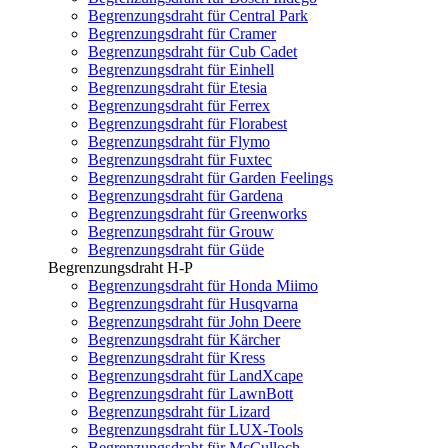
Begrenzungsdraht für Central Park
Begrenzungsdraht für Cramer
Begrenzungsdraht für Cub Cadet
Begrenzungsdraht für Einhell
Begrenzungsdraht für Etesia
Begrenzungsdraht für Ferrex
Begrenzungsdraht für Florabest
Begrenzungsdraht für Flymo
Begrenzungsdraht für Fuxtec
Begrenzungsdraht für Garden Feelings
Begrenzungsdraht für Gardena
Begrenzungsdraht für Greenworks
Begrenzungsdraht für Grouw
Begrenzungsdraht für Güde
Begrenzungsdraht H-P
Begrenzungsdraht für Honda Miimo
Begrenzungsdraht für Husqvarna
Begrenzungsdraht für John Deere
Begrenzungsdraht für Kärcher
Begrenzungsdraht für Kress
Begrenzungsdraht für LandXcape
Begrenzungsdraht für LawnBott
Begrenzungsdraht für Lizard
Begrenzungsdraht für LUX-Tools
Begrenzungsdraht für McCulloch