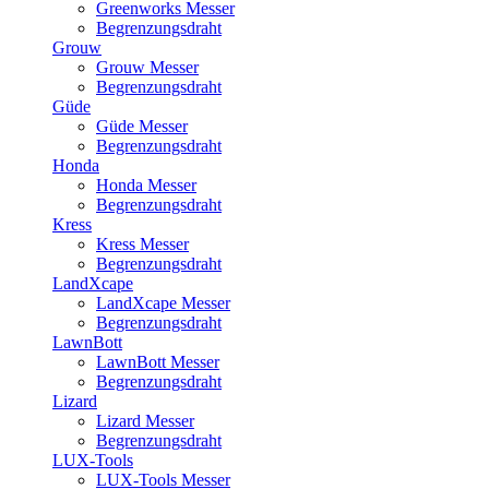
Greenworks Messer
Begrenzungsdraht
Grouw
Grouw Messer
Begrenzungsdraht
Güde
Güde Messer
Begrenzungsdraht
Honda
Honda Messer
Begrenzungsdraht
Kress
Kress Messer
Begrenzungsdraht
LandXcape
LandXcape Messer
Begrenzungsdraht
LawnBott
LawnBott Messer
Begrenzungsdraht
Lizard
Lizard Messer
Begrenzungsdraht
LUX-Tools
LUX-Tools Messer