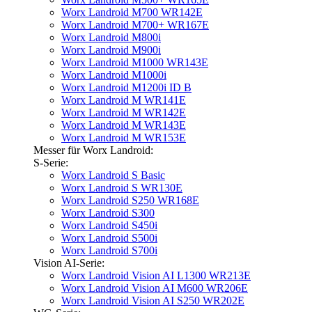
Worx Landroid M700 WR142E
Worx Landroid M700+ WR167E
Worx Landroid M800i
Worx Landroid M900i
Worx Landroid M1000 WR143E
Worx Landroid M1000i
Worx Landroid M1200i ID B
Worx Landroid M WR141E
Worx Landroid M WR142E
Worx Landroid M WR143E
Worx Landroid M WR153E
Messer für Worx Landroid:
S-Serie:
Worx Landroid S Basic
Worx Landroid S WR130E
Worx Landroid S250 WR168E
Worx Landroid S300
Worx Landroid S450i
Worx Landroid S500i
Worx Landroid S700i
Vision AI-Serie:
Worx Landroid Vision AI L1300 WR213E
Worx Landroid Vision AI M600 WR206E
Worx Landroid Vision AI S250 WR202E