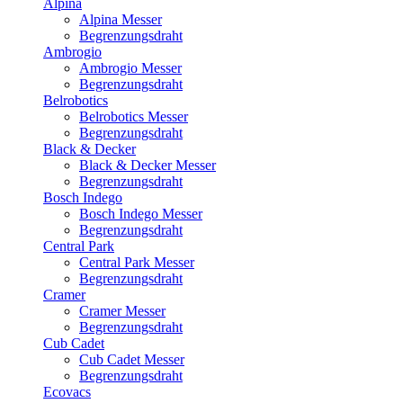
Alpina
Alpina Messer
Begrenzungsdraht
Ambrogio
Ambrogio Messer
Begrenzungsdraht
Belrobotics
Belrobotics Messer
Begrenzungsdraht
Black & Decker
Black & Decker Messer
Begrenzungsdraht
Bosch Indego
Bosch Indego Messer
Begrenzungsdraht
Central Park
Central Park Messer
Begrenzungsdraht
Cramer
Cramer Messer
Begrenzungsdraht
Cub Cadet
Cub Cadet Messer
Begrenzungsdraht
Ecovacs