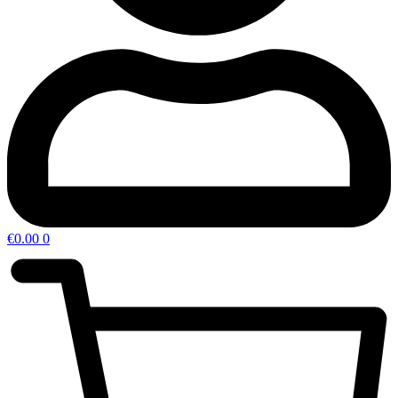
€
0.00
0