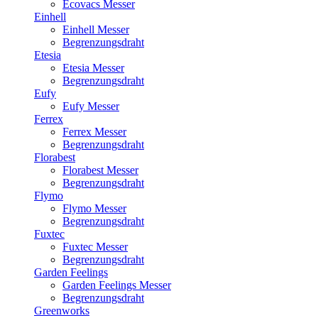
Ecovacs Messer
Einhell
Einhell Messer
Begrenzungsdraht
Etesia
Etesia Messer
Begrenzungsdraht
Eufy
Eufy Messer
Ferrex
Ferrex Messer
Begrenzungsdraht
Florabest
Florabest Messer
Begrenzungsdraht
Flymo
Flymo Messer
Begrenzungsdraht
Fuxtec
Fuxtec Messer
Begrenzungsdraht
Garden Feelings
Garden Feelings Messer
Begrenzungsdraht
Greenworks