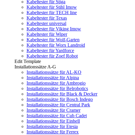
Kabeltester für Stiga
Kabeltester für Stihl Imow
Kabeltester für TECH line
Kabeltester für Texas
Kabeltester universal
Kabeltester für Viking Imow
Kabeltester für Wiper
Kabeltester für Wolf-Garten
Kabeltester für Worx Landroid
Kabeltester für Yardforce
Kabeltester für Zoef Robot
Edit Template
Installationssätze A-G
Installationssätze für AL-KO
Installationssätze für Alpina
Installationssätze für Ambrogio
Installationssätze für Belrobotics
Installationssätze für Black & Decker
Installationssätze für Bosch Indego
Installationssätze für Central Park
Installationssätze für Cramer
Installationssätze für Cub Cadet
Installationssätze für Einhell
Installationssätze für Etesia
Installationssätze für Ferrex