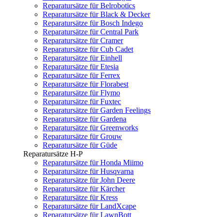
Reparatursätze für Belrobotics
Reparatursätze für Black & Decker
Reparatursätze für Bosch Indego
Reparatursätze für Central Park
Reparatursätze für Cramer
Reparatursätze für Cub Cadet
Reparatursätze für Einhell
Reparatursätze für Etesia
Reparatursätze für Ferrex
Reparatursätze für Florabest
Reparatursätze für Flymo
Reparatursätze für Fuxtec
Reparatursätze für Garden Feelings
Reparatursätze für Gardena
Reparatursätze für Greenworks
Reparatursätze für Grouw
Reparatursätze für Güde
Reparatursätze H-P
Reparatursätze für Honda Miimo
Reparatursätze für Husqvarna
Reparatursätze für John Deere
Reparatursätze für Kärcher
Reparatursätze für Kress
Reparatursätze für LandXcape
Reparatursätze für LawnBott