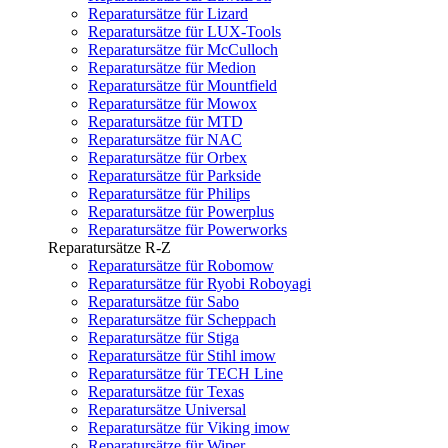
Reparatursätze für Lizard
Reparatursätze für LUX-Tools
Reparatursätze für McCulloch
Reparatursätze für Medion
Reparatursätze für Mountfield
Reparatursätze für Mowox
Reparatursätze für MTD
Reparatursätze für NAC
Reparatursätze für Orbex
Reparatursätze für Parkside
Reparatursätze für Philips
Reparatursätze für Powerplus
Reparatursätze für Powerworks
Reparatursätze R-Z
Reparatursätze für Robomow
Reparatursätze für Ryobi Roboyagi
Reparatursätze für Sabo
Reparatursätze für Scheppach
Reparatursätze für Stiga
Reparatursätze für Stihl imow
Reparatursätze für TECH Line
Reparatursätze für Texas
Reparatursätze Universal
Reparatursätze für Viking imow
Reparatursätze für Wiper