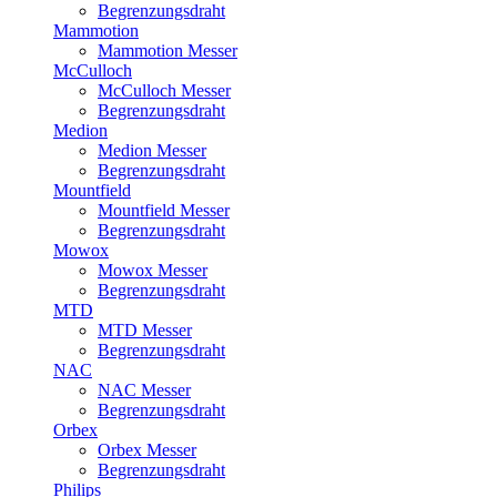
Begrenzungsdraht
Mammotion
Mammotion Messer
McCulloch
McCulloch Messer
Begrenzungsdraht
Medion
Medion Messer
Begrenzungsdraht
Mountfield
Mountfield Messer
Begrenzungsdraht
Mowox
Mowox Messer
Begrenzungsdraht
MTD
MTD Messer
Begrenzungsdraht
NAC
NAC Messer
Begrenzungsdraht
Orbex
Orbex Messer
Begrenzungsdraht
Philips