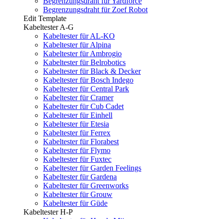
Begrenzungsdraht für Yardforce
Begrenzungsdraht für Zoef Robot
Edit Template
Kabeltester A-G
Kabeltester für AL-KO
Kabeltester für Alpina
Kabeltester für Ambrogio
Kabeltester für Belrobotics
Kabeltester für Black & Decker
Kabeltester für Bosch Indego
Kabeltester für Central Park
Kabeltester für Cramer
Kabeltester für Cub Cadet
Kabeltester für Einhell
Kabeltester für Etesia
Kabeltester für Ferrex
Kabeltester für Florabest
Kabeltester für Flymo
Kabeltester für Fuxtec
Kabeltester für Garden Feelings
Kabeltester für Gardena
Kabeltester für Greenworks
Kabeltester für Grouw
Kabeltester für Güde
Kabeltester H-P