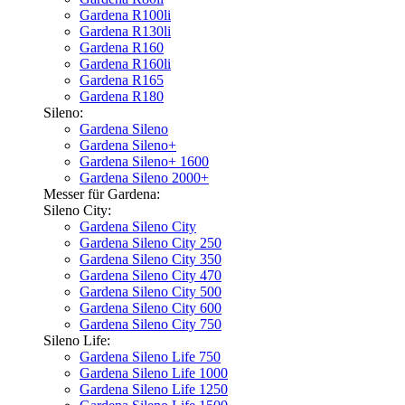
Gardena R100li
Gardena R130li
Gardena R160
Gardena R160li
Gardena R165
Gardena R180
Sileno:
Gardena Sileno
Gardena Sileno+
Gardena Sileno+ 1600
Gardena Sileno 2000+
Messer für Gardena:
Sileno City:
Gardena Sileno City
Gardena Sileno City 250
Gardena Sileno City 350
Gardena Sileno City 470
Gardena Sileno City 500
Gardena Sileno City 600
Gardena Sileno City 750
Sileno Life:
Gardena Sileno Life 750
Gardena Sileno Life 1000
Gardena Sileno Life 1250