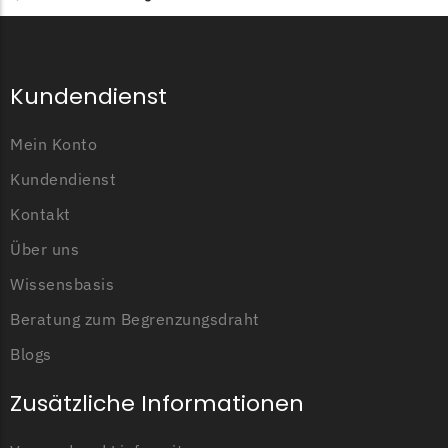
Kundendienst
Mein Konto
Kundendienst
Kontakt
Über uns
Wissensbasis
Beratung zum Begrenzungsdraht
Blogs
Zusätzliche Informationen