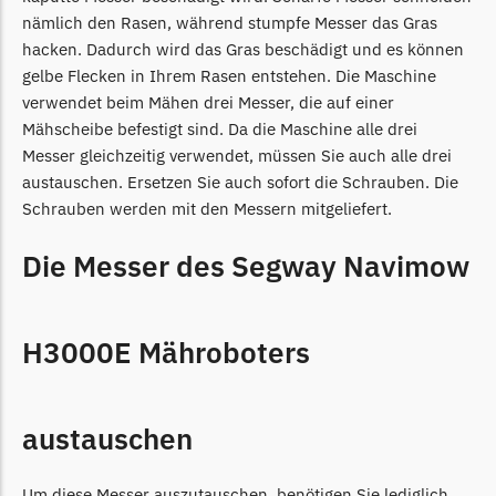
nämlich den Rasen, während stumpfe Messer das Gras
hacken. Dadurch wird das Gras beschädigt und es können
gelbe Flecken in Ihrem Rasen entstehen. Die Maschine
verwendet beim Mähen drei Messer, die auf einer
Mähscheibe befestigt sind. Da die Maschine alle drei
Messer gleichzeitig verwendet, müssen Sie auch alle drei
austauschen. Ersetzen Sie auch sofort die Schrauben. Die
Schrauben werden mit den Messern mitgeliefert.
Die Messer des Segway Navimow
H3000E Mähroboters
austauschen
Um diese Messer auszutauschen, benötigen Sie lediglich