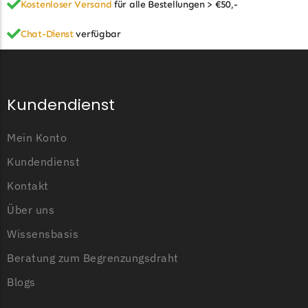
Kostenloser Versand
für alle Bestellungen > €50,-
Chat-Dienst
verfügbar
Kundendienst
Mein Konto
Kundendienst
Kontakt
Über uns
Wissensbasis
Beratung zum Begrenzungsdraht
Blogs