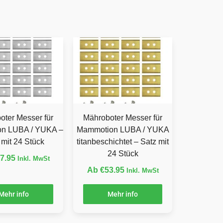
oter Messer für
Mähroboter Messer für
n LUBA / YUKA –
Mammotion LUBA / YUKA
 mit 24 Stück
titanbeschichtet – Satz mit
24 Stück
7.95
Inkl. MwSt
Ab
€
53.95
Inkl. MwSt
Mehr info
Mehr info