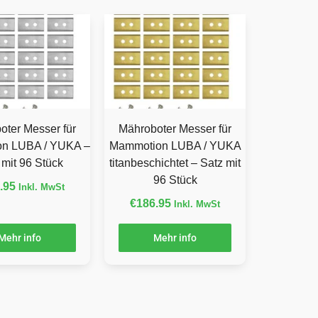
oter Messer für
Mähroboter Messer für
n LUBA / YUKA –
Mammotion LUBA / YUKA
 mit 96 Stück
titanbeschichtet – Satz mit
96 Stück
.95
Inkl. MwSt
€
186.95
Inkl. MwSt
Mehr info
Mehr info