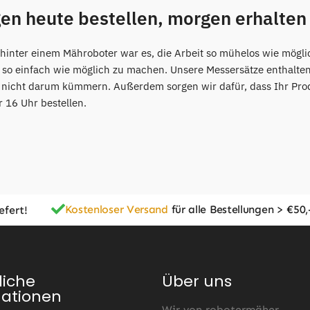
gen heute bestellen, morgen erhalten
 hinter einem Mähroboter war es, die Arbeit so mühelos wie mögli
 so einfach wie möglich zu machen. Unsere Messersätze enthalte
o nicht darum kümmern. Außerdem sorgen wir dafür, dass Ihr Pr
r 16 Uhr bestellen.
Kostenloser Versand
für alle Bestellungen > €50,
efert!
liche
Über uns
mationen
Wir von robotermäher-