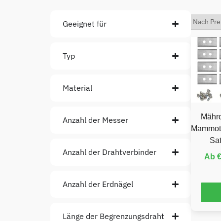
Geeignet für
Typ
Material
Mähro
Anzahl der Messer
Mammoti
Sat
Anzahl der Drahtverbinder
Ab
Anzahl der Erdnägel
Länge der Begrenzungsdraht