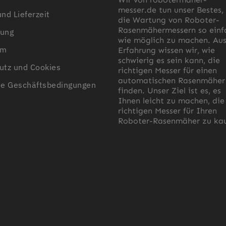
messer.de tun unser Bestes,
nd Lieferzeit
die Wartung von Roboter-
Rasenmähermessern so einf
ung
wie möglich zu machen. Au
um
Erfahrung wissen wir, wie
schwierig es sein kann, die
utz und Cookies
richtigen Messer für einen
automatischen Rasenmäher
ne Geschäftsbedingungen
finden. Unser Ziel ist es, es
Ihnen leicht zu machen, die
richtigen Messer für Ihren
Roboter-Rasenmäher zu kau