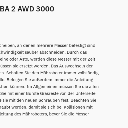
UBA 2 AWD 3000
iben, an denen mehrere Messer befestigt sind.
chwindigkeit sauber abschneiden. Durch das
eine oder Äste, werden diese Messer mit der Zeit
müssen sie ersetzt werden. Das Auswechseln der
en. Schalten Sie den Mähroboter immer vollständig
lle. Befolgen Sie außerdem immer die Anleitung
schen können. Im Allgemeinen müssen Sie die alten
ie mit einer Bürste Grasreste von der Unterseite
e sie mit den neuen Schrauben fest. Beachten Sie
raubt werden, damit sie sich bei Kollisionen mit
eitung des Mähroboters, bevor Sie die Messer