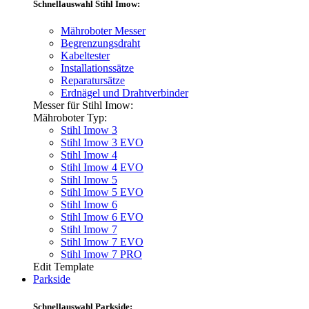
Schnellauswahl Stihl Imow:
Mähroboter Messer
Begrenzungsdraht
Kabeltester
Installationssätze
Reparatursätze
Erdnägel und Drahtverbinder
Messer für Stihl Imow:
Mähroboter Typ:
Stihl Imow 3
Stihl Imow 3 EVO
Stihl Imow 4
Stihl Imow 4 EVO
Stihl Imow 5
Stihl Imow 5 EVO
Stihl Imow 6
Stihl Imow 6 EVO
Stihl Imow 7
Stihl Imow 7 EVO
Stihl Imow 7 PRO
Edit Template
Parkside
Schnellauswahl Parkside: