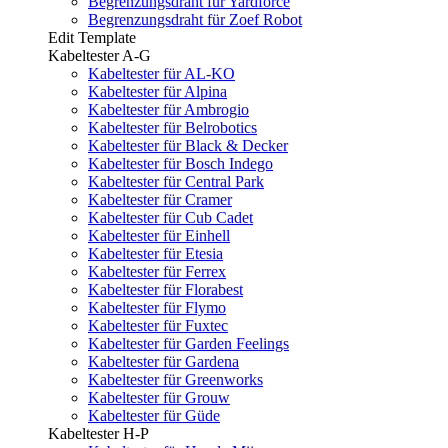
Begrenzungsdraht für Yardforce
Begrenzungsdraht für Zoef Robot
Edit Template
Kabeltester A-G
Kabeltester für AL-KO
Kabeltester für Alpina
Kabeltester für Ambrogio
Kabeltester für Belrobotics
Kabeltester für Black & Decker
Kabeltester für Bosch Indego
Kabeltester für Central Park
Kabeltester für Cramer
Kabeltester für Cub Cadet
Kabeltester für Einhell
Kabeltester für Etesia
Kabeltester für Ferrex
Kabeltester für Florabest
Kabeltester für Flymo
Kabeltester für Fuxtec
Kabeltester für Garden Feelings
Kabeltester für Gardena
Kabeltester für Greenworks
Kabeltester für Grouw
Kabeltester für Güde
Kabeltester H-P