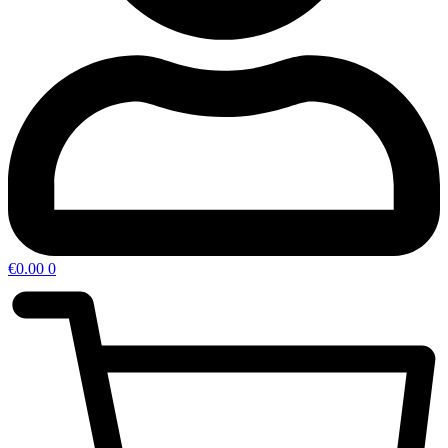
€
0.00
0