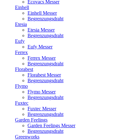
Ecovacs Messer
Einhell
Einhell Messer
Begrenzungsdraht
Etesia
Etesia Messer
Begrenzungsdraht
Eufy
Eufy Messer
Ferrex
Ferrex Messer
Begrenzungsdraht
Florabest
Florabest Messer
Begrenzungsdraht
Flymo
Flymo Messer
Begrenzungsdraht
Fuxtec
Fuxtec Messer
Begrenzungsdraht
Garden Feelings
Garden Feelings Messer
Begrenzungsdraht
Greenworks