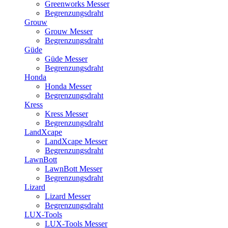
Greenworks Messer
Begrenzungsdraht
Grouw
Grouw Messer
Begrenzungsdraht
Güde
Güde Messer
Begrenzungsdraht
Honda
Honda Messer
Begrenzungsdraht
Kress
Kress Messer
Begrenzungsdraht
LandXcape
LandXcape Messer
Begrenzungsdraht
LawnBott
LawnBott Messer
Begrenzungsdraht
Lizard
Lizard Messer
Begrenzungsdraht
LUX-Tools
LUX-Tools Messer