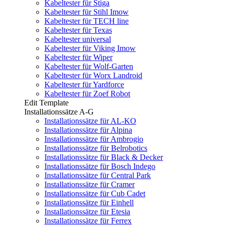
Kabeltester für Stiga
Kabeltester für Stihl Imow
Kabeltester für TECH line
Kabeltester für Texas
Kabeltester universal
Kabeltester für Viking Imow
Kabeltester für Wiper
Kabeltester für Wolf-Garten
Kabeltester für Worx Landroid
Kabeltester für Yardforce
Kabeltester für Zoef Robot
Edit Template
Installationssätze A-G
Installationssätze für AL-KO
Installationssätze für Alpina
Installationssätze für Ambrogio
Installationssätze für Belrobotics
Installationssätze für Black & Decker
Installationssätze für Bosch Indego
Installationssätze für Central Park
Installationssätze für Cramer
Installationssätze für Cub Cadet
Installationssätze für Einhell
Installationssätze für Etesia
Installationssätze für Ferrex