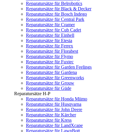
Reparatursätze für Belrobotics
Reparatursätze für Black & Decker
Reparatursätze für Bosch Indego
Reparatursätze für Central Park
Reparatursätze für Cramer
Reparatursätze für Cub Cadet
Reparatursätze für Einhell
Reparatursätze für Etesia
Reparatursätze für Ferrex
Reparatursätze für Florabest
Reparatursätze für Flymo
Reparatursätze für Fuxtec
Reparatursätze für Garden Feelings
Reparatursätze für Gardena
Reparatursätze für Greenworks
Reparatursätze für Grouw
Reparatursätze für Güde
Reparatursätze H-P
Reparatursätze für Honda Miimo
Reparatursätze für Husqvarna
Reparatursätze für John Deere
Reparatursätze für Kärcher
Reparatursätze für Kress
Reparatursätze für LandXcape
Reparatursätze für LawnBott