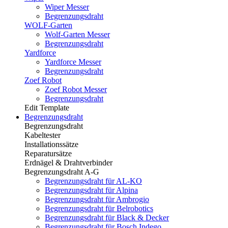
Wiper Messer
Begrenzungsdraht
WOLF-Garten
Wolf-Garten Messer
Begrenzungsdraht
Yardforce
Yardforce Messer
Begrenzungsdraht
Zoef Robot
Zoef Robot Messer
Begrenzungsdraht
Edit Template
Begrenzungsdraht
Begrenzungsdraht
Kabeltester
Installationssätze
Reparatursätze
Erdnägel & Drahtverbinder
Begrenzungsdraht A-G
Begrenzungsdraht für AL-KO
Begrenzungsdraht für Alpina
Begrenzungsdraht für Ambrogio
Begrenzungsdraht für Belrobotics
Begrenzungsdraht für Black & Decker
Begrenzungsdraht für Bosch Indego