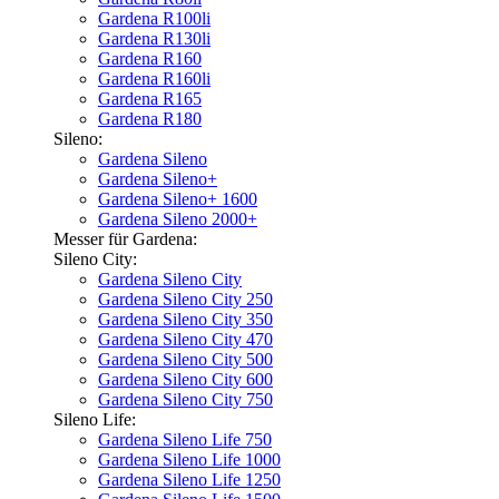
Gardena R100li
Gardena R130li
Gardena R160
Gardena R160li
Gardena R165
Gardena R180
Sileno:
Gardena Sileno
Gardena Sileno+
Gardena Sileno+ 1600
Gardena Sileno 2000+
Messer für Gardena:
Sileno City:
Gardena Sileno City
Gardena Sileno City 250
Gardena Sileno City 350
Gardena Sileno City 470
Gardena Sileno City 500
Gardena Sileno City 600
Gardena Sileno City 750
Sileno Life:
Gardena Sileno Life 750
Gardena Sileno Life 1000
Gardena Sileno Life 1250