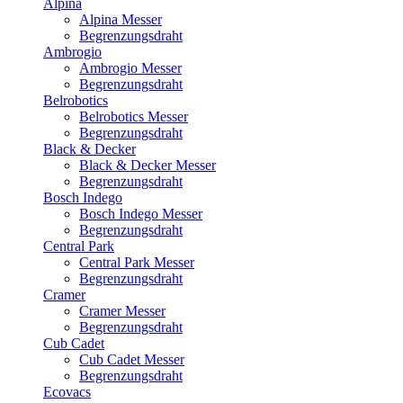
Alpina
Alpina Messer
Begrenzungsdraht
Ambrogio
Ambrogio Messer
Begrenzungsdraht
Belrobotics
Belrobotics Messer
Begrenzungsdraht
Black & Decker
Black & Decker Messer
Begrenzungsdraht
Bosch Indego
Bosch Indego Messer
Begrenzungsdraht
Central Park
Central Park Messer
Begrenzungsdraht
Cramer
Cramer Messer
Begrenzungsdraht
Cub Cadet
Cub Cadet Messer
Begrenzungsdraht
Ecovacs