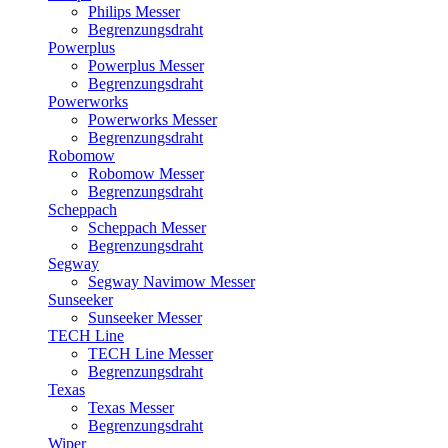
Philips Messer
Begrenzungsdraht
Powerplus
Powerplus Messer
Begrenzungsdraht
Powerworks
Powerworks Messer
Begrenzungsdraht
Robomow
Robomow Messer
Begrenzungsdraht
Scheppach
Scheppach Messer
Begrenzungsdraht
Segway
Segway Navimow Messer
Sunseeker
Sunseeker Messer
TECH Line
TECH Line Messer
Begrenzungsdraht
Texas
Texas Messer
Begrenzungsdraht
Wiper