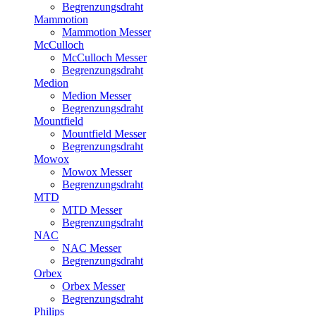
Begrenzungsdraht
Mammotion
Mammotion Messer
McCulloch
McCulloch Messer
Begrenzungsdraht
Medion
Medion Messer
Begrenzungsdraht
Mountfield
Mountfield Messer
Begrenzungsdraht
Mowox
Mowox Messer
Begrenzungsdraht
MTD
MTD Messer
Begrenzungsdraht
NAC
NAC Messer
Begrenzungsdraht
Orbex
Orbex Messer
Begrenzungsdraht
Philips