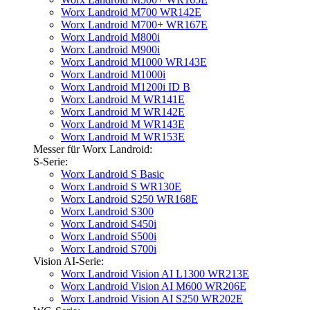
Worx Landroid M700 WR142E
Worx Landroid M700+ WR167E
Worx Landroid M800i
Worx Landroid M900i
Worx Landroid M1000 WR143E
Worx Landroid M1000i
Worx Landroid M1200i ID B
Worx Landroid M WR141E
Worx Landroid M WR142E
Worx Landroid M WR143E
Worx Landroid M WR153E
Messer für Worx Landroid:
S-Serie:
Worx Landroid S Basic
Worx Landroid S WR130E
Worx Landroid S250 WR168E
Worx Landroid S300
Worx Landroid S450i
Worx Landroid S500i
Worx Landroid S700i
Vision AI-Serie:
Worx Landroid Vision AI L1300 WR213E
Worx Landroid Vision AI M600 WR206E
Worx Landroid Vision AI S250 WR202E