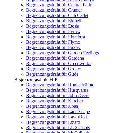
Begrenzungsdraht für Central Park
Begrenzungsdraht für Cramer
Begrenzungsdraht für Cub Cadet
Begrenzungsdraht für Einhell
Begrenzungsdraht für Etesia
Begrenzungsdraht für Ferrex
Begrenzungsdraht für Florabest
Begrenzungsdraht für Flymo
Begrenzungsdraht für Fuxtec
Begrenzungsdraht für Garden Feelings
Begrenzungsdraht für Gardena
Begrenzungsdraht für Greenworks
Begrenzungsdraht für Grouw
Begrenzungsdraht für Güde
Begrenzungsdraht H-P
Begrenzungsdraht für Honda Miimo
Begrenzungsdraht für Husqvarna
Begrenzungsdraht für John Deere
Begrenzungsdraht für Kärcher
Begrenzungsdraht für Kress
Begrenzungsdraht für LandXcape
Begrenzungsdraht für LawnBott
Begrenzungsdraht für Lizard
Begrenzungsdraht für LUX-Tools
Begrenzungsdraht für McCulloch