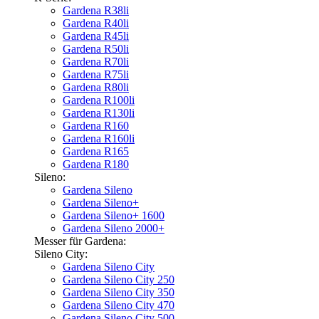
Gardena R38li
Gardena R40li
Gardena R45li
Gardena R50li
Gardena R70li
Gardena R75li
Gardena R80li
Gardena R100li
Gardena R130li
Gardena R160
Gardena R160li
Gardena R165
Gardena R180
Sileno:
Gardena Sileno
Gardena Sileno+
Gardena Sileno+ 1600
Gardena Sileno 2000+
Messer für Gardena:
Sileno City:
Gardena Sileno City
Gardena Sileno City 250
Gardena Sileno City 350
Gardena Sileno City 470
Gardena Sileno City 500