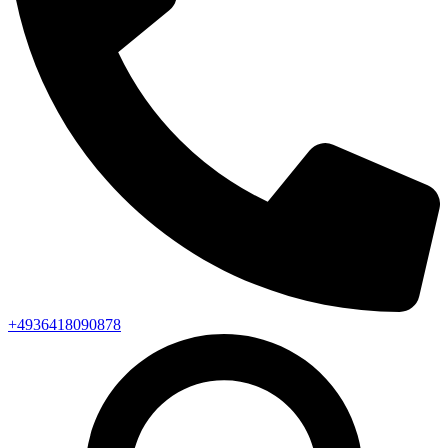
+4936418090878