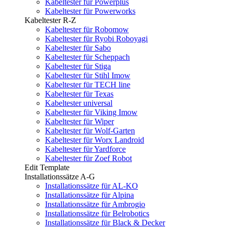
Kabeltester für Powerplus
Kabeltester für Powerworks
Kabeltester R-Z
Kabeltester für Robomow
Kabeltester für Ryobi Roboyagi
Kabeltester für Sabo
Kabeltester für Scheppach
Kabeltester für Stiga
Kabeltester für Stihl Imow
Kabeltester für TECH line
Kabeltester für Texas
Kabeltester universal
Kabeltester für Viking Imow
Kabeltester für Wiper
Kabeltester für Wolf-Garten
Kabeltester für Worx Landroid
Kabeltester für Yardforce
Kabeltester für Zoef Robot
Edit Template
Installationssätze A-G
Installationssätze für AL-KO
Installationssätze für Alpina
Installationssätze für Ambrogio
Installationssätze für Belrobotics
Installationssätze für Black & Decker