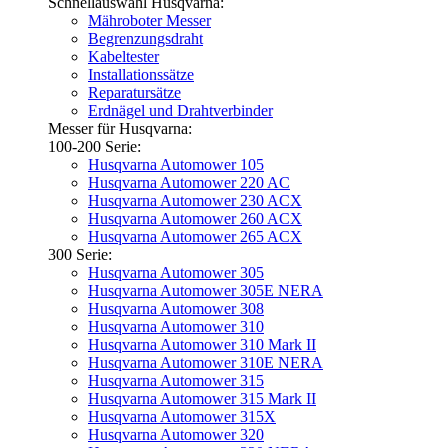
Schnellauswahl Husqvarna:
Mähroboter Messer
Begrenzungsdraht
Kabeltester
Installationssätze
Reparatursätze
Erdnägel und Drahtverbinder
Messer für Husqvarna:
100-200 Serie:
Husqvarna Automower 105
Husqvarna Automower 220 AC
Husqvarna Automower 230 ACX
Husqvarna Automower 260 ACX
Husqvarna Automower 265 ACX
300 Serie:
Husqvarna Automower 305
Husqvarna Automower 305E NERA
Husqvarna Automower 308
Husqvarna Automower 310
Husqvarna Automower 310 Mark II
Husqvarna Automower 310E NERA
Husqvarna Automower 315
Husqvarna Automower 315 Mark II
Husqvarna Automower 315X
Husqvarna Automower 320