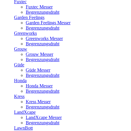
Fuxtec
Fuxtec Messer
Begrenzungsdraht
Garden Feelings
Garden Feelings Messer
Begrenzungsdraht
Greenworks
Greenworks Messer
Begrenzungsdraht
Grouw
Grouw Messer
Begrenzungsdraht
Güde
Güde Messer
Begrenzungsdraht
Honda
Honda Messer
Begrenzungsdraht
Kress
Kress Messer
Begrenzungsdraht
LandXcape
LandXcape Messer
Begrenzungsdraht
LawnBott