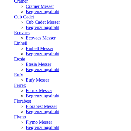
Cramer
Cramer Messer
Begrenzungsdraht
Cub Cadet
Cub Cadet Messer
Begrenzungsdraht
Ecovacs
Ecovacs Messer
Einhell
Einhell Messer
Begrenzungsdraht
Etesia
Etesia Messer
Begrenzungsdraht
Eufy
Eufy Messer
Ferrex
Ferrex Messer
Begrenzungsdraht
Florabest
Florabest Messer
Begrenzungsdraht
Flymo
Flymo Messer
Begrenzungsdraht