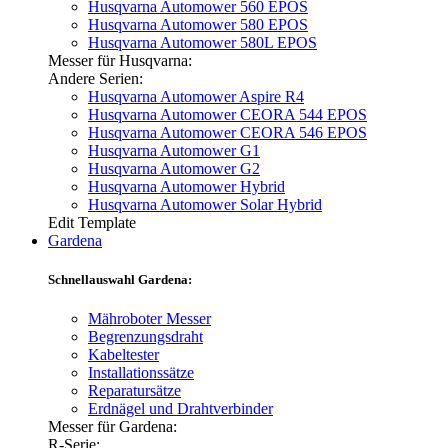
Husqvarna Automower 560 EPOS
Husqvarna Automower 580 EPOS
Husqvarna Automower 580L EPOS
Messer für Husqvarna:
Andere Serien:
Husqvarna Automower Aspire R4
Husqvarna Automower CEORA 544 EPOS
Husqvarna Automower CEORA 546 EPOS
Husqvarna Automower G1
Husqvarna Automower G2
Husqvarna Automower Hybrid
Husqvarna Automower Solar Hybrid
Edit Template
Gardena
Schnellauswahl Gardena:
Mähroboter Messer
Begrenzungsdraht
Kabeltester
Installationssätze
Reparatursätze
Erdnägel und Drahtverbinder
Messer für Gardena:
R-Serie: