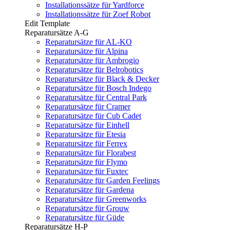
Installationssätze für Yardforce
Installationssätze für Zoef Robot
Edit Template
Reparatursätze A-G
Reparatursätze für AL-KO
Reparatursätze für Alpina
Reparatursätze für Ambrogio
Reparatursätze für Belrobotics
Reparatursätze für Black & Decker
Reparatursätze für Bosch Indego
Reparatursätze für Central Park
Reparatursätze für Cramer
Reparatursätze für Cub Cadet
Reparatursätze für Einhell
Reparatursätze für Etesia
Reparatursätze für Ferrex
Reparatursätze für Florabest
Reparatursätze für Flymo
Reparatursätze für Fuxtec
Reparatursätze für Garden Feelings
Reparatursätze für Gardena
Reparatursätze für Greenworks
Reparatursätze für Grouw
Reparatursätze für Güde
Reparatursätze H-P