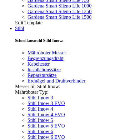
Gardena Smart Sileno Life 750
Gardena Smart Sileno Life 1000
Gardena Smart Sileno Life 1250
Gardena Smart Sileno Life 1500
Edit Template
Stihl
Schnellauswahl Stihl Imow:
Mähroboter Messer
Begrenzungsdraht
Kabeltester
Installationssätze
Reparatursätze
Erdnägel und Drahtverbinder
Messer für Stihl Imow:
Mähroboter Typ:
Stihl Imow 3
Stihl Imow 3 EVO
Stihl Imow 4
Stihl Imow 4 EVO
Stihl Imow 5
Stihl Imow 5 EVO
Stihl Imow 6
Stihl Imow 6 EVO