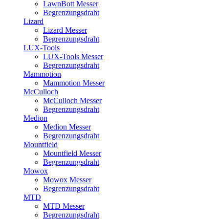
LawnBott Messer
Begrenzungsdraht
Lizard
Lizard Messer
Begrenzungsdraht
LUX-Tools
LUX-Tools Messer
Begrenzungsdraht
Mammotion
Mammotion Messer
McCulloch
McCulloch Messer
Begrenzungsdraht
Medion
Medion Messer
Begrenzungsdraht
Mountfield
Mountfield Messer
Begrenzungsdraht
Mowox
Mowox Messer
Begrenzungsdraht
MTD
MTD Messer
Begrenzungsdraht