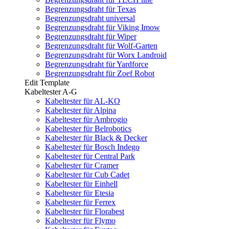
Begrenzungsdraht für Texas
Begrenzungsdraht universal
Begrenzungsdraht für Viking Imow
Begrenzungsdraht für Wiper
Begrenzungsdraht für Wolf-Garten
Begrenzungsdraht für Worx Landroid
Begrenzungsdraht für Yardforce
Begrenzungsdraht für Zoef Robot
Edit Template
Kabeltester A-G
Kabeltester für AL-KO
Kabeltester für Alpina
Kabeltester für Ambrogio
Kabeltester für Belrobotics
Kabeltester für Black & Decker
Kabeltester für Bosch Indego
Kabeltester für Central Park
Kabeltester für Cramer
Kabeltester für Cub Cadet
Kabeltester für Einhell
Kabeltester für Etesia
Kabeltester für Ferrex
Kabeltester für Florabest
Kabeltester für Flymo