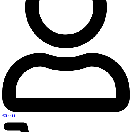
€
0.00
0