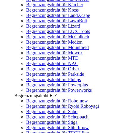
Begrenzungsdraht für Kärcher
Begrenzungsdraht für Kress
Begrenzungsdraht für LandXcape
Begrenzungsdraht für LawnBott
Begrenzungsdraht für Lizard
Begrenzungsdraht für LUX-Tools
Begrenzungsdraht für McCulloch
Begrenzungsdraht für Medion
Begrenzungsdraht für Mountfield
Begrenzungsdraht für Mowox
Begrenzungsdraht für MTD
Begrenzungsdraht für NAC
Begrenzungsdraht für Orbex
Begrenzungsdraht für Parkside
Begrenzungsdraht für Philips
Begrenzungsdraht für Powerplus
Begrenzungsdraht für Powerworks
Begrenzungsdraht R-Z
Begrenzungsdraht für Robomow
Begrenzungsdraht für Ryobi Roboyagi
Begrenzungsdraht für Sabo
Begrenzungsdraht für Scheppach
Begrenzungsdraht für Stiga
Begrenzungsdraht für Stihl Imow
Begrenzungsdraht für TECH line