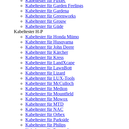
Kabeltester für Fuxtec
Kabeltester für Garden Feelings
Kabeltester für Gardena
Kabeltester für Greenworks
Kabeltester für Grouw
Kabeltester für Güde
Kabeltester H-P
Kabeltester für Honda Miimo
Kabeltester für Husqvarna
Kabeltester für John Deere
Kabeltester für Kärcher
Kabeltester für Kress
Kabeltester für LandXcape
Kabeltester für LawnBott
Kabeltester für Lizard
Kabeltester für LUX-Tools
Kabeltester für McCulloch
Kabeltester für Medion
Kabeltester für Mountfield
Kabeltester für Mowox
Kabeltester für MTD
Kabeltester für NAC
Kabeltester für Orbex
Kabeltester für Parkside
Kabeltester für Philips