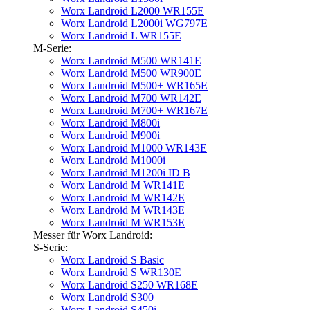
Worx Landroid L2000 WR155E
Worx Landroid L2000i WG797E
Worx Landroid L WR155E
M-Serie:
Worx Landroid M500 WR141E
Worx Landroid M500 WR900E
Worx Landroid M500+ WR165E
Worx Landroid M700 WR142E
Worx Landroid M700+ WR167E
Worx Landroid M800i
Worx Landroid M900i
Worx Landroid M1000 WR143E
Worx Landroid M1000i
Worx Landroid M1200i ID B
Worx Landroid M WR141E
Worx Landroid M WR142E
Worx Landroid M WR143E
Worx Landroid M WR153E
Messer für Worx Landroid:
S-Serie:
Worx Landroid S Basic
Worx Landroid S WR130E
Worx Landroid S250 WR168E
Worx Landroid S300
Worx Landroid S450i