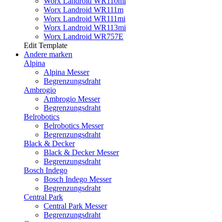
Worx Landroid WR110mi
Worx Landroid WR111m
Worx Landroid WR111mi
Worx Landroid WR113mi
Worx Landroid WR757E
Edit Template
Andere marken
Alpina
Alpina Messer
Begrenzungsdraht
Ambrogio
Ambrogio Messer
Begrenzungsdraht
Belrobotics
Belrobotics Messer
Begrenzungsdraht
Black & Decker
Black & Decker Messer
Begrenzungsdraht
Bosch Indego
Bosch Indego Messer
Begrenzungsdraht
Central Park
Central Park Messer
Begrenzungsdraht