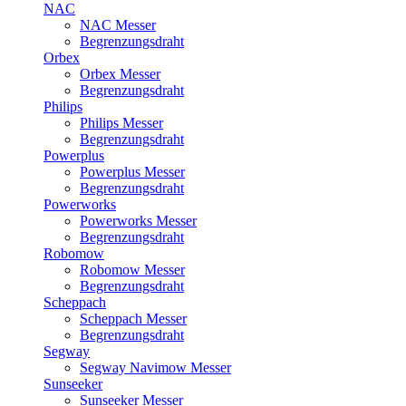
NAC
NAC Messer
Begrenzungsdraht
Orbex
Orbex Messer
Begrenzungsdraht
Philips
Philips Messer
Begrenzungsdraht
Powerplus
Powerplus Messer
Begrenzungsdraht
Powerworks
Powerworks Messer
Begrenzungsdraht
Robomow
Robomow Messer
Begrenzungsdraht
Scheppach
Scheppach Messer
Begrenzungsdraht
Segway
Segway Navimow Messer
Sunseeker
Sunseeker Messer