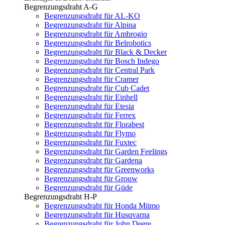
Begrenzungsdraht A-G
Begrenzungsdraht für AL-KO
Begrenzungsdraht für Alpina
Begrenzungsdraht für Ambrogio
Begrenzungsdraht für Belrobotics
Begrenzungsdraht für Black & Decker
Begrenzungsdraht für Bosch Indego
Begrenzungsdraht für Central Park
Begrenzungsdraht für Cramer
Begrenzungsdraht für Cub Cadet
Begrenzungsdraht für Einhell
Begrenzungsdraht für Etesia
Begrenzungsdraht für Ferrex
Begrenzungsdraht für Florabest
Begrenzungsdraht für Flymo
Begrenzungsdraht für Fuxtec
Begrenzungsdraht für Garden Feelings
Begrenzungsdraht für Gardena
Begrenzungsdraht für Greenworks
Begrenzungsdraht für Grouw
Begrenzungsdraht für Güde
Begrenzungsdraht H-P
Begrenzungsdraht für Honda Miimo
Begrenzungsdraht für Husqvarna
Begrenzungsdraht für John Deere