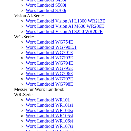
Worx Landroid S500i
Worx Landroid S700i
Vision AI-Serie:
Worx Landroid Vision AI L1300 WR213E
Worx Landroid Vision AI M600 WR206E
Worx Landroid Vision AI S250 WR202E
WG-Serie:
Worx Landroid WG754E
Worx Landroid WG790E.1
Worx Landroid WG791E
Worx Landroid WG793E
Worx Landroid WG794E
Worx Landroid WG795E
Worx Landroid WG796E
Worx Landroid WG797E
Worx Landroid WG798E
Messer für Worx Landroid:
WR-Serie:
Worx Landroid WR101
Worx Landroid WR101si
Worx Landroid WR104si
Worx Landroid WR105si
Worx Landroid WR106si
Worx Landroid WR107si