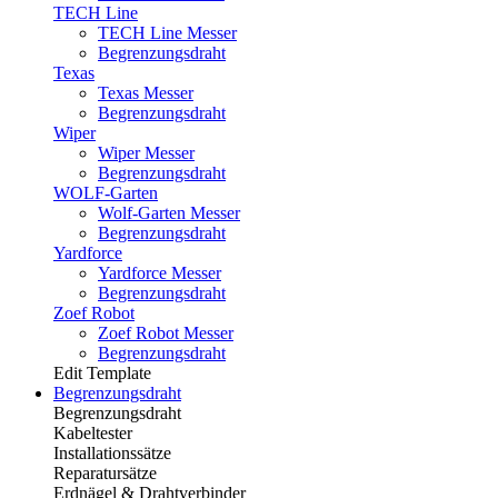
TECH Line
TECH Line Messer
Begrenzungsdraht
Texas
Texas Messer
Begrenzungsdraht
Wiper
Wiper Messer
Begrenzungsdraht
WOLF-Garten
Wolf-Garten Messer
Begrenzungsdraht
Yardforce
Yardforce Messer
Begrenzungsdraht
Zoef Robot
Zoef Robot Messer
Begrenzungsdraht
Edit Template
Begrenzungsdraht
Begrenzungsdraht
Kabeltester
Installationssätze
Reparatursätze
Erdnägel & Drahtverbinder