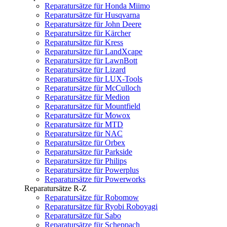
Reparatursätze für Honda Miimo
Reparatursätze für Husqvarna
Reparatursätze für John Deere
Reparatursätze für Kärcher
Reparatursätze für Kress
Reparatursätze für LandXcape
Reparatursätze für LawnBott
Reparatursätze für Lizard
Reparatursätze für LUX-Tools
Reparatursätze für McCulloch
Reparatursätze für Medion
Reparatursätze für Mountfield
Reparatursätze für Mowox
Reparatursätze für MTD
Reparatursätze für NAC
Reparatursätze für Orbex
Reparatursätze für Parkside
Reparatursätze für Philips
Reparatursätze für Powerplus
Reparatursätze für Powerworks
Reparatursätze R-Z
Reparatursätze für Robomow
Reparatursätze für Ryobi Roboyagi
Reparatursätze für Sabo
Reparatursätze für Scheppach