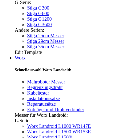
G-Serie:
Stiga G300
Stiga G600
Stiga G1200
Stiga G3600
Andere Serien:
Stiga 25cm Messer
Stiga 29cm Messer
Stiga 35cm Messer
Edit Template
Worx
Schnellauswahl Worx Landroid:
Mähroboter Messer
Begrenzungsdraht
Kabeltester
Installationssätze
Reparatursätze
Erdnägel und Drahtverbinder
Messer für Worx Landroid:
L-Serie:
Worx Landroid L1000 WR147E
Worx Landroid L1500 WR153E
Worx Landroid L1500i