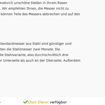
, wodurch unschöne Stellen in Ihrem Rasen
n. Wir empfehlen Ihnen, die Messer nicht zu
n können Teile des Messers abbrechen und auf den
 Standardmesser aus Stahl sind günstiger und
lten die Stahlmesser zwei Monate. Die
e Stahlvariante, also durchschnittlich drei
er Unterseite als auch an der Oberseite. Außerdem
-
Chat-Dienst
verfügbar