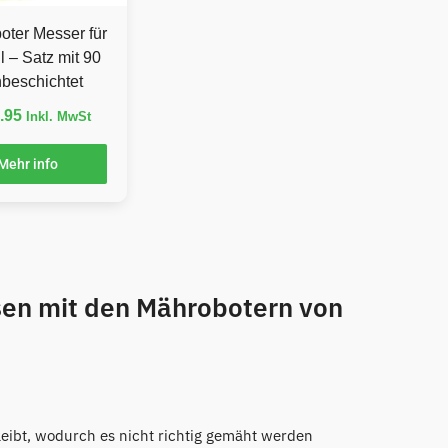
oter Messer für
l – Satz mit 90
anbeschichtet
.95
Inkl. MwSt
Mehr info
sen mit den Mährobotern von
eibt, wodurch es nicht richtig gemäht werden