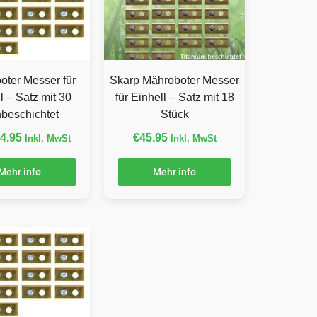
oter Messer für
Skarp Mähroboter Messer
l – Satz mit 30
für Einhell – Satz mit 18
anbeschichtet
Stück
4.95
€
45.95
Inkl. MwSt
Inkl. MwSt
Mehr info
Mehr info