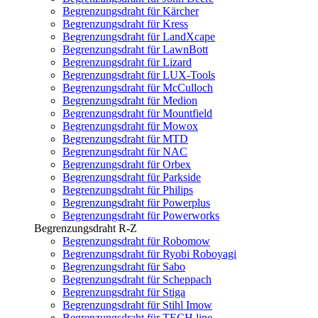
Begrenzungsdraht für Kärcher
Begrenzungsdraht für Kress
Begrenzungsdraht für LandXcape
Begrenzungsdraht für LawnBott
Begrenzungsdraht für Lizard
Begrenzungsdraht für LUX-Tools
Begrenzungsdraht für McCulloch
Begrenzungsdraht für Medion
Begrenzungsdraht für Mountfield
Begrenzungsdraht für Mowox
Begrenzungsdraht für MTD
Begrenzungsdraht für NAC
Begrenzungsdraht für Orbex
Begrenzungsdraht für Parkside
Begrenzungsdraht für Philips
Begrenzungsdraht für Powerplus
Begrenzungsdraht für Powerworks
Begrenzungsdraht R-Z
Begrenzungsdraht für Robomow
Begrenzungsdraht für Ryobi Roboyagi
Begrenzungsdraht für Sabo
Begrenzungsdraht für Scheppach
Begrenzungsdraht für Stiga
Begrenzungsdraht für Stihl Imow
Begrenzungsdraht für TECH line