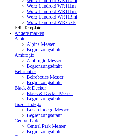
Worx Landroid WR110mi
Worx Landroid WR111m
Worx Landroid WR111mi
Worx Landroid WR113mi
Worx Landroid WR757E
Edit Template
Andere marken
Alpina
Alpina Messer
Begrenzungsdraht
Ambrogio
Ambrogio Messer
Begrenzungsdraht
Belrobotics
Belrobotics Messer
Begrenzungsdraht
Black & Decker
Black & Decker Messer
Begrenzungsdraht
Bosch Indego
Bosch Indego Messer
Begrenzungsdraht
Central Park
Central Park Messer
Begrenzungsdraht