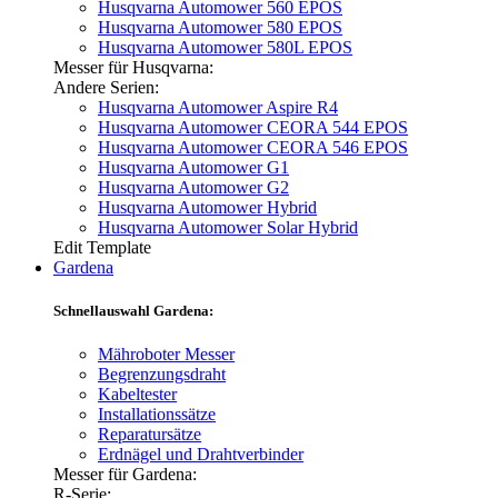
Husqvarna Automower 560 EPOS
Husqvarna Automower 580 EPOS
Husqvarna Automower 580L EPOS
Messer für Husqvarna:
Andere Serien:
Husqvarna Automower Aspire R4
Husqvarna Automower CEORA 544 EPOS
Husqvarna Automower CEORA 546 EPOS
Husqvarna Automower G1
Husqvarna Automower G2
Husqvarna Automower Hybrid
Husqvarna Automower Solar Hybrid
Edit Template
Gardena
Schnellauswahl Gardena:
Mähroboter Messer
Begrenzungsdraht
Kabeltester
Installationssätze
Reparatursätze
Erdnägel und Drahtverbinder
Messer für Gardena:
R-Serie: