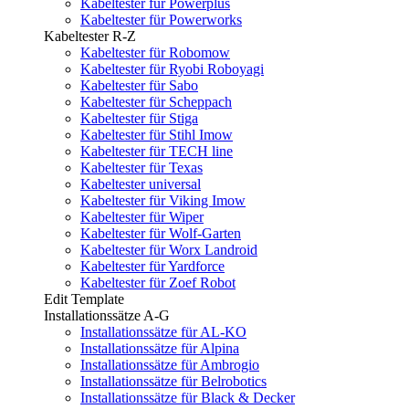
Kabeltester für Powerplus
Kabeltester für Powerworks
Kabeltester R-Z
Kabeltester für Robomow
Kabeltester für Ryobi Roboyagi
Kabeltester für Sabo
Kabeltester für Scheppach
Kabeltester für Stiga
Kabeltester für Stihl Imow
Kabeltester für TECH line
Kabeltester für Texas
Kabeltester universal
Kabeltester für Viking Imow
Kabeltester für Wiper
Kabeltester für Wolf-Garten
Kabeltester für Worx Landroid
Kabeltester für Yardforce
Kabeltester für Zoef Robot
Edit Template
Installationssätze A-G
Installationssätze für AL-KO
Installationssätze für Alpina
Installationssätze für Ambrogio
Installationssätze für Belrobotics
Installationssätze für Black & Decker