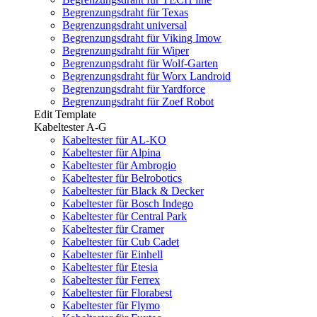
Begrenzungsdraht für Texas
Begrenzungsdraht universal
Begrenzungsdraht für Viking Imow
Begrenzungsdraht für Wiper
Begrenzungsdraht für Wolf-Garten
Begrenzungsdraht für Worx Landroid
Begrenzungsdraht für Yardforce
Begrenzungsdraht für Zoef Robot
Edit Template
Kabeltester A-G
Kabeltester für AL-KO
Kabeltester für Alpina
Kabeltester für Ambrogio
Kabeltester für Belrobotics
Kabeltester für Black & Decker
Kabeltester für Bosch Indego
Kabeltester für Central Park
Kabeltester für Cramer
Kabeltester für Cub Cadet
Kabeltester für Einhell
Kabeltester für Etesia
Kabeltester für Ferrex
Kabeltester für Florabest
Kabeltester für Flymo