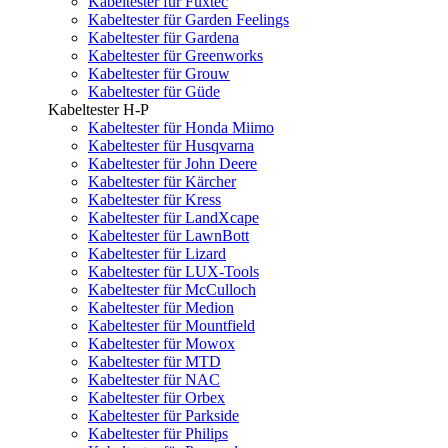
Kabeltester für Fuxtec
Kabeltester für Garden Feelings
Kabeltester für Gardena
Kabeltester für Greenworks
Kabeltester für Grouw
Kabeltester für Güde
Kabeltester H-P
Kabeltester für Honda Miimo
Kabeltester für Husqvarna
Kabeltester für John Deere
Kabeltester für Kärcher
Kabeltester für Kress
Kabeltester für LandXcape
Kabeltester für LawnBott
Kabeltester für Lizard
Kabeltester für LUX-Tools
Kabeltester für McCulloch
Kabeltester für Medion
Kabeltester für Mountfield
Kabeltester für Mowox
Kabeltester für MTD
Kabeltester für NAC
Kabeltester für Orbex
Kabeltester für Parkside
Kabeltester für Philips