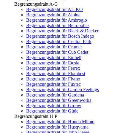
Begrenzungsdraht A-G
Begrenzungsdraht für AL-KO
Begrenzungsdraht für Alpina
Begrenzungsdraht für Ambrogio
Begrenzungsdraht für Belrobotics
Begrenzungsdraht für Black & Decker
Begrenzungsdraht für Bosch Indego
Begrenzungsdraht für Central Park
Begrenzungsdraht für Cramer
Begrenzungsdraht für Cub Cadet
Begrenzungsdraht für Einhell
Begrenzungsdraht für Etesia
Begrenzungsdraht für Ferrex
Begrenzungsdraht für Florabest
Begrenzungsdraht für Flymo
Begrenzungsdraht für Fuxtec
Begrenzungsdraht für Garden Feelings
Begrenzungsdraht für Gardena
Begrenzungsdraht für Greenworks
Begrenzungsdraht für Grouw
Begrenzungsdraht für Güde
Begrenzungsdraht H-P
Begrenzungsdraht für Honda Miimo
Begrenzungsdraht für Husqvarna
Begrenzungsdraht für John Deere