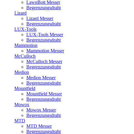
LawnBott Messer
Begrenzungsdraht
Lizard
Lizard Messer
Begrenzungsdraht
LUX-Tools
LUX-Tools Messer
Begrenzungsdraht
Mammotion
Mammotion Messer
McCulloch
McCulloch Messer
Begrenzungsdraht
Medion
Medion Messer
Begrenzungsdraht
Mountfield
Mountfield Messer
Begrenzungsdraht
Mowox
Mowox Messer
Begrenzungsdraht
MTD
MTD Messer
Begrenzungsdraht