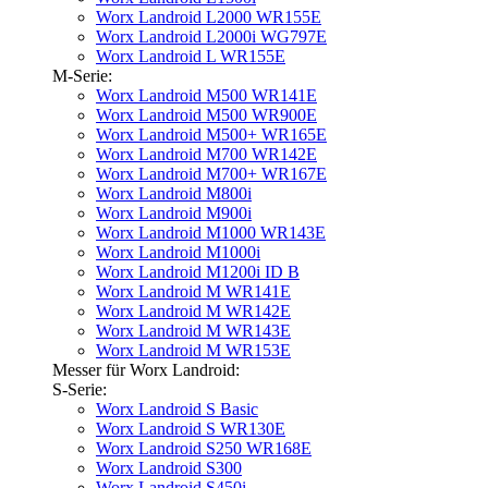
Worx Landroid L2000 WR155E
Worx Landroid L2000i WG797E
Worx Landroid L WR155E
M-Serie:
Worx Landroid M500 WR141E
Worx Landroid M500 WR900E
Worx Landroid M500+ WR165E
Worx Landroid M700 WR142E
Worx Landroid M700+ WR167E
Worx Landroid M800i
Worx Landroid M900i
Worx Landroid M1000 WR143E
Worx Landroid M1000i
Worx Landroid M1200i ID B
Worx Landroid M WR141E
Worx Landroid M WR142E
Worx Landroid M WR143E
Worx Landroid M WR153E
Messer für Worx Landroid:
S-Serie:
Worx Landroid S Basic
Worx Landroid S WR130E
Worx Landroid S250 WR168E
Worx Landroid S300
Worx Landroid S450i