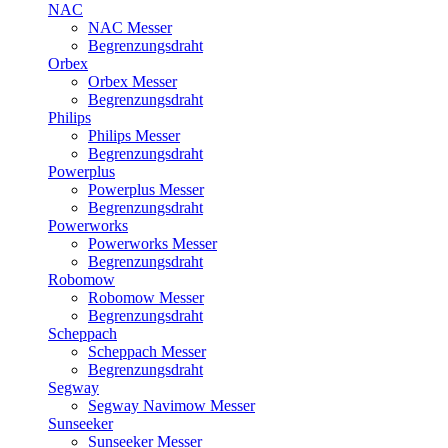
NAC
NAC Messer
Begrenzungsdraht
Orbex
Orbex Messer
Begrenzungsdraht
Philips
Philips Messer
Begrenzungsdraht
Powerplus
Powerplus Messer
Begrenzungsdraht
Powerworks
Powerworks Messer
Begrenzungsdraht
Robomow
Robomow Messer
Begrenzungsdraht
Scheppach
Scheppach Messer
Begrenzungsdraht
Segway
Segway Navimow Messer
Sunseeker
Sunseeker Messer