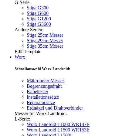
G-Serie:
Stiga G300
Stiga G600
Stiga G1200
Stiga G3600
Andere Serien:
Stiga 25cm Messer
Stiga 29cm Messer
Stiga 35cm Messer
Edit Template
Worx
Schnellauswahl Worx Landroid:
Mähroboter Messer
Begrenzungsdraht
Kabeltester
Installationssätze
Reparatursätze
Erdnägel und Drahtverbinder
Messer für Worx Landroid:
L-Serie:
Worx Landroid L1000 WR147E
Worx Landroid L1500 WR153E
Worx Landroid L1500i