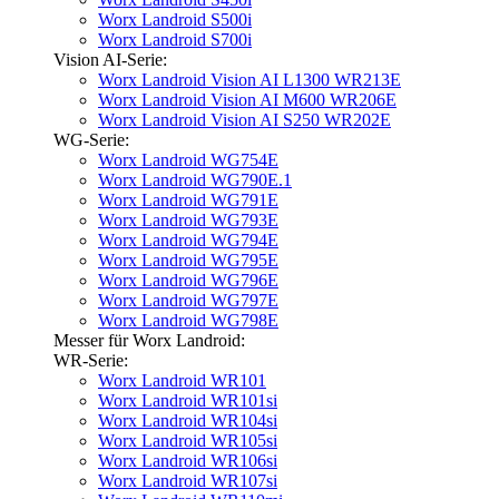
Worx Landroid S500i
Worx Landroid S700i
Vision AI-Serie:
Worx Landroid Vision AI L1300 WR213E
Worx Landroid Vision AI M600 WR206E
Worx Landroid Vision AI S250 WR202E
WG-Serie:
Worx Landroid WG754E
Worx Landroid WG790E.1
Worx Landroid WG791E
Worx Landroid WG793E
Worx Landroid WG794E
Worx Landroid WG795E
Worx Landroid WG796E
Worx Landroid WG797E
Worx Landroid WG798E
Messer für Worx Landroid:
WR-Serie:
Worx Landroid WR101
Worx Landroid WR101si
Worx Landroid WR104si
Worx Landroid WR105si
Worx Landroid WR106si
Worx Landroid WR107si