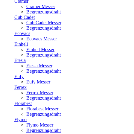
Cramer
Cramer Messer
Begrenzungsdraht
Cub Cadet
Cub Cadet Messer
Begrenzungsdraht
Ecovacs
Ecovacs Messer
Einhell
Einhell Messer
Begrenzungsdraht
Etesia
Etesia Messer
Begrenzungsdraht
Eufy
Eufy Messer
Ferrex
Ferrex Messer
Begrenzungsdraht
Florabest
Florabest Messer
Begrenzungsdraht
Flymo
Flymo Messer
Begrenzungsdraht