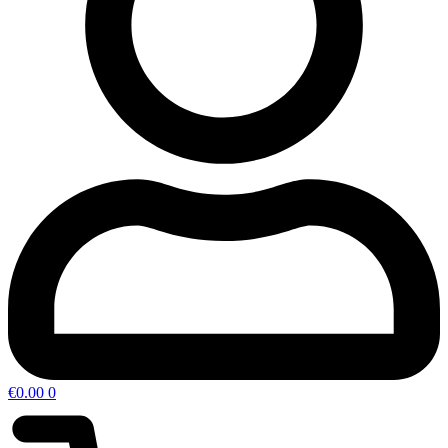
€
0.00
0