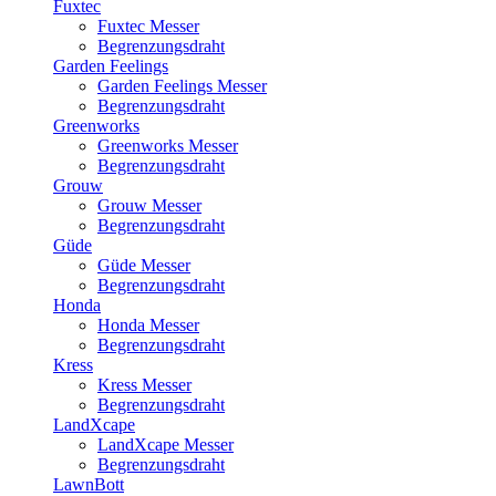
Fuxtec
Fuxtec Messer
Begrenzungsdraht
Garden Feelings
Garden Feelings Messer
Begrenzungsdraht
Greenworks
Greenworks Messer
Begrenzungsdraht
Grouw
Grouw Messer
Begrenzungsdraht
Güde
Güde Messer
Begrenzungsdraht
Honda
Honda Messer
Begrenzungsdraht
Kress
Kress Messer
Begrenzungsdraht
LandXcape
LandXcape Messer
Begrenzungsdraht
LawnBott