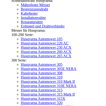
Schnellauswahl Husqvarna:
Mähroboter Messer
Begrenzungsdraht
Kabeltester
Installationssätze
Reparatursätze
Erdnägel und Drahtverbinder
Messer für Husqvarna:
100-200 Serie:
Husqvarna Automower 105
Husqvarna Automower 220 AC
Husqvarna Automower 230 ACX
Husqvarna Automower 260 ACX
Husqvarna Automower 265 ACX
300 Serie:
Husqvarna Automower 305
Husqvarna Automower 305E NERA
Husqvarna Automower 308
Husqvarna Automower 310
Husqvarna Automower 310 Mark II
Husqvarna Automower 310E NERA
Husqvarna Automower 315
Husqvarna Automower 315 Mark II
Husqvarna Automower 315X
Husqvarna Automower 320