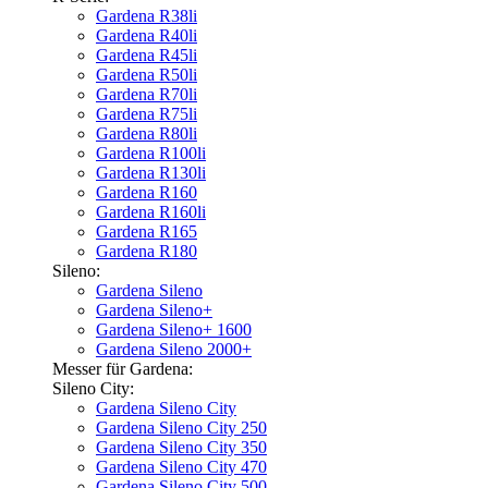
Gardena R38li
Gardena R40li
Gardena R45li
Gardena R50li
Gardena R70li
Gardena R75li
Gardena R80li
Gardena R100li
Gardena R130li
Gardena R160
Gardena R160li
Gardena R165
Gardena R180
Sileno:
Gardena Sileno
Gardena Sileno+
Gardena Sileno+ 1600
Gardena Sileno 2000+
Messer für Gardena:
Sileno City:
Gardena Sileno City
Gardena Sileno City 250
Gardena Sileno City 350
Gardena Sileno City 470
Gardena Sileno City 500