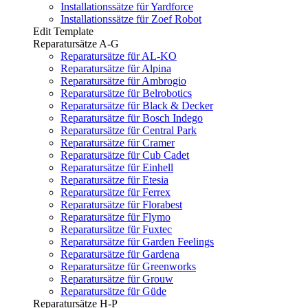
Installationssätze für Yardforce
Installationssätze für Zoef Robot
Edit Template
Reparatursätze A-G
Reparatursätze für AL-KO
Reparatursätze für Alpina
Reparatursätze für Ambrogio
Reparatursätze für Belrobotics
Reparatursätze für Black & Decker
Reparatursätze für Bosch Indego
Reparatursätze für Central Park
Reparatursätze für Cramer
Reparatursätze für Cub Cadet
Reparatursätze für Einhell
Reparatursätze für Etesia
Reparatursätze für Ferrex
Reparatursätze für Florabest
Reparatursätze für Flymo
Reparatursätze für Fuxtec
Reparatursätze für Garden Feelings
Reparatursätze für Gardena
Reparatursätze für Greenworks
Reparatursätze für Grouw
Reparatursätze für Güde
Reparatursätze H-P