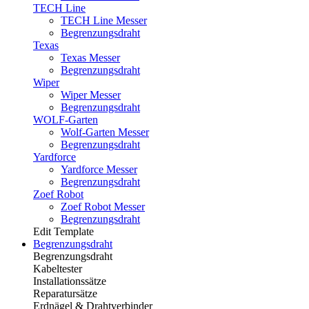
TECH Line
TECH Line Messer
Begrenzungsdraht
Texas
Texas Messer
Begrenzungsdraht
Wiper
Wiper Messer
Begrenzungsdraht
WOLF-Garten
Wolf-Garten Messer
Begrenzungsdraht
Yardforce
Yardforce Messer
Begrenzungsdraht
Zoef Robot
Zoef Robot Messer
Begrenzungsdraht
Edit Template
Begrenzungsdraht
Begrenzungsdraht
Kabeltester
Installationssätze
Reparatursätze
Erdnägel & Drahtverbinder