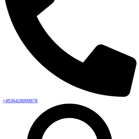
+4936418090878