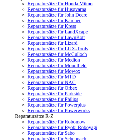
Reparatursätze für Honda Miimo
Reparatursätze für Husqvarna
Reparatursätze für John Deere
Reparatursätze für Kärcher
Reparatursätze für Kress
Reparatursätze für LandXcape
Reparatursätze für LawnBott
Reparatursätze für Lizard
Reparatursätze für LUX-Tools
Reparatursätze für McCulloch
Reparatursätze für Medion
Reparatursätze für Mountfield
Reparatursätze für Mowox
Reparatursätze für MTD
Reparatursätze für NAC
Reparatursätze für Orbex
Reparatursätze für Parkside
Reparatursätze für Philips
Reparatursätze für Powerplus
Reparatursätze für Powerworks
Reparatursätze R-Z
Reparatursätze für Robomow
Reparatursätze für Ryobi Roboyagi
Reparatursätze für Sabo
Reparatursätze für Scheppach