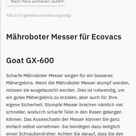
Begrenzungsdraht
Zoef Robot
Alle 23 Ergebnisse werden angezeigt
Zoef Robot Messer
Begrenzungsdraht
Mähroboter Messer für Ecovacs
Goat GX-600
Scharfe Mähroboter Messer sorgen für ein besseres
Mähergebnis. Wenn die Mähroboter Messer stumpf werden,
müssen sie ausgetauscht werden. Dies ist notwendig, um
ein gutes Mähergebnis zu erzielen, aber auch für Ihre
eigene Sicherheit. Stumpfe Messer brechen nämlich viel
schneller, wodurch scharfe Teile in den Rasen gelangen
können. Das Auswechseln der Messer können Sie ganz
einfach selbst vornehmen. Sie benötigen dazu lediglich
einen Schraubendreher. Achten Sie darauf, dass Sie den