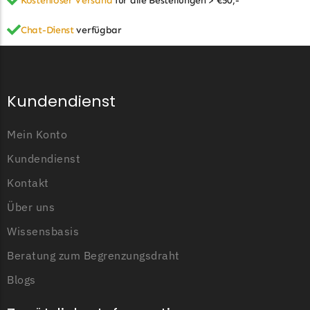
Kostenloser Versand
für alle Bestellungen > €50,-
Chat-Dienst
verfügbar
Kundendienst
Mein Konto
Kundendienst
Kontakt
Über uns
Wissensbasis
Beratung zum Begrenzungsdraht
Blogs