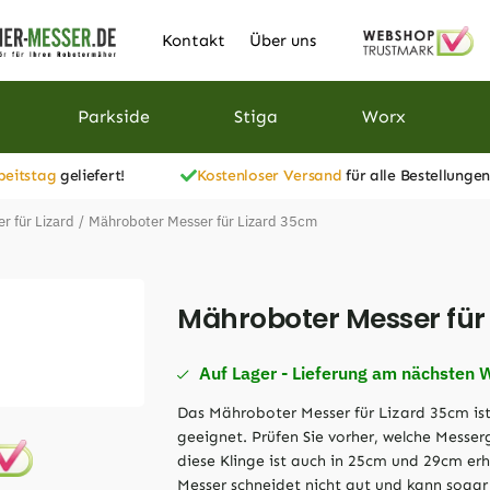
Kontakt
Über uns
Parkside
Stiga
Worx
beitstag
geliefert!
Kostenloser Versand
für alle Bestellungen
 für Lizard
/
Mähroboter Messer für Lizard 35cm
Mähroboter Messer für
Auf Lager - Lieferung am nächsten 
Das Mähroboter Messer für Lizard 35cm ist
geeignet. Prüfen Sie vorher, welche Messe
diese Klinge ist auch in 25cm und 29cm erh
Messer schneidet nicht gut und kann sogar