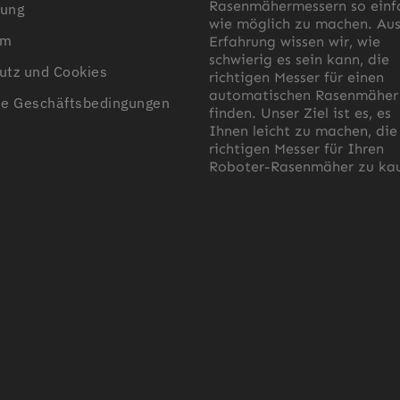
Rasenmähermessern so einf
ung
wie möglich zu machen. Au
um
Erfahrung wissen wir, wie
schwierig es sein kann, die
utz und Cookies
richtigen Messer für einen
automatischen Rasenmäher
ne Geschäftsbedingungen
finden. Unser Ziel ist es, es
Ihnen leicht zu machen, die
richtigen Messer für Ihren
Roboter-Rasenmäher zu kau