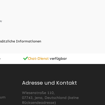
sätzliche Informationen
-
Chat-Dienst
verfügbar
Adresse und Kontakt
Wiesenstraße 110,
 um
07743, Jena, Deutschland (keine
Rücksendeadresse)