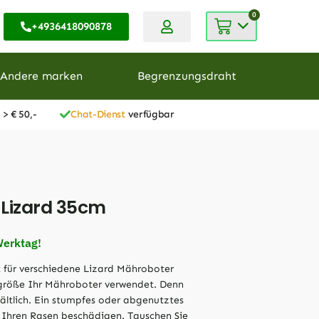
0
+4936418090878
Andere marken
Begrenzungsdraht
 > € 50,-
Chat-Dienst
verfügbar
 Lizard 35cm
Werktag!
 für verschiedene Lizard Mähroboter
rgröße Ihr Mähroboter verwendet. Denn
ältlich. Ein stumpfes oder abgenutztes
 Ihren Rasen beschädigen. Tauschen Sie