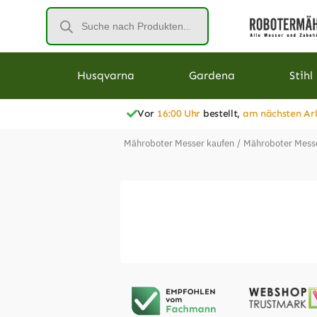
Husqvarna
Gardena
Stihl
Vor
16:00 Uhr
bestellt,
am nächsten Ar
Mähroboter Messer kaufen
/
Mähroboter Messer