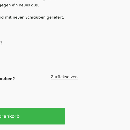
gegen ein neues aus.
d mit neuen Schrauben geliefert.
n?
Zurücksetzen
rauben?
arenkorb