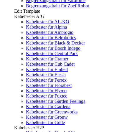
Begrenzungsdraht für Yardforce
Begrenzungsdraht für Zoef Robot
Edit Template
Kabeltester A-G
Kabeltester für AL-KO
Kabeltester für Alpina
Kabeltester für Ambrogio
Kabeltester für Belrobotics
Kabeltester für Black & Decker
Kabeltester für Bosch Indego
Kabeltester für Central Park
Kabeltester für Cramer
Kabeltester für Cub Cadet
Kabeltester für Einhell
Kabeltester für Etesia
Kabeltester für Ferrex
Kabeltester für Florabest
Kabeltester für Flymo
Kabeltester für Fuxtec
Kabeltester für Garden Feelings
Kabeltester für Gardena
Kabeltester für Greenworks
Kabeltester für Grouw
Kabeltester für Güde
Kabeltester H-P