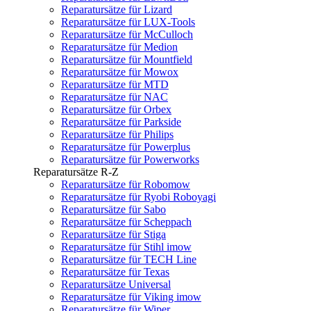
Reparatursätze für Lizard
Reparatursätze für LUX-Tools
Reparatursätze für McCulloch
Reparatursätze für Medion
Reparatursätze für Mountfield
Reparatursätze für Mowox
Reparatursätze für MTD
Reparatursätze für NAC
Reparatursätze für Orbex
Reparatursätze für Parkside
Reparatursätze für Philips
Reparatursätze für Powerplus
Reparatursätze für Powerworks
Reparatursätze R-Z
Reparatursätze für Robomow
Reparatursätze für Ryobi Roboyagi
Reparatursätze für Sabo
Reparatursätze für Scheppach
Reparatursätze für Stiga
Reparatursätze für Stihl imow
Reparatursätze für TECH Line
Reparatursätze für Texas
Reparatursätze Universal
Reparatursätze für Viking imow
Reparatursätze für Wiper