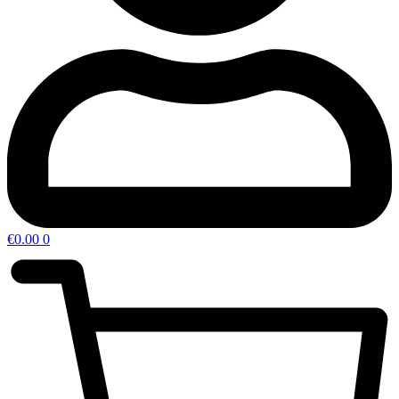
€
0.00
0