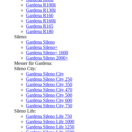
Gardena R100li
Gardena R130li
Gardena R160
Gardena R160li
Gardena R165
Gardena R180
Sileno:
Gardena Sileno
Gardena Sileno+
Gardena Sileno+ 1600
Gardena Sileno 2000+
Messer für Gardena:
Sileno City:
Gardena Sileno City
Gardena Sileno City 250
Gardena Sileno City 350
Gardena Sileno City 470
Gardena Sileno City 500
Gardena Sileno City 600
Gardena Sileno City 750
Sileno Life:
Gardena Sileno Life 750
Gardena Sileno Life 1000
Gardena Sileno Life 1250