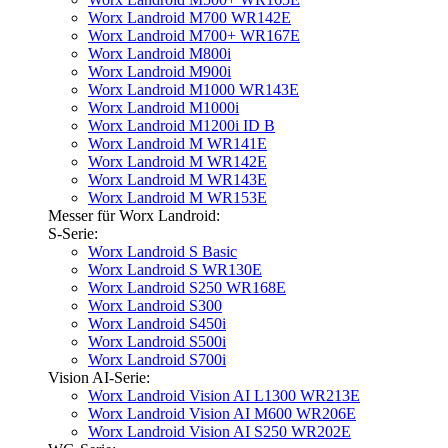
Worx Landroid M700 WR142E
Worx Landroid M700+ WR167E
Worx Landroid M800i
Worx Landroid M900i
Worx Landroid M1000 WR143E
Worx Landroid M1000i
Worx Landroid M1200i ID B
Worx Landroid M WR141E
Worx Landroid M WR142E
Worx Landroid M WR143E
Worx Landroid M WR153E
Messer für Worx Landroid:
S-Serie:
Worx Landroid S Basic
Worx Landroid S WR130E
Worx Landroid S250 WR168E
Worx Landroid S300
Worx Landroid S450i
Worx Landroid S500i
Worx Landroid S700i
Vision AI-Serie:
Worx Landroid Vision AI L1300 WR213E
Worx Landroid Vision AI M600 WR206E
Worx Landroid Vision AI S250 WR202E