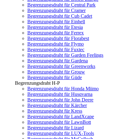
Begrenzungsdraht für Central Park
Begrenzungsdraht für Cramer
Begrenzungsdraht für Cub Cadet
Begrenzungsdraht für Einhell
Begrenzungsdraht für Etesia
Begrenzungsdraht für Ferrex
Begrenzungsdraht für Florabest
Begrenzungsdraht für Flymo
Begrenzungsdraht für Fuxtec
Begrenzungsdraht für Garden Feelings
Begrenzungsdraht für Gardena
Begrenzungsdraht für Greenworks
Begrenzungsdraht für Grouw
Begrenzungsdraht für Güde
Begrenzungsdraht H-P
Begrenzungsdraht für Honda Miimo
Begrenzungsdraht für Husqvarna
Begrenzungsdraht für John Deere
Begrenzungsdraht für Kärcher
Begrenzungsdraht für Kress
Begrenzungsdraht für LandXcape
Begrenzungsdraht für LawnBott
Begrenzungsdraht für Lizard
Begrenzungsdraht für LUX-Tools
Begrenzungsdraht für McCulloch