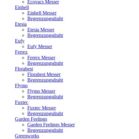
Ecovacs Messer
Einhell
Einhell Messer
Begrenzungsdraht
Etesia
Etesia Messer
Begrenzungsdraht
Eufy
Eufy Messer
Ferrex
Ferrex Messer
Begrenzungsdraht
Florabest
Florabest Messer
Begrenzungsdraht
Flymo
Flymo Messer
Begrenzungsdraht
Fuxtec
Fuxtec Messer
Begrenzungsdraht
Garden Feelings
Garden Feelings Messer
Begrenzungsdraht
Greenworks