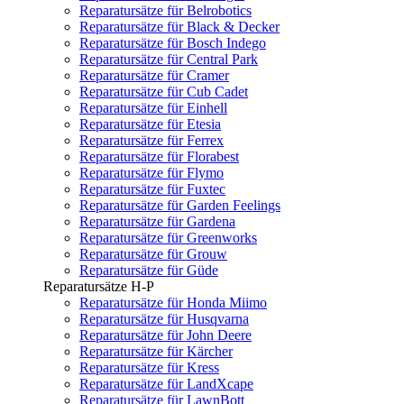
Reparatursätze für Belrobotics
Reparatursätze für Black & Decker
Reparatursätze für Bosch Indego
Reparatursätze für Central Park
Reparatursätze für Cramer
Reparatursätze für Cub Cadet
Reparatursätze für Einhell
Reparatursätze für Etesia
Reparatursätze für Ferrex
Reparatursätze für Florabest
Reparatursätze für Flymo
Reparatursätze für Fuxtec
Reparatursätze für Garden Feelings
Reparatursätze für Gardena
Reparatursätze für Greenworks
Reparatursätze für Grouw
Reparatursätze für Güde
Reparatursätze H-P
Reparatursätze für Honda Miimo
Reparatursätze für Husqvarna
Reparatursätze für John Deere
Reparatursätze für Kärcher
Reparatursätze für Kress
Reparatursätze für LandXcape
Reparatursätze für LawnBott