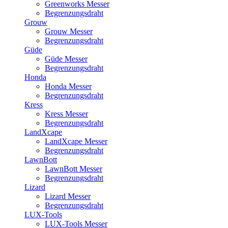
Greenworks Messer
Begrenzungsdraht
Grouw
Grouw Messer
Begrenzungsdraht
Güde
Güde Messer
Begrenzungsdraht
Honda
Honda Messer
Begrenzungsdraht
Kress
Kress Messer
Begrenzungsdraht
LandXcape
LandXcape Messer
Begrenzungsdraht
LawnBott
LawnBott Messer
Begrenzungsdraht
Lizard
Lizard Messer
Begrenzungsdraht
LUX-Tools
LUX-Tools Messer