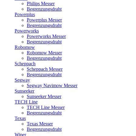
Philips Messer
Begrenzungsdraht
Powerplus
Powerplus Messer
Begrenzungsdraht
Powerworks
Powerworks Messer
Begrenzungsdraht
Robomow
Robomow Messer
Begrenzungsdraht
Scheppach
Scheppach Messer
Begrenzungsdraht
Segway
Segway Navimow Messer
Sunseeker
Sunseeker Messer
TECH Line
TECH Line Messer
Begrenzungsdraht
Texas
Texas Messer
Begrenzungsdraht
Wiper