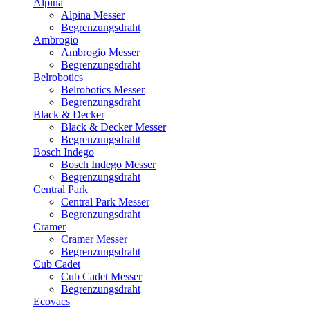
Alpina
Alpina Messer
Begrenzungsdraht
Ambrogio
Ambrogio Messer
Begrenzungsdraht
Belrobotics
Belrobotics Messer
Begrenzungsdraht
Black & Decker
Black & Decker Messer
Begrenzungsdraht
Bosch Indego
Bosch Indego Messer
Begrenzungsdraht
Central Park
Central Park Messer
Begrenzungsdraht
Cramer
Cramer Messer
Begrenzungsdraht
Cub Cadet
Cub Cadet Messer
Begrenzungsdraht
Ecovacs