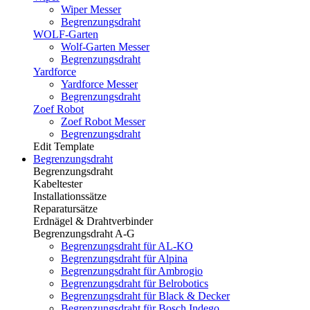
Wiper Messer
Begrenzungsdraht
WOLF-Garten
Wolf-Garten Messer
Begrenzungsdraht
Yardforce
Yardforce Messer
Begrenzungsdraht
Zoef Robot
Zoef Robot Messer
Begrenzungsdraht
Edit Template
Begrenzungsdraht
Begrenzungsdraht
Kabeltester
Installationssätze
Reparatursätze
Erdnägel & Drahtverbinder
Begrenzungsdraht A-G
Begrenzungsdraht für AL-KO
Begrenzungsdraht für Alpina
Begrenzungsdraht für Ambrogio
Begrenzungsdraht für Belrobotics
Begrenzungsdraht für Black & Decker
Begrenzungsdraht für Bosch Indego