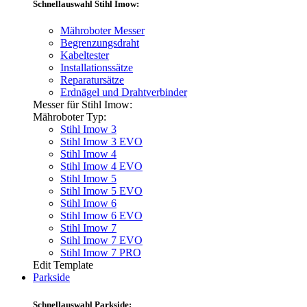
Schnellauswahl Stihl Imow:
Mähroboter Messer
Begrenzungsdraht
Kabeltester
Installationssätze
Reparatursätze
Erdnägel und Drahtverbinder
Messer für Stihl Imow:
Mähroboter Typ:
Stihl Imow 3
Stihl Imow 3 EVO
Stihl Imow 4
Stihl Imow 4 EVO
Stihl Imow 5
Stihl Imow 5 EVO
Stihl Imow 6
Stihl Imow 6 EVO
Stihl Imow 7
Stihl Imow 7 EVO
Stihl Imow 7 PRO
Edit Template
Parkside
Schnellauswahl Parkside: