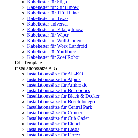
Kabeltester für Stiga
Kabeltester für Stihl Imow
Kabeltester für TECH line
Kabeltester für Texas
Kabeltester universal
Kabeltester für Viking Imow
Kabeltester für Wiper
Kabeltester für Wolf-Garten
Kabeltester für Worx Landroid
Kabeltester für Yardforce
Kabeltester für Zoef Robot
Edit Template
Installationssätze A-G
Installationssätze für AL-KO
Installationssätze für Alpina
Installationssätze für Ambrogio
Installationssätze für Belrobotics
Installationssätze für Black & Decker
Installationssätze für Bosch Indego
Installationssätze für Central Park
Installationssätze für Cramer
Installationssätze für Cub Cadet
Installationssätze für Einhell
Installationssätze für Etesia
Installationssätze für Ferrex