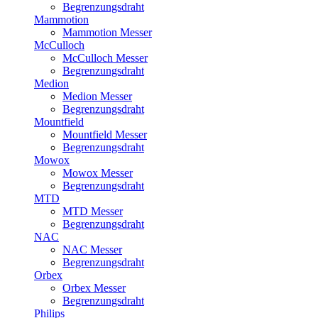
Begrenzungsdraht
Mammotion
Mammotion Messer
McCulloch
McCulloch Messer
Begrenzungsdraht
Medion
Medion Messer
Begrenzungsdraht
Mountfield
Mountfield Messer
Begrenzungsdraht
Mowox
Mowox Messer
Begrenzungsdraht
MTD
MTD Messer
Begrenzungsdraht
NAC
NAC Messer
Begrenzungsdraht
Orbex
Orbex Messer
Begrenzungsdraht
Philips