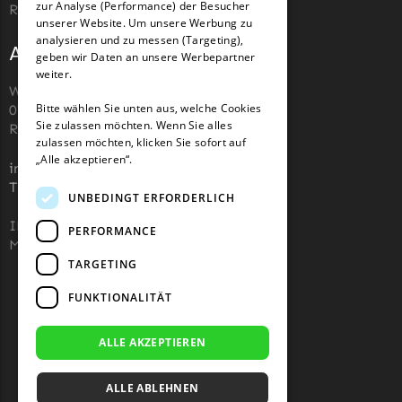
zur Analyse (Performance) der Besucher
Roboter-Rasenmäher zu kaufen.
unserer Website. Um unsere Werbung zu
TECH Line Messer
analysieren und zu messen (Targeting),
Adresse und Kontakt
Begrenzungsdraht
geben wir Daten an unsere Werbepartner
weiter.
Texas
Wiesenstraße 110,
Bitte wählen Sie unten aus, welche Cookies
07743, Jena, Deutschland (keine
Texas Messer
Sie zulassen möchten. Wenn Sie alles
Rücksendeadresse)
Begrenzungsdraht
zulassen möchten, klicken Sie sofort auf
„Alle akzeptieren“.
info@robotermaher-messer.de
Wiper
Tel. +49 3641 8090878
UNBEDINGT ERFORDERLICH
Wiper Messer
IHK 67529623
Begrenzungsdraht
PERFORMANCE
MWST: NL857053759B01
WOLF-Garten
TARGETING
Wolf-Garten Messer
FUNKTIONALITÄT
Begrenzungsdraht
ALLE AKZEPTIEREN
Yardforce
Yardforce Messer
ALLE ABLEHNEN