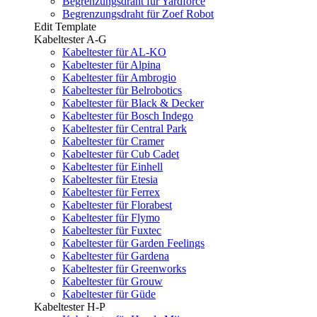
Begrenzungsdraht für Yardforce
Begrenzungsdraht für Zoef Robot
Edit Template
Kabeltester A-G
Kabeltester für AL-KO
Kabeltester für Alpina
Kabeltester für Ambrogio
Kabeltester für Belrobotics
Kabeltester für Black & Decker
Kabeltester für Bosch Indego
Kabeltester für Central Park
Kabeltester für Cramer
Kabeltester für Cub Cadet
Kabeltester für Einhell
Kabeltester für Etesia
Kabeltester für Ferrex
Kabeltester für Florabest
Kabeltester für Flymo
Kabeltester für Fuxtec
Kabeltester für Garden Feelings
Kabeltester für Gardena
Kabeltester für Greenworks
Kabeltester für Grouw
Kabeltester für Güde
Kabeltester H-P