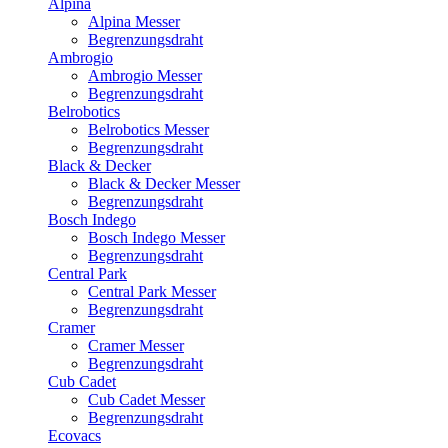
Alpina
Alpina Messer
Begrenzungsdraht
Ambrogio
Ambrogio Messer
Begrenzungsdraht
Belrobotics
Belrobotics Messer
Begrenzungsdraht
Black & Decker
Black & Decker Messer
Begrenzungsdraht
Bosch Indego
Bosch Indego Messer
Begrenzungsdraht
Central Park
Central Park Messer
Begrenzungsdraht
Cramer
Cramer Messer
Begrenzungsdraht
Cub Cadet
Cub Cadet Messer
Begrenzungsdraht
Ecovacs