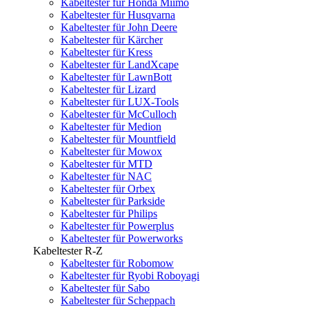
Kabeltester für Honda Miimo
Kabeltester für Husqvarna
Kabeltester für John Deere
Kabeltester für Kärcher
Kabeltester für Kress
Kabeltester für LandXcape
Kabeltester für LawnBott
Kabeltester für Lizard
Kabeltester für LUX-Tools
Kabeltester für McCulloch
Kabeltester für Medion
Kabeltester für Mountfield
Kabeltester für Mowox
Kabeltester für MTD
Kabeltester für NAC
Kabeltester für Orbex
Kabeltester für Parkside
Kabeltester für Philips
Kabeltester für Powerplus
Kabeltester für Powerworks
Kabeltester R-Z
Kabeltester für Robomow
Kabeltester für Ryobi Roboyagi
Kabeltester für Sabo
Kabeltester für Scheppach