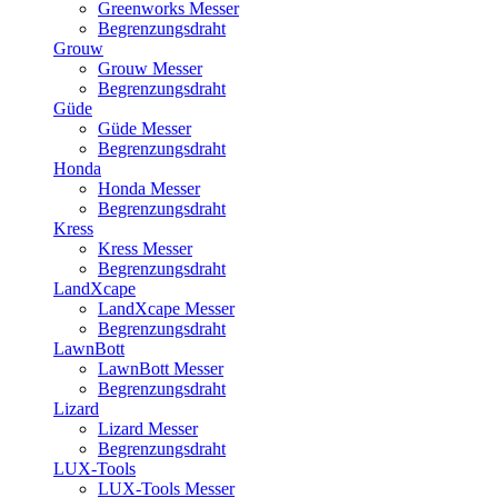
Greenworks Messer
Begrenzungsdraht
Grouw
Grouw Messer
Begrenzungsdraht
Güde
Güde Messer
Begrenzungsdraht
Honda
Honda Messer
Begrenzungsdraht
Kress
Kress Messer
Begrenzungsdraht
LandXcape
LandXcape Messer
Begrenzungsdraht
LawnBott
LawnBott Messer
Begrenzungsdraht
Lizard
Lizard Messer
Begrenzungsdraht
LUX-Tools
LUX-Tools Messer