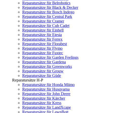
Reparatursätze für Belrobotics
Reparatursätze für Black & Decker
Reparatursätze für Bosch Indego
Reparatursätze für Central Park
Reparatursätze für Cramer
Reparatursätze für Cub Cadet
Reparatursätze für Einhell
Reparatursätze für Etesia
Reparatursätze für Ferrex
Reparatursätze für Florabest
Reparatursätze für Flymo
Reparatursätze für Fuxtec
Reparatursätze für Garden Feelings
Reparatursätze für Gardena
Reparatursätze für Greenworks
Reparatursätze für Grouw
Reparatursätze für Güde
Reparatursätze H-P
Reparatursätze für Honda Miimo
Reparatursätze für Husqvarna
Reparatursätze für John Deere
Reparatursätze für Kärcher
Reparatursätze für Kress
Reparatursätze für LandXcape
Reparatursätze für LawnBott