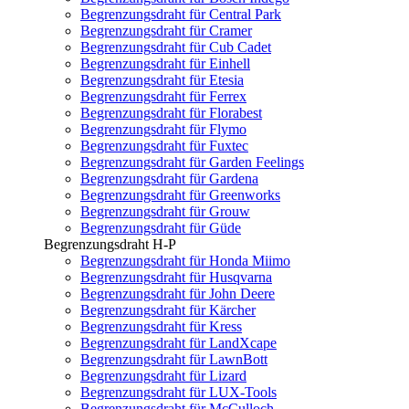
Begrenzungsdraht für Central Park
Begrenzungsdraht für Cramer
Begrenzungsdraht für Cub Cadet
Begrenzungsdraht für Einhell
Begrenzungsdraht für Etesia
Begrenzungsdraht für Ferrex
Begrenzungsdraht für Florabest
Begrenzungsdraht für Flymo
Begrenzungsdraht für Fuxtec
Begrenzungsdraht für Garden Feelings
Begrenzungsdraht für Gardena
Begrenzungsdraht für Greenworks
Begrenzungsdraht für Grouw
Begrenzungsdraht für Güde
Begrenzungsdraht H-P
Begrenzungsdraht für Honda Miimo
Begrenzungsdraht für Husqvarna
Begrenzungsdraht für John Deere
Begrenzungsdraht für Kärcher
Begrenzungsdraht für Kress
Begrenzungsdraht für LandXcape
Begrenzungsdraht für LawnBott
Begrenzungsdraht für Lizard
Begrenzungsdraht für LUX-Tools
Begrenzungsdraht für McCulloch