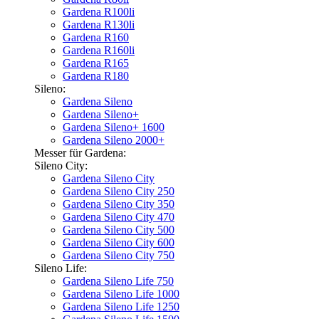
Gardena R100li
Gardena R130li
Gardena R160
Gardena R160li
Gardena R165
Gardena R180
Sileno:
Gardena Sileno
Gardena Sileno+
Gardena Sileno+ 1600
Gardena Sileno 2000+
Messer für Gardena:
Sileno City:
Gardena Sileno City
Gardena Sileno City 250
Gardena Sileno City 350
Gardena Sileno City 470
Gardena Sileno City 500
Gardena Sileno City 600
Gardena Sileno City 750
Sileno Life:
Gardena Sileno Life 750
Gardena Sileno Life 1000
Gardena Sileno Life 1250