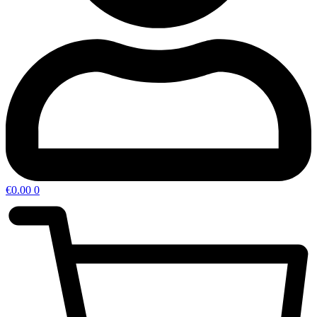
€
0.00
0