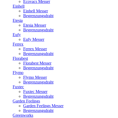
Ecovacs Messer
Einhell
Einhell Messer
Begrenzungsdraht
Etesia
Etesia Messer
Begrenzungsdraht
Eufy
Eufy Messer
Ferrex
Ferrex Messer
Begrenzungsdraht
Florabest
Florabest Messer
Begrenzungsdraht
Flymo
Flymo Messer
Begrenzungsdraht
Fuxtec
Fuxtec Messer
Begrenzungsdraht
Garden Feelings
Garden Feelings Messer
Begrenzungsdraht
Greenworks