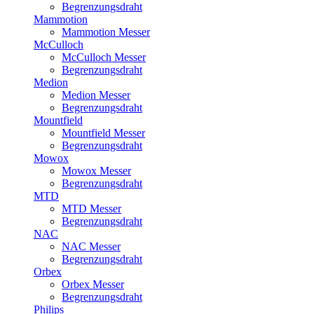
Begrenzungsdraht
Mammotion
Mammotion Messer
McCulloch
McCulloch Messer
Begrenzungsdraht
Medion
Medion Messer
Begrenzungsdraht
Mountfield
Mountfield Messer
Begrenzungsdraht
Mowox
Mowox Messer
Begrenzungsdraht
MTD
MTD Messer
Begrenzungsdraht
NAC
NAC Messer
Begrenzungsdraht
Orbex
Orbex Messer
Begrenzungsdraht
Philips