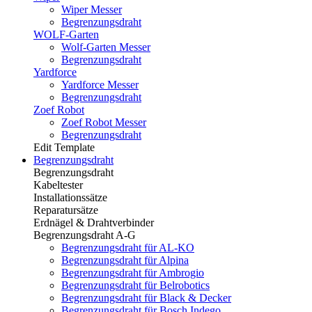
Wiper Messer
Begrenzungsdraht
WOLF-Garten
Wolf-Garten Messer
Begrenzungsdraht
Yardforce
Yardforce Messer
Begrenzungsdraht
Zoef Robot
Zoef Robot Messer
Begrenzungsdraht
Edit Template
Begrenzungsdraht
Begrenzungsdraht
Kabeltester
Installationssätze
Reparatursätze
Erdnägel & Drahtverbinder
Begrenzungsdraht A-G
Begrenzungsdraht für AL-KO
Begrenzungsdraht für Alpina
Begrenzungsdraht für Ambrogio
Begrenzungsdraht für Belrobotics
Begrenzungsdraht für Black & Decker
Begrenzungsdraht für Bosch Indego