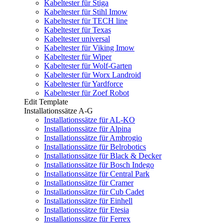
Kabeltester für Stiga
Kabeltester für Stihl Imow
Kabeltester für TECH line
Kabeltester für Texas
Kabeltester universal
Kabeltester für Viking Imow
Kabeltester für Wiper
Kabeltester für Wolf-Garten
Kabeltester für Worx Landroid
Kabeltester für Yardforce
Kabeltester für Zoef Robot
Edit Template
Installationssätze A-G
Installationssätze für AL-KO
Installationssätze für Alpina
Installationssätze für Ambrogio
Installationssätze für Belrobotics
Installationssätze für Black & Decker
Installationssätze für Bosch Indego
Installationssätze für Central Park
Installationssätze für Cramer
Installationssätze für Cub Cadet
Installationssätze für Einhell
Installationssätze für Etesia
Installationssätze für Ferrex