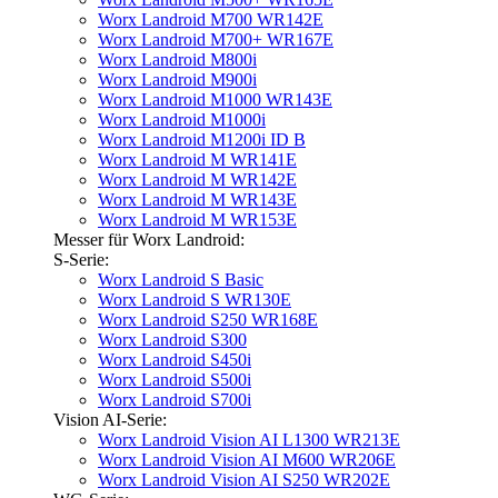
Worx Landroid M700 WR142E
Worx Landroid M700+ WR167E
Worx Landroid M800i
Worx Landroid M900i
Worx Landroid M1000 WR143E
Worx Landroid M1000i
Worx Landroid M1200i ID B
Worx Landroid M WR141E
Worx Landroid M WR142E
Worx Landroid M WR143E
Worx Landroid M WR153E
Messer für Worx Landroid:
S-Serie:
Worx Landroid S Basic
Worx Landroid S WR130E
Worx Landroid S250 WR168E
Worx Landroid S300
Worx Landroid S450i
Worx Landroid S500i
Worx Landroid S700i
Vision AI-Serie:
Worx Landroid Vision AI L1300 WR213E
Worx Landroid Vision AI M600 WR206E
Worx Landroid Vision AI S250 WR202E