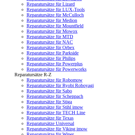
Reparatursätze für Lizard
Reparatursätze für LUX-Tools
Reparatursätze für McCulloch
Reparatursätze für Medion
Reparatursätze für Mountfield
Reparatursätze für Mowox
Reparatursätze für MTD
Reparatursätze für NAC
Reparatursätze für Orbex
Reparatursätze für Parkside
Reparatursätze für Philips
Reparatursätze für Powerplus
Reparatursätze für Powerworks
Reparatursätze R-Z
Reparatursätze für Robomow
Reparatursätze für Ryobi Roboyagi
Reparatursätze für Sabo
Reparatursätze für Scheppach
Reparatursätze für Stiga
Reparatursätze für Stihl imow
Reparatursätze für TECH Line
Reparatursätze für Texas
Reparatursätze Universal
Reparatursätze für Viking imow
Reparatursätze für Wiper