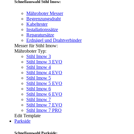
Schnellauswahl Stihl Imow:
Mähroboter Messer
Begrenzungsdraht
Kabeltester
Installationssätze
Reparatursätze
Erdnägel und Drahtverbinder
Messer für Stihl Imow:
Mähroboter Typ:
Stihl Imow 3
Stihl Imow 3 EVO
Stihl Imow 4
Stihl Imow 4 EVO
Stihl Imow 5
Stihl Imow 5 EVO
Stihl Imow 6
Stihl Imow 6 EVO
Stihl Imow 7
Stihl Imow 7 EVO
Stihl Imow 7 PRO
Edit Template
Parkside
Schnellauswahl Parkside: