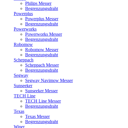
Philips Messer
Begrenzungsdraht
Powerplus
Powerplus Messer
Begrenzungsdraht
Powerworks
Powerworks Messer
Begrenzungsdraht
Robomow
Robomow Messer
Begrenzungsdraht
Scheppach
Scheppach Messer
Begrenzungsdraht
Segway
Segway Navimow Messer
Sunseeker
Sunseeker Messer
TECH Line
TECH Line Messer
Begrenzungsdraht
Texas
Texas Messer
Begrenzungsdraht
Wiper