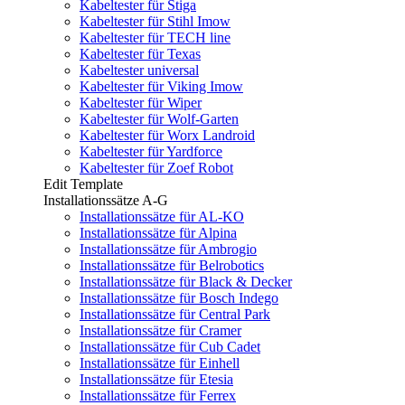
Kabeltester für Stiga
Kabeltester für Stihl Imow
Kabeltester für TECH line
Kabeltester für Texas
Kabeltester universal
Kabeltester für Viking Imow
Kabeltester für Wiper
Kabeltester für Wolf-Garten
Kabeltester für Worx Landroid
Kabeltester für Yardforce
Kabeltester für Zoef Robot
Edit Template
Installationssätze A-G
Installationssätze für AL-KO
Installationssätze für Alpina
Installationssätze für Ambrogio
Installationssätze für Belrobotics
Installationssätze für Black & Decker
Installationssätze für Bosch Indego
Installationssätze für Central Park
Installationssätze für Cramer
Installationssätze für Cub Cadet
Installationssätze für Einhell
Installationssätze für Etesia
Installationssätze für Ferrex