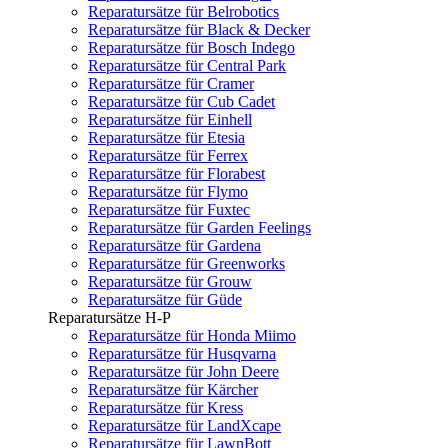
Reparatursätze für Belrobotics
Reparatursätze für Black & Decker
Reparatursätze für Bosch Indego
Reparatursätze für Central Park
Reparatursätze für Cramer
Reparatursätze für Cub Cadet
Reparatursätze für Einhell
Reparatursätze für Etesia
Reparatursätze für Ferrex
Reparatursätze für Florabest
Reparatursätze für Flymo
Reparatursätze für Fuxtec
Reparatursätze für Garden Feelings
Reparatursätze für Gardena
Reparatursätze für Greenworks
Reparatursätze für Grouw
Reparatursätze für Güde
Reparatursätze H-P
Reparatursätze für Honda Miimo
Reparatursätze für Husqvarna
Reparatursätze für John Deere
Reparatursätze für Kärcher
Reparatursätze für Kress
Reparatursätze für LandXcape
Reparatursätze für LawnBott