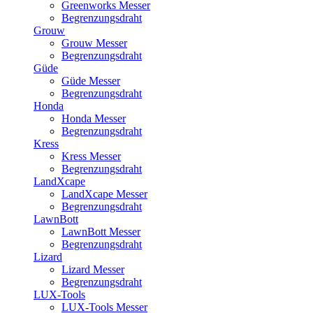
Greenworks Messer
Begrenzungsdraht
Grouw
Grouw Messer
Begrenzungsdraht
Güde
Güde Messer
Begrenzungsdraht
Honda
Honda Messer
Begrenzungsdraht
Kress
Kress Messer
Begrenzungsdraht
LandXcape
LandXcape Messer
Begrenzungsdraht
LawnBott
LawnBott Messer
Begrenzungsdraht
Lizard
Lizard Messer
Begrenzungsdraht
LUX-Tools
LUX-Tools Messer