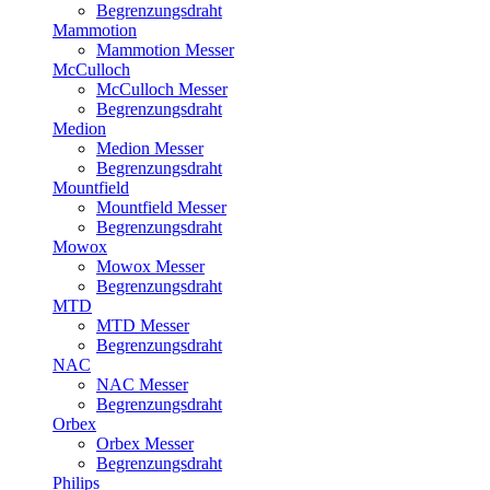
Begrenzungsdraht
Mammotion
Mammotion Messer
McCulloch
McCulloch Messer
Begrenzungsdraht
Medion
Medion Messer
Begrenzungsdraht
Mountfield
Mountfield Messer
Begrenzungsdraht
Mowox
Mowox Messer
Begrenzungsdraht
MTD
MTD Messer
Begrenzungsdraht
NAC
NAC Messer
Begrenzungsdraht
Orbex
Orbex Messer
Begrenzungsdraht
Philips