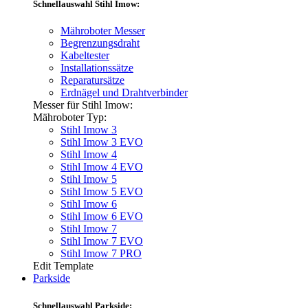
Schnellauswahl Stihl Imow:
Mähroboter Messer
Begrenzungsdraht
Kabeltester
Installationssätze
Reparatursätze
Erdnägel und Drahtverbinder
Messer für Stihl Imow:
Mähroboter Typ:
Stihl Imow 3
Stihl Imow 3 EVO
Stihl Imow 4
Stihl Imow 4 EVO
Stihl Imow 5
Stihl Imow 5 EVO
Stihl Imow 6
Stihl Imow 6 EVO
Stihl Imow 7
Stihl Imow 7 EVO
Stihl Imow 7 PRO
Edit Template
Parkside
Schnellauswahl Parkside: