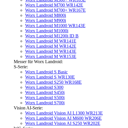
Worx Landroid M700 WR142E
Worx Landroid M700+ WR167E
Worx Landroid M800i
Worx Landroid M900i
Worx Landroid M1000 WR143E
Worx Landroid M1000i
Worx Landroid M1200i ID B
Worx Landroid M WR141E
Worx Landroid M WR142E
Worx Landroid M WR143E
Worx Landroid M WR153E
Messer für Worx Landroid:
S-Serie:
Worx Landroid S Basic
Worx Landroid S WR130E
Worx Landroid S250 WR168E
Worx Landroid S300
Worx Landroid S450i
Worx Landroid S500i
Worx Landroid S700i
Vision AI-Serie:
Worx Landroid Vision AI L1300 WR213E
Worx Landroid Vision AI M600 WR206E
Worx Landroid Vision AI S250 WR202E