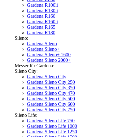
Gardena R100li
Gardena R130li
Gardena R160
Gardena R160li
Gardena R165
Gardena R180
Sileno:
Gardena Sileno
Gardena Sileno+
Gardena Sileno+ 1600
Gardena Sileno 2000+
Messer für Gardena:
Sileno City:
Gardena Sileno City
Gardena Sileno City 250
Gardena Sileno City 350
Gardena Sileno City 470
Gardena Sileno City 500
Gardena Sileno City 600
Gardena Sileno City 750
Sileno Life:
Gardena Sileno Life 750
Gardena Sileno Life 1000
Gardena Sileno Life 1250