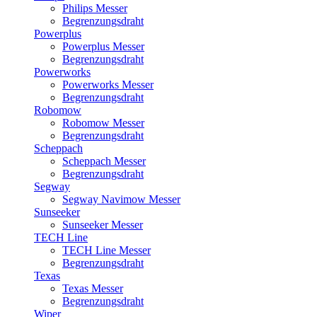
Philips Messer
Begrenzungsdraht
Powerplus
Powerplus Messer
Begrenzungsdraht
Powerworks
Powerworks Messer
Begrenzungsdraht
Robomow
Robomow Messer
Begrenzungsdraht
Scheppach
Scheppach Messer
Begrenzungsdraht
Segway
Segway Navimow Messer
Sunseeker
Sunseeker Messer
TECH Line
TECH Line Messer
Begrenzungsdraht
Texas
Texas Messer
Begrenzungsdraht
Wiper