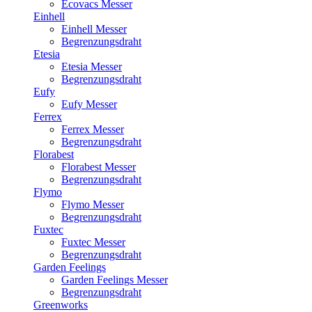
Ecovacs Messer
Einhell
Einhell Messer
Begrenzungsdraht
Etesia
Etesia Messer
Begrenzungsdraht
Eufy
Eufy Messer
Ferrex
Ferrex Messer
Begrenzungsdraht
Florabest
Florabest Messer
Begrenzungsdraht
Flymo
Flymo Messer
Begrenzungsdraht
Fuxtec
Fuxtec Messer
Begrenzungsdraht
Garden Feelings
Garden Feelings Messer
Begrenzungsdraht
Greenworks