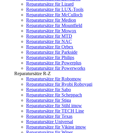
Reparatursätze für Lizard
Reparatursätze für LUX-Tools
Reparatursätze für McCulloch
Reparatursätze für Medion
Reparatursätze für Mountfield
Reparatursätze für Mowox
Reparatursätze für MTD
Reparatursätze für NAC
Reparatursätze für Orbex
Reparatursätze für Parkside
Reparatursätze für Philips
Reparatursätze für Powerplus
Reparatursätze für Powerworks
Reparatursätze R-Z
Reparatursätze für Robomow
Reparatursätze für Ryobi Roboyagi
Reparatursätze für Sabo
Reparatursätze für Scheppach
Reparatursätze für Stiga
Reparatursätze für Stihl imow
Reparatursätze für TECH Line
Reparatursätze für Texas
Reparatursätze Universal
Reparatursätze für Viking imow
Reparatursätze für Wiper