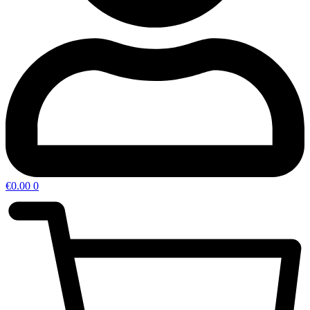
€
0.00
0