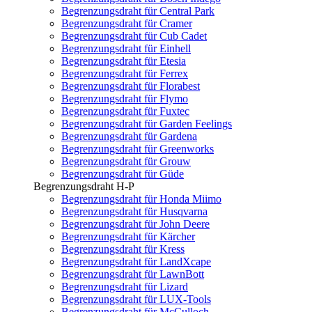
Begrenzungsdraht für Central Park
Begrenzungsdraht für Cramer
Begrenzungsdraht für Cub Cadet
Begrenzungsdraht für Einhell
Begrenzungsdraht für Etesia
Begrenzungsdraht für Ferrex
Begrenzungsdraht für Florabest
Begrenzungsdraht für Flymo
Begrenzungsdraht für Fuxtec
Begrenzungsdraht für Garden Feelings
Begrenzungsdraht für Gardena
Begrenzungsdraht für Greenworks
Begrenzungsdraht für Grouw
Begrenzungsdraht für Güde
Begrenzungsdraht H-P
Begrenzungsdraht für Honda Miimo
Begrenzungsdraht für Husqvarna
Begrenzungsdraht für John Deere
Begrenzungsdraht für Kärcher
Begrenzungsdraht für Kress
Begrenzungsdraht für LandXcape
Begrenzungsdraht für LawnBott
Begrenzungsdraht für Lizard
Begrenzungsdraht für LUX-Tools
Begrenzungsdraht für McCulloch