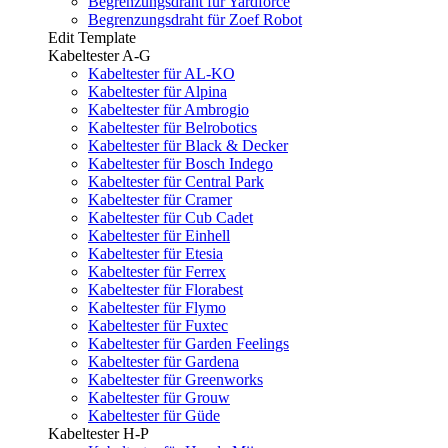
Begrenzungsdraht für Yardforce
Begrenzungsdraht für Zoef Robot
Edit Template
Kabeltester A-G
Kabeltester für AL-KO
Kabeltester für Alpina
Kabeltester für Ambrogio
Kabeltester für Belrobotics
Kabeltester für Black & Decker
Kabeltester für Bosch Indego
Kabeltester für Central Park
Kabeltester für Cramer
Kabeltester für Cub Cadet
Kabeltester für Einhell
Kabeltester für Etesia
Kabeltester für Ferrex
Kabeltester für Florabest
Kabeltester für Flymo
Kabeltester für Fuxtec
Kabeltester für Garden Feelings
Kabeltester für Gardena
Kabeltester für Greenworks
Kabeltester für Grouw
Kabeltester für Güde
Kabeltester H-P