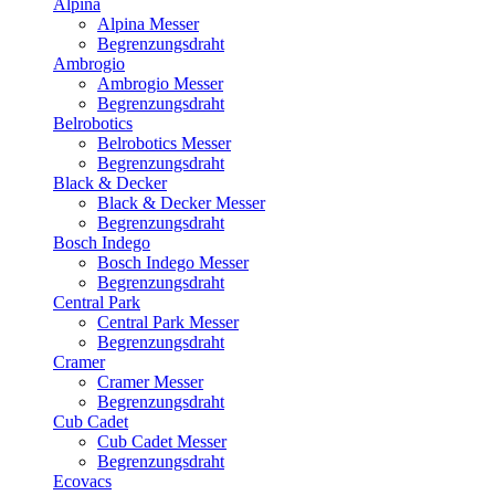
Alpina
Alpina Messer
Begrenzungsdraht
Ambrogio
Ambrogio Messer
Begrenzungsdraht
Belrobotics
Belrobotics Messer
Begrenzungsdraht
Black & Decker
Black & Decker Messer
Begrenzungsdraht
Bosch Indego
Bosch Indego Messer
Begrenzungsdraht
Central Park
Central Park Messer
Begrenzungsdraht
Cramer
Cramer Messer
Begrenzungsdraht
Cub Cadet
Cub Cadet Messer
Begrenzungsdraht
Ecovacs