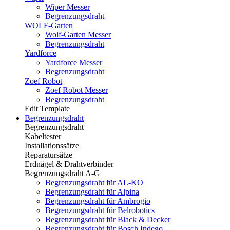
Wiper Messer
Begrenzungsdraht
WOLF-Garten
Wolf-Garten Messer
Begrenzungsdraht
Yardforce
Yardforce Messer
Begrenzungsdraht
Zoef Robot
Zoef Robot Messer
Begrenzungsdraht
Edit Template
Begrenzungsdraht
Begrenzungsdraht
Kabeltester
Installationssätze
Reparatursätze
Erdnägel & Drahtverbinder
Begrenzungsdraht A-G
Begrenzungsdraht für AL-KO
Begrenzungsdraht für Alpina
Begrenzungsdraht für Ambrogio
Begrenzungsdraht für Belrobotics
Begrenzungsdraht für Black & Decker
Begrenzungsdraht für Bosch Indego