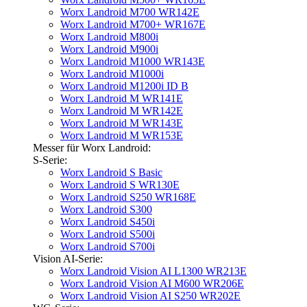
Worx Landroid M700 WR142E
Worx Landroid M700+ WR167E
Worx Landroid M800i
Worx Landroid M900i
Worx Landroid M1000 WR143E
Worx Landroid M1000i
Worx Landroid M1200i ID B
Worx Landroid M WR141E
Worx Landroid M WR142E
Worx Landroid M WR143E
Worx Landroid M WR153E
Messer für Worx Landroid:
S-Serie:
Worx Landroid S Basic
Worx Landroid S WR130E
Worx Landroid S250 WR168E
Worx Landroid S300
Worx Landroid S450i
Worx Landroid S500i
Worx Landroid S700i
Vision AI-Serie:
Worx Landroid Vision AI L1300 WR213E
Worx Landroid Vision AI M600 WR206E
Worx Landroid Vision AI S250 WR202E