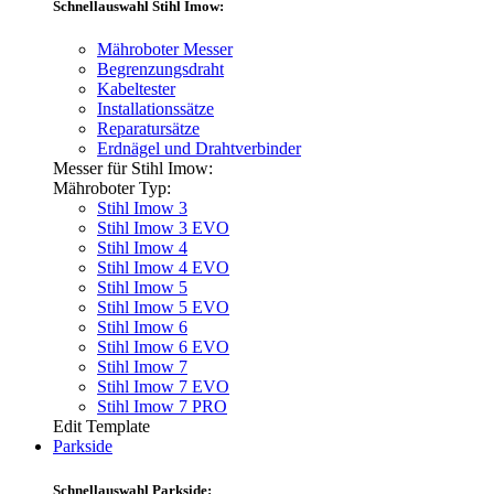
Schnellauswahl Stihl Imow:
Mähroboter Messer
Begrenzungsdraht
Kabeltester
Installationssätze
Reparatursätze
Erdnägel und Drahtverbinder
Messer für Stihl Imow:
Mähroboter Typ:
Stihl Imow 3
Stihl Imow 3 EVO
Stihl Imow 4
Stihl Imow 4 EVO
Stihl Imow 5
Stihl Imow 5 EVO
Stihl Imow 6
Stihl Imow 6 EVO
Stihl Imow 7
Stihl Imow 7 EVO
Stihl Imow 7 PRO
Edit Template
Parkside
Schnellauswahl Parkside: