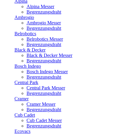
Alpina
Alpina Messer
Begrenzungsdraht
Ambrogio
Ambrogio Messer
Begrenzungsdraht
Belrobotics
Belrobotics Messer
Begrenzungsdraht
Black & Decker
Black & Decker Messer
Begrenzungsdraht
Bosch Indego
Bosch Indego Messer
Begrenzungsdraht
Central Park
Central Park Messer
Begrenzungsdraht
Cramer
Cramer Messer
Begrenzungsdraht
Cub Cadet
Cub Cadet Messer
Begrenzungsdraht
Ecovacs