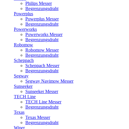
Philips Messer
Begrenzungsdraht
Powerplus
Powerplus Messer
Begrenzungsdraht
Powerworks
Powerworks Messer
Begrenzungsdraht
Robomow
Robomow Messer
Begrenzungsdraht
Scheppach
Scheppach Messer
Begrenzungsdraht
Segway
Segway Navimow Messer
Sunseeker
Sunseeker Messer
TECH Line
TECH Line Messer
Begrenzungsdraht
Texas
Texas Messer
Begrenzungsdraht
Wiper