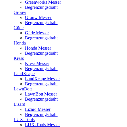
Greenworks Messer
Begrenzungsdraht
Grouw
Grouw Messer
Begrenzungsdraht
Güde
Güde Messer
Begrenzungsdraht
Honda
Honda Messer
Begrenzungsdraht
Kress
Kress Messer
Begrenzungsdraht
LandXcape
LandXcape Messer
Begrenzungsdraht
LawnBott
LawnBott Messer
Begrenzungsdraht
Lizard
Lizard Messer
Begrenzungsdraht
LUX-Tools
LUX-Tools Messer