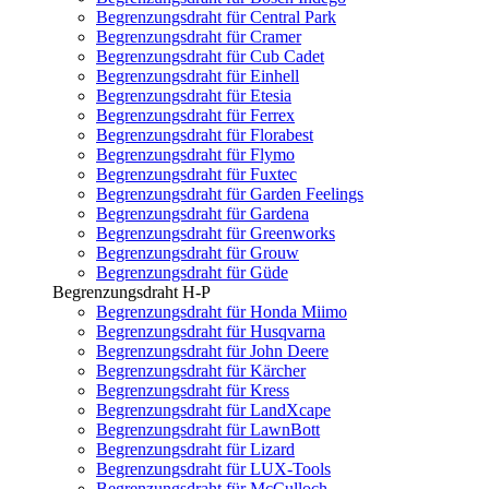
Begrenzungsdraht für Central Park
Begrenzungsdraht für Cramer
Begrenzungsdraht für Cub Cadet
Begrenzungsdraht für Einhell
Begrenzungsdraht für Etesia
Begrenzungsdraht für Ferrex
Begrenzungsdraht für Florabest
Begrenzungsdraht für Flymo
Begrenzungsdraht für Fuxtec
Begrenzungsdraht für Garden Feelings
Begrenzungsdraht für Gardena
Begrenzungsdraht für Greenworks
Begrenzungsdraht für Grouw
Begrenzungsdraht für Güde
Begrenzungsdraht H-P
Begrenzungsdraht für Honda Miimo
Begrenzungsdraht für Husqvarna
Begrenzungsdraht für John Deere
Begrenzungsdraht für Kärcher
Begrenzungsdraht für Kress
Begrenzungsdraht für LandXcape
Begrenzungsdraht für LawnBott
Begrenzungsdraht für Lizard
Begrenzungsdraht für LUX-Tools
Begrenzungsdraht für McCulloch