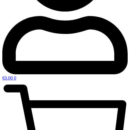
€
0.00
0