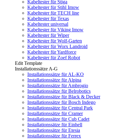
Kabeltester für Stiga
Kabeltester für Stihl Imow
Kabeltester für TECH line
Kabeltester für Texas
Kabeltester universal
Kabeltester für Viking Imow
Kabeltester für Wiper
Kabeltester für Wolf-Garten
Kabeltester für Worx Landroid
Kabeltester für Yardforce
Kabeltester für Zoef Robot
Edit Template
Installationssätze A-G
Installationssätze für AL-KO
Installationssätze für Alpina
Installationssätze für Ambrogio
Installationssätze für Belrobotics
Installationssätze für Black & Decker
Installationssätze für Bosch Indego
Installationssätze für Central Park
Installationssätze für Cramer
Installationssätze für Cub Cadet
Installationssätze für Einhell
Installationssätze für Etesia
Installationssätze für Ferrex