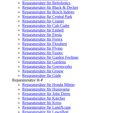
Reparatursätze für Belrobotics
Reparatursätze für Black & Decker
Reparatursätze für Bosch Indego
Reparatursätze für Central Park
Reparatursätze für Cramer
Reparatursätze für Cub Cadet
Reparatursätze für Einhell
Reparatursätze für Etesia
Reparatursätze für Ferrex
Reparatursätze für Florabest
Reparatursätze für Flymo
Reparatursätze für Fuxtec
Reparatursätze für Garden Feelings
Reparatursätze für Gardena
Reparatursätze für Greenworks
Reparatursätze für Grouw
Reparatursätze für Güde
Reparatursätze H-P
Reparatursätze für Honda Miimo
Reparatursätze für Husqvarna
Reparatursätze für John Deere
Reparatursätze für Kärcher
Reparatursätze für Kress
Reparatursätze für LandXcape
Reparatursätze für LawnBott