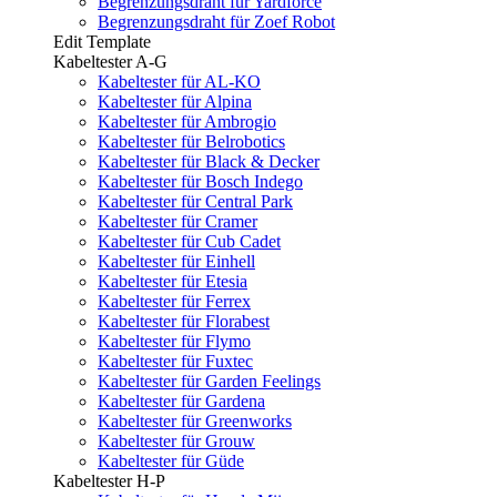
Begrenzungsdraht für Yardforce
Begrenzungsdraht für Zoef Robot
Edit Template
Kabeltester A-G
Kabeltester für AL-KO
Kabeltester für Alpina
Kabeltester für Ambrogio
Kabeltester für Belrobotics
Kabeltester für Black & Decker
Kabeltester für Bosch Indego
Kabeltester für Central Park
Kabeltester für Cramer
Kabeltester für Cub Cadet
Kabeltester für Einhell
Kabeltester für Etesia
Kabeltester für Ferrex
Kabeltester für Florabest
Kabeltester für Flymo
Kabeltester für Fuxtec
Kabeltester für Garden Feelings
Kabeltester für Gardena
Kabeltester für Greenworks
Kabeltester für Grouw
Kabeltester für Güde
Kabeltester H-P