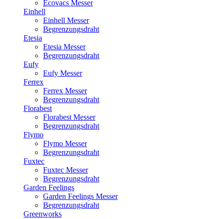
Ecovacs Messer
Einhell
Einhell Messer
Begrenzungsdraht
Etesia
Etesia Messer
Begrenzungsdraht
Eufy
Eufy Messer
Ferrex
Ferrex Messer
Begrenzungsdraht
Florabest
Florabest Messer
Begrenzungsdraht
Flymo
Flymo Messer
Begrenzungsdraht
Fuxtec
Fuxtec Messer
Begrenzungsdraht
Garden Feelings
Garden Feelings Messer
Begrenzungsdraht
Greenworks