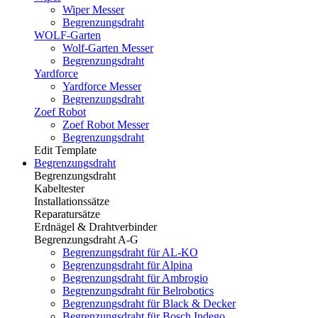
Wiper Messer
Begrenzungsdraht
WOLF-Garten
Wolf-Garten Messer
Begrenzungsdraht
Yardforce
Yardforce Messer
Begrenzungsdraht
Zoef Robot
Zoef Robot Messer
Begrenzungsdraht
Edit Template
Begrenzungsdraht
Begrenzungsdraht
Kabeltester
Installationssätze
Reparatursätze
Erdnägel & Drahtverbinder
Begrenzungsdraht A-G
Begrenzungsdraht für AL-KO
Begrenzungsdraht für Alpina
Begrenzungsdraht für Ambrogio
Begrenzungsdraht für Belrobotics
Begrenzungsdraht für Black & Decker
Begrenzungsdraht für Bosch Indego