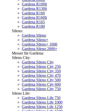
Gardena R100li
Gardena R130li
Gardena R160
Gardena R160li
Gardena R165
Gardena R180
Sileno:
Gardena Sileno
Gardena Sileno+
Gardena Sileno+ 1600
Gardena Sileno 2000+
Messer für Gardena:
Sileno City:
Gardena Sileno City
Gardena Sileno City 250
Gardena Sileno City 350
Gardena Sileno City 470
Gardena Sileno City 500
Gardena Sileno City 600
Gardena Sileno City 750
Sileno Life:
Gardena Sileno Life 750
Gardena Sileno Life 1000
Gardena Sileno Life 1250