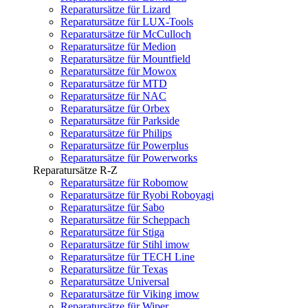
Reparatursätze für Lizard
Reparatursätze für LUX-Tools
Reparatursätze für McCulloch
Reparatursätze für Medion
Reparatursätze für Mountfield
Reparatursätze für Mowox
Reparatursätze für MTD
Reparatursätze für NAC
Reparatursätze für Orbex
Reparatursätze für Parkside
Reparatursätze für Philips
Reparatursätze für Powerplus
Reparatursätze für Powerworks
Reparatursätze R-Z
Reparatursätze für Robomow
Reparatursätze für Ryobi Roboyagi
Reparatursätze für Sabo
Reparatursätze für Scheppach
Reparatursätze für Stiga
Reparatursätze für Stihl imow
Reparatursätze für TECH Line
Reparatursätze für Texas
Reparatursätze Universal
Reparatursätze für Viking imow
Reparatursätze für Wiper