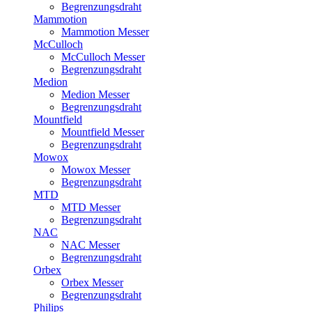
Begrenzungsdraht
Mammotion
Mammotion Messer
McCulloch
McCulloch Messer
Begrenzungsdraht
Medion
Medion Messer
Begrenzungsdraht
Mountfield
Mountfield Messer
Begrenzungsdraht
Mowox
Mowox Messer
Begrenzungsdraht
MTD
MTD Messer
Begrenzungsdraht
NAC
NAC Messer
Begrenzungsdraht
Orbex
Orbex Messer
Begrenzungsdraht
Philips