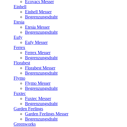
Ecovacs Messer
Einhell
Einhell Messer
Begrenzungsdraht
Etesia
Etesia Messer
Begrenzungsdraht
Eufy
Eufy Messer
Ferrex
Ferrex Messer
Begrenzungsdraht
Florabest
Florabest Messer
Begrenzungsdraht
Flymo
Flymo Messer
Begrenzungsdraht
Fuxtec
Fuxtec Messer
Begrenzungsdraht
Garden Feelings
Garden Feelings Messer
Begrenzungsdraht
Greenworks