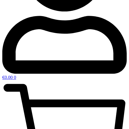
€
0.00
0