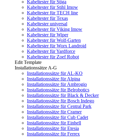
Kabeltester für Stiga
Kabeltester für Stihl Imow
Kabeltester für TECH line
Kabeltester für Texas
Kabeltester universal
Kabeltester für Viking Imow
Kabeltester für Wiper
Kabeltester für Wolf-Garten
Kabeltester für Worx Landroid
Kabeltester für Yardforce
Kabeltester für Zoef Robot
Edit Template
Installationssätze A-G
Installationssätze für AL-KO
Installationssätze für Alpina
Installationssätze für Ambrogio
Installationssätze für Belrobotics
Installationssätze für Black & Decker
Installationssätze für Bosch Indego
Installationssätze für Central Park
Installationssätze für Cramer
Installationssätze für Cub Cadet
Installationssätze für Einhell
Installationssätze für Etesia
Installationssätze für Ferrex