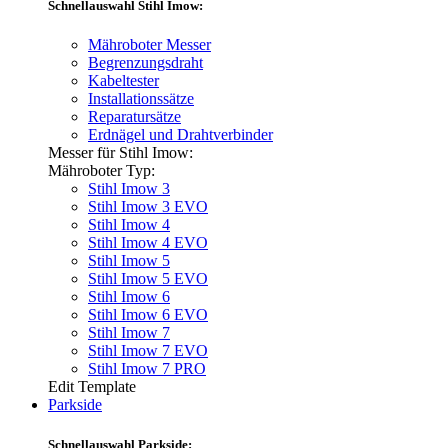
Schnellauswahl Stihl Imow:
Mähroboter Messer
Begrenzungsdraht
Kabeltester
Installationssätze
Reparatursätze
Erdnägel und Drahtverbinder
Messer für Stihl Imow:
Mähroboter Typ:
Stihl Imow 3
Stihl Imow 3 EVO
Stihl Imow 4
Stihl Imow 4 EVO
Stihl Imow 5
Stihl Imow 5 EVO
Stihl Imow 6
Stihl Imow 6 EVO
Stihl Imow 7
Stihl Imow 7 EVO
Stihl Imow 7 PRO
Edit Template
Parkside
Schnellauswahl Parkside: