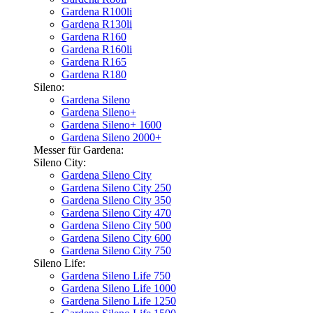
Gardena R100li
Gardena R130li
Gardena R160
Gardena R160li
Gardena R165
Gardena R180
Sileno:
Gardena Sileno
Gardena Sileno+
Gardena Sileno+ 1600
Gardena Sileno 2000+
Messer für Gardena:
Sileno City:
Gardena Sileno City
Gardena Sileno City 250
Gardena Sileno City 350
Gardena Sileno City 470
Gardena Sileno City 500
Gardena Sileno City 600
Gardena Sileno City 750
Sileno Life:
Gardena Sileno Life 750
Gardena Sileno Life 1000
Gardena Sileno Life 1250