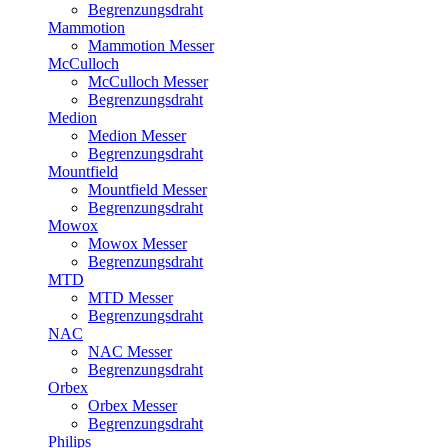
Begrenzungsdraht
Mammotion
Mammotion Messer
McCulloch
McCulloch Messer
Begrenzungsdraht
Medion
Medion Messer
Begrenzungsdraht
Mountfield
Mountfield Messer
Begrenzungsdraht
Mowox
Mowox Messer
Begrenzungsdraht
MTD
MTD Messer
Begrenzungsdraht
NAC
NAC Messer
Begrenzungsdraht
Orbex
Orbex Messer
Begrenzungsdraht
Philips