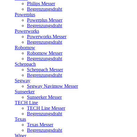
Philips Messer
Begrenzungsdraht
Powerplus
Powerplus Messer
Begrenzungsdraht
Powerworks
Powerworks Messer
Begrenzungsdraht
Robomow
Robomow Messer
Begrenzungsdraht
Scheppach
Scheppach Messer
Begrenzungsdraht
Segway
Segway Navimow Messer
Sunseeker
Sunseeker Messer
TECH Line
TECH Line Messer
Begrenzungsdraht
Texas
Texas Messer
Begrenzungsdraht
Wiper