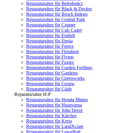
Reparatursätze für Belrobotics
Reparatursätze für Black & Decker
Reparatursätze für Bosch Indego
Reparatursätze für Central Park
Reparatursätze für Cramer
Reparatursätze für Cub Cadet
Reparatursätze für Einhell
Reparatursätze für Etesia
Reparatursätze für Ferrex
Reparatursätze für Florabest
Reparatursätze für Flymo
Reparatursätze für Fuxtec
Reparatursätze für Garden Feelings
Reparatursätze für Gardena
Reparatursätze für Greenworks
Reparatursätze für Grouw
Reparatursätze für Güde
Reparatursätze H-P
Reparatursätze für Honda Miimo
Reparatursätze für Husqvarna
Reparatursätze für John Deere
Reparatursätze für Kärcher
Reparatursätze für Kress
Reparatursätze für LandXcape
Reparatursätze für LawnBott