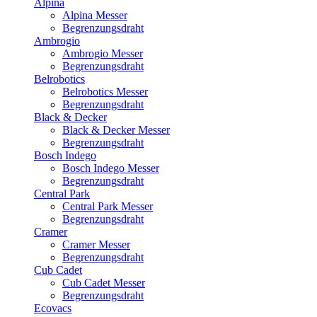
Alpina
Alpina Messer
Begrenzungsdraht
Ambrogio
Ambrogio Messer
Begrenzungsdraht
Belrobotics
Belrobotics Messer
Begrenzungsdraht
Black & Decker
Black & Decker Messer
Begrenzungsdraht
Bosch Indego
Bosch Indego Messer
Begrenzungsdraht
Central Park
Central Park Messer
Begrenzungsdraht
Cramer
Cramer Messer
Begrenzungsdraht
Cub Cadet
Cub Cadet Messer
Begrenzungsdraht
Ecovacs