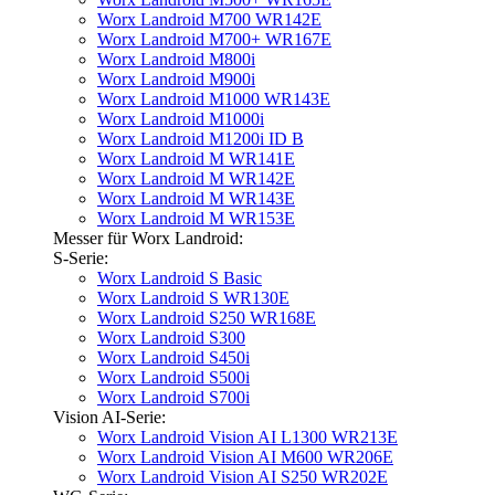
Worx Landroid M700 WR142E
Worx Landroid M700+ WR167E
Worx Landroid M800i
Worx Landroid M900i
Worx Landroid M1000 WR143E
Worx Landroid M1000i
Worx Landroid M1200i ID B
Worx Landroid M WR141E
Worx Landroid M WR142E
Worx Landroid M WR143E
Worx Landroid M WR153E
Messer für Worx Landroid:
S-Serie:
Worx Landroid S Basic
Worx Landroid S WR130E
Worx Landroid S250 WR168E
Worx Landroid S300
Worx Landroid S450i
Worx Landroid S500i
Worx Landroid S700i
Vision AI-Serie:
Worx Landroid Vision AI L1300 WR213E
Worx Landroid Vision AI M600 WR206E
Worx Landroid Vision AI S250 WR202E