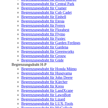
Begrenzungsdraht für Central Park
Begrenzungsdraht für Cramer
Begrenzungsdraht für Cub Cadet
Begrenzungsdraht für Einhell
Begrenzungsdraht für Etesia
Begrenzungsdraht für Ferrex
Begrenzungsdraht für Florabest
Begrenzungsdraht für Flymo
Begrenzungsdraht für Fuxtec
Begrenzungsdraht für Garden Feelings
Begrenzungsdraht für Gardena
Begrenzungsdraht für Greenworks
Begrenzungsdraht für Grouw
Begrenzungsdraht für Güde
Begrenzungsdraht H-P
Begrenzungsdraht für Honda Miimo
Begrenzungsdraht für Husqvarna
Begrenzungsdraht für John Deere
Begrenzungsdraht für Kärcher
Begrenzungsdraht für Kress
Begrenzungsdraht für LandXcape
Begrenzungsdraht für LawnBott
Begrenzungsdraht für Lizard
Begrenzungsdraht für LUX-Tools
Begrenzungsdraht für McCulloch