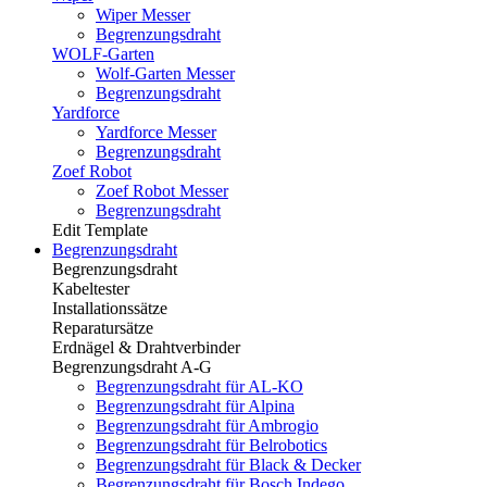
Wiper Messer
Begrenzungsdraht
WOLF-Garten
Wolf-Garten Messer
Begrenzungsdraht
Yardforce
Yardforce Messer
Begrenzungsdraht
Zoef Robot
Zoef Robot Messer
Begrenzungsdraht
Edit Template
Begrenzungsdraht
Begrenzungsdraht
Kabeltester
Installationssätze
Reparatursätze
Erdnägel & Drahtverbinder
Begrenzungsdraht A-G
Begrenzungsdraht für AL-KO
Begrenzungsdraht für Alpina
Begrenzungsdraht für Ambrogio
Begrenzungsdraht für Belrobotics
Begrenzungsdraht für Black & Decker
Begrenzungsdraht für Bosch Indego