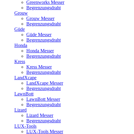
Greenworks Messer
Begrenzungsdraht
Grouw
Grouw Messer
Begrenzungsdraht
Güde
Güde Messer
Begrenzungsdraht
Honda
Honda Messer
Begrenzungsdraht
Kress
Kress Messer
Begrenzungsdraht
LandXcape
LandXcape Messer
Begrenzungsdraht
LawnBott
LawnBott Messer
Begrenzungsdraht
Lizard
Lizard Messer
Begrenzungsdraht
LUX-Tools
LUX-Tools Messer