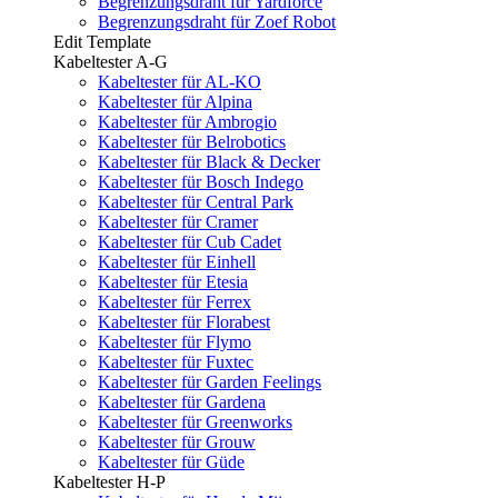
Begrenzungsdraht für Yardforce
Begrenzungsdraht für Zoef Robot
Edit Template
Kabeltester A-G
Kabeltester für AL-KO
Kabeltester für Alpina
Kabeltester für Ambrogio
Kabeltester für Belrobotics
Kabeltester für Black & Decker
Kabeltester für Bosch Indego
Kabeltester für Central Park
Kabeltester für Cramer
Kabeltester für Cub Cadet
Kabeltester für Einhell
Kabeltester für Etesia
Kabeltester für Ferrex
Kabeltester für Florabest
Kabeltester für Flymo
Kabeltester für Fuxtec
Kabeltester für Garden Feelings
Kabeltester für Gardena
Kabeltester für Greenworks
Kabeltester für Grouw
Kabeltester für Güde
Kabeltester H-P