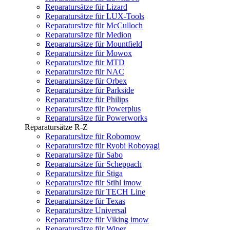
Reparatursätze für Lizard
Reparatursätze für LUX-Tools
Reparatursätze für McCulloch
Reparatursätze für Medion
Reparatursätze für Mountfield
Reparatursätze für Mowox
Reparatursätze für MTD
Reparatursätze für NAC
Reparatursätze für Orbex
Reparatursätze für Parkside
Reparatursätze für Philips
Reparatursätze für Powerplus
Reparatursätze für Powerworks
Reparatursätze R-Z
Reparatursätze für Robomow
Reparatursätze für Ryobi Roboyagi
Reparatursätze für Sabo
Reparatursätze für Scheppach
Reparatursätze für Stiga
Reparatursätze für Stihl imow
Reparatursätze für TECH Line
Reparatursätze für Texas
Reparatursätze Universal
Reparatursätze für Viking imow
Reparatursätze für Wiper