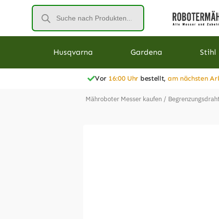
Husqvarna
Gardena
Stihl
Vor
16:00 Uhr
bestellt,
am nächsten Ar
Mähroboter Messer kaufen
/
Begrenzungsdraht