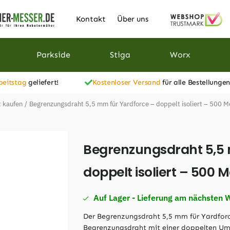
Kontakt
Über uns
Parkside
Stiga
Worx
beitstag
geliefert!
Kostenloser Versand
für alle Bestellungen
 kaufen
/
Begrenzungsdraht 5,5 mm für Yardforce – doppelt isoliert – 500 M
Begrenzungsdraht 5,5 
doppelt isoliert – 500 M
Auf Lager - Lieferung am nächsten 
Der Begrenzungsdraht 5,5 mm für Yardforce 
Begrenzungsdraht mit einer doppelten Um