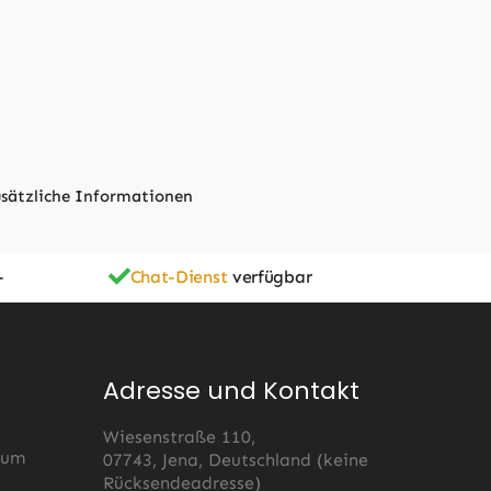
sätzliche Informationen
-
Chat-Dienst
verfügbar
Adresse und Kontakt
Wiesenstraße 110,
 um
07743, Jena, Deutschland (keine
Rücksendeadresse)