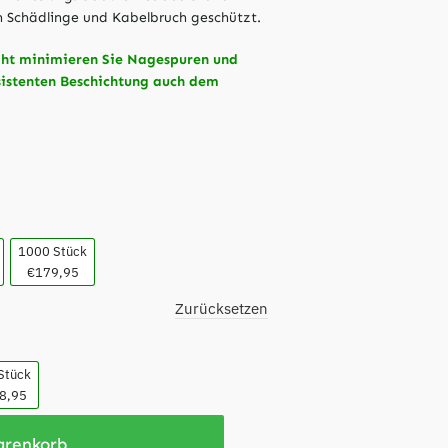
 Schädlinge und Kabelbruch geschützt.
aht minimieren Sie Nagespuren und
sistenten Beschichtung auch dem
1000 Stück
€179,95
Zurücksetzen
Stück
8,95
arenkorb