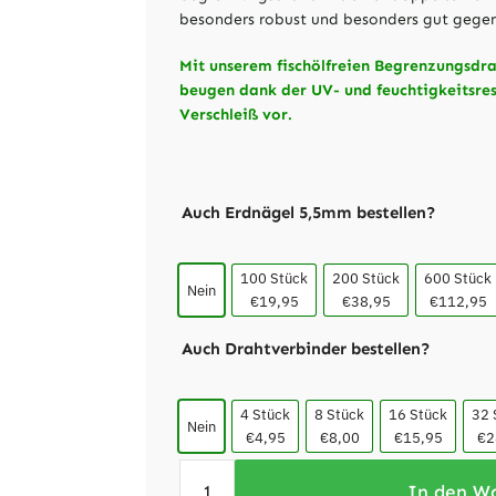
besonders robust und besonders gut gegen
Mit unserem fischölfreien Begrenzungsdr
beugen dank der UV- und feuchtigkeitsre
Verschleiß vor.
Auch Erdnägel 5,5mm bestellen?
100 Stück
200 Stück
600 Stück
Nein
€19,95
€38,95
€112,95
Auch Drahtverbinder bestellen?
4 Stück
8 Stück
16 Stück
32 
Nein
€4,95
€8,00
€15,95
€2
In den W