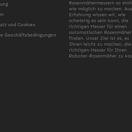
Rasenmähermessern so einf
ung
wie möglich zu machen. Au
500 Meter
um
Erfahrung wissen wir, wie
schwierig es sein kann, die
utz und Cookies
richtigen Messer für einen
automatischen Rasenmäher
ne Geschäftsbedingungen
finden. Unser Ziel ist es, es
Ihnen leicht zu machen, die
richtigen Messer für Ihren
Roboter-Rasenmäher zu kau