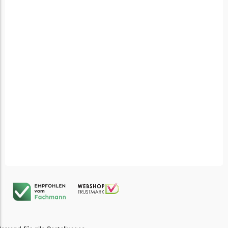
Florabest Messer
Begrenzungsdraht
Flymo
Flymo Messer
Begrenzungsdraht
Fuxtec
Fuxtec Messer
Begrenzungsdraht
Garden Feelings
Garden Feelings Messer
Begrenzungsdraht
Greenworks
Greenworks Messer
Begrenzungsdraht